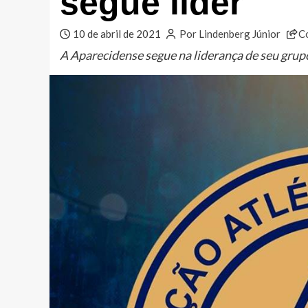
segue líder
10 de abril de 2021
Por Lindenberg Júnior
C
A Aparecidense segue na liderança de seu gr