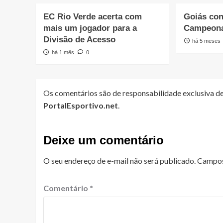
EC Rio Verde acerta com
Goiás con
mais um jogador para a
Campeona
Divisão de Acesso
há 5 meses
há 1 mês
0
Os comentários são de responsabilidade exclusiva de
PortalEsportivo.net
.
Deixe um comentário
O seu endereço de e-mail não será publicado.
Campos
Comentário
*