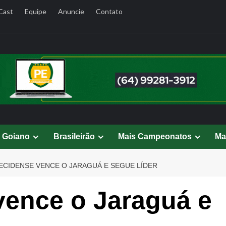
Cast
Equipe
Anuncie
Contato
l Goiano
Brasileirão
Mais Campeonatos
Ma
ECIDENSE VENCE O JARAGUÁ E SEGUE LÍDER
vence o Jaraguá e