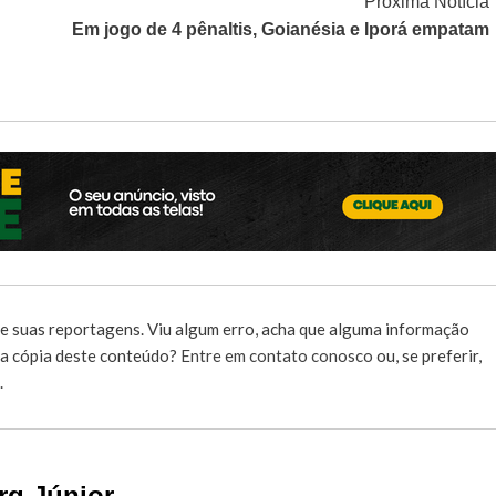
Próxima Notícia
Em jogo de 4 pênaltis, Goianésia e Iporá empatam
e suas reportagens. Viu algum erro, acha que alguma informação
r a cópia deste conteúdo?
Entre em contato conosco
ou, se preferir,
.
rg Júnior