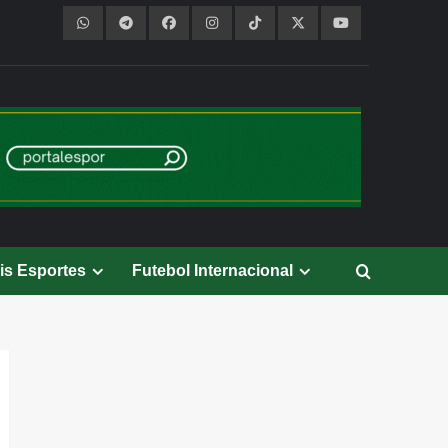
is Esportes
Futebol Internacional