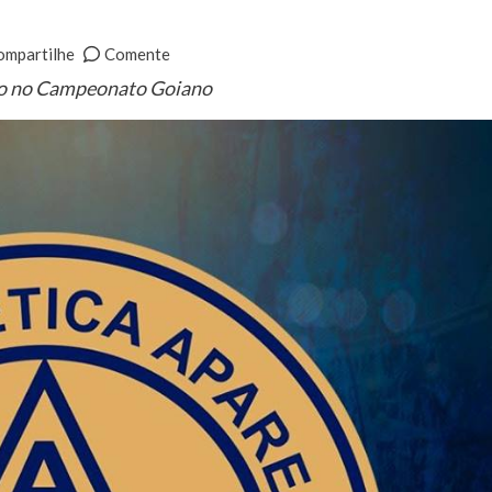
ompartilhe
Comente
upo no Campeonato Goiano