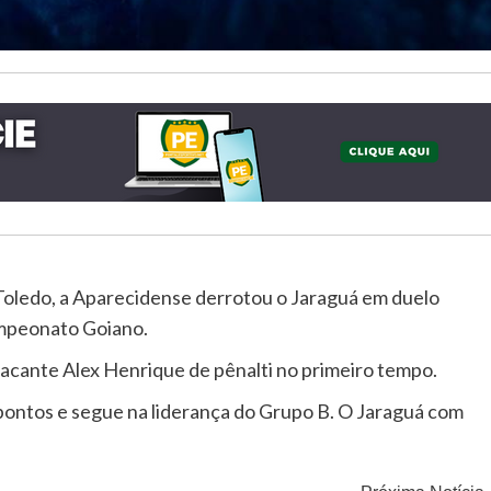
Toledo, a Aparecidense derrotou o Jaraguá em duelo
ampeonato Goiano.
acante Alex Henrique de pênalti no primeiro tempo.
pontos e segue na liderança do Grupo B. O Jaraguá com