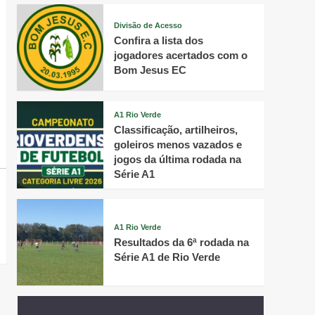
Divisão de Acesso
Confira a lista dos
jogadores acertados com o
Bom Jesus EC
A1 Rio Verde
Classificação, artilheiros,
goleiros menos vazados e
jogos da última rodada na
Série A1
A1 Rio Verde
Resultados da 6ª rodada na
Série A1 de Rio Verde