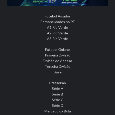
Futebol Amador
Personalidades no PE
A1 Rio Verde
A2 Rio Verde
A3 Rio Verde
Futebol Goiano
Primeira Divisão
Divisão de Acesso
Terceira Divisão
Base
Brasileirão
Série A
Série B
Série C
Série D
Mercado da Bola