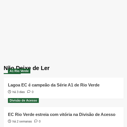
Não Deixe de Ler
A1 Rio Verde
Lagoa EC é campeão da Série A1 de Rio Verde
há 3 dias
0
Divisão de Acesso
EC Rio Verde estreia com vitória na Divisão de Acesso
há 2 semanas
0