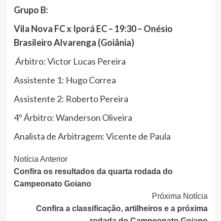
Grupo B:
Vila Nova FC x Iporá EC – 19:30 – Onésio
Brasileiro Alvarenga (Goiânia)
Árbitro: Victor Lucas Pereira
Assistente 1: Hugo Correa
Assistente 2: Roberto Pereira
4º Árbitro: Wanderson Oliveira
Analista de Arbitragem: Vicente de Paula
Continue
Notícia Anterior
Confira os resultados da quarta rodada do
Lendo
Campeonato Goiano
Próxima Notícia
Confira a classificação, artilheiros e a próxima
rodada do Campeonato Goiano