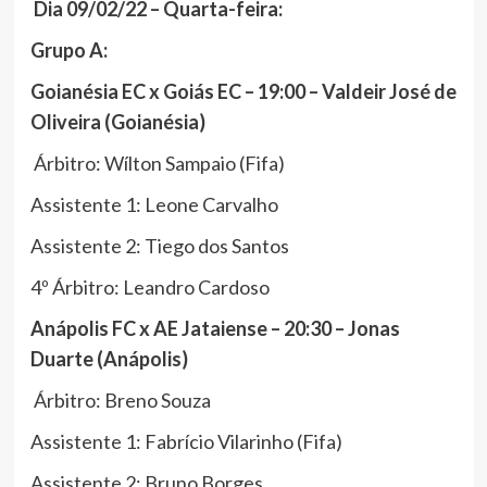
Dia 09/02/22 – Quarta-feira:
Grupo A:
Goianésia EC x Goiás EC – 19:00 – Valdeir José de
Oliveira (Goianésia)
Árbitro: Wílton Sampaio (Fifa)
Assistente 1: Leone Carvalho
Assistente 2: Tiego dos Santos
4º Árbitro: Leandro Cardoso
Anápolis FC x AE Jataiense – 20:30 – Jonas
Duarte (Anápolis)
Árbitro: Breno Souza
Assistente 1: Fabrício Vilarinho (Fifa)
Assistente 2: Bruno Borges