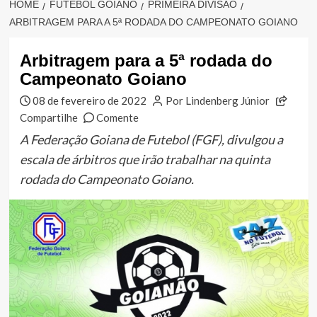
HOME
FUTEBOL GOIANO
PRIMEIRA DIVISÃO
ARBITRAGEM PARA A 5ª RODADA DO CAMPEONATO GOIANO
Arbitragem para a 5ª rodada do
Campeonato Goiano
08 de fevereiro de 2022
Por Lindenberg Júnior
Compartilhe
Comente
A Federação Goiana de Futebol (FGF), divulgou a
escala de árbitros que irão trabalhar na quinta
rodada do Campeonato Goiano.