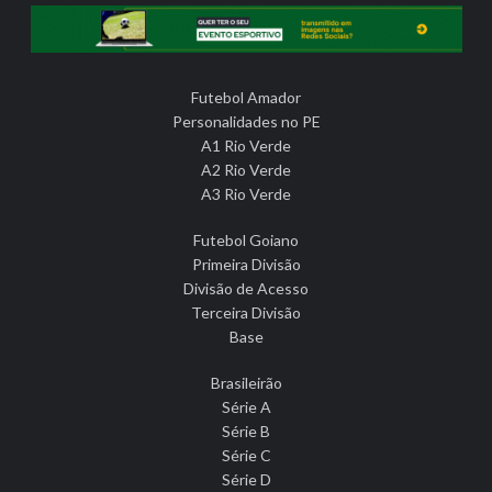
Futebol Amador
Personalidades no PE
A1 Rio Verde
A2 Rio Verde
A3 Rio Verde
Futebol Goiano
Primeira Divisão
Divisão de Acesso
Terceira Divisão
Base
Brasileirão
Série A
Série B
Série C
Série D