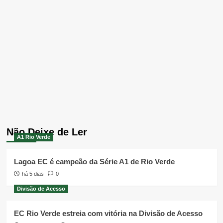
Não Deixe de Ler
A1 Rio Verde
Lagoa EC é campeão da Série A1 de Rio Verde
há 5 dias
0
Divisão de Acesso
EC Rio Verde estreia com vitória na Divisão de Acesso