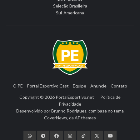
Seleção Brasileira
Sul-Americana
O PE
Portal Esportivo Cast
Equipe
Anuncie
Contato
Copyright © 2026
PortalEsportivo.net
Política de
Privacidade
Desenvolvido por
Brunno Rodrigues
, com base no tema
CoverNews
, da
AF themes