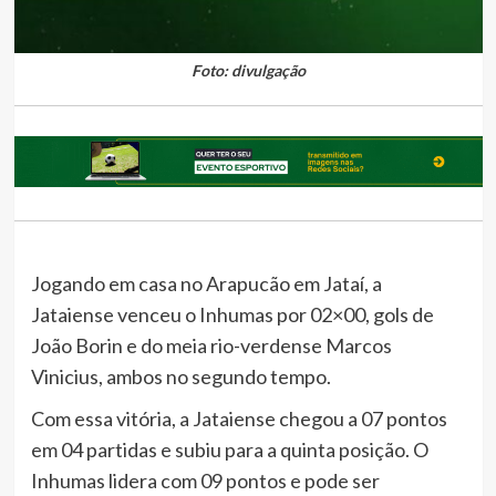
Foto: divulgação
Jogando em casa no Arapucão em Jataí, a
Jataiense venceu o Inhumas por 02×00, gols de
João Borin e do meia rio-verdense Marcos
Vinicius, ambos no segundo tempo.
Com essa vitória, a Jataiense chegou a 07 pontos
em 04 partidas e subiu para a quinta posição. O
Inhumas lidera com 09 pontos e pode ser