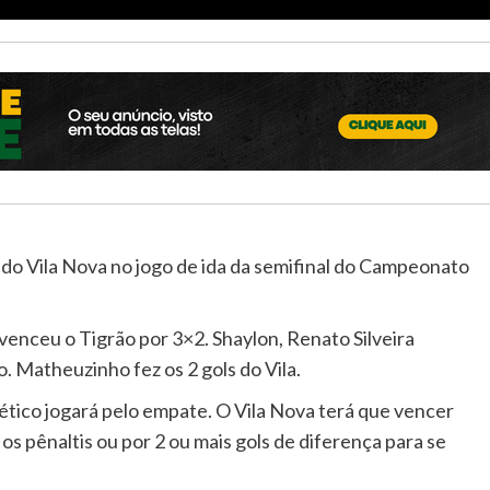
e do Vila Nova no jogo de ida da semifinal do Campeonato
venceu o Tigrão por 3×2. Shaylon, Renato Silveira
. Matheuzinho fez os 2 gols do Vila.
ético jogará pelo empate. O Vila Nova terá que vencer
 os pênaltis ou por 2 ou mais gols de diferença para se