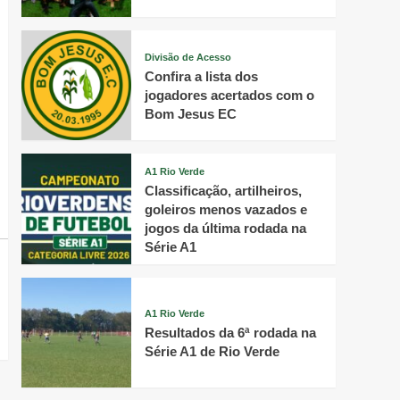
Divisão de Acesso
Confira a lista dos
jogadores acertados com o
Bom Jesus EC
A1 Rio Verde
Classificação, artilheiros,
goleiros menos vazados e
jogos da última rodada na
Série A1
A1 Rio Verde
Resultados da 6ª rodada na
Série A1 de Rio Verde