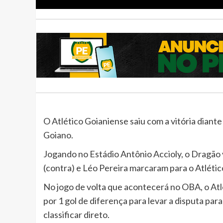
O Atlético Goianiense saiu com a vitória diant
Goiano.
Jogando no Estádio Antônio Accioly, o Dragão 
(contra) e Léo Pereira marcaram para o Atlético
No jogo de volta que acontecerá no OBA, o Atl
por 1 gol de diferença para levar a disputa para
classificar direto.