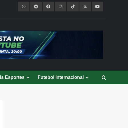
is Esportes
Futebol Internacional