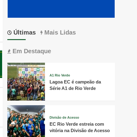
Últimas
Mais Lidas
Em Destaque
A1 Rio Verde
Lagoa EC é campeão da
Série A1 de Rio Verde
Divisão de Acesso
EC Rio Verde estreia com
vitória na Divisão de Acesso