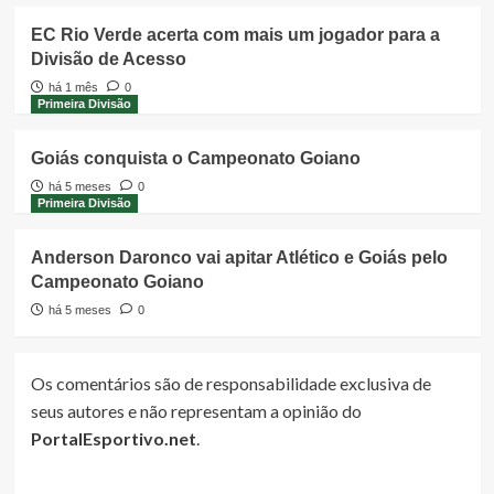
EC Rio Verde acerta com mais um jogador para a
Divisão de Acesso
há 1 mês
0
Primeira Divisão
Goiás conquista o Campeonato Goiano
há 5 meses
0
Primeira Divisão
Anderson Daronco vai apitar Atlético e Goiás pelo
Campeonato Goiano
há 5 meses
0
Os comentários são de responsabilidade exclusiva de
seus autores e não representam a opinião do
PortalEsportivo.net
.