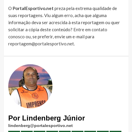
O
PortalEsportivo.net
preza pela extrema qualidade de
suas reportagens. Viu algum erro, acha que alguma
informação deva ser acrescida à esta reportagem ou quer
solicitar a cópia deste conteúdo?
Entre em contato
conosco
ou, se preferir, envie um e-mail para
reportagem@portalesportivo.net
.
Por Lindenberg Júnior
lindenberg@portalesportivo.net