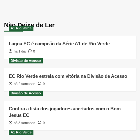
Não Deixe de Ler
A1 Rio Verde
Lagoa EC é campeão da Série A1 de Rio Verde
há 1 dia
0
Divisão de Acesso
EC Rio Verde estreia com vitória na Divisão de Acesso
há 2 semanas
0
Divisão de Acesso
Confira a lista dos jogadores acertados com o Bom
Jesus EC
há 3 semanas
0
A1 Rio Verde