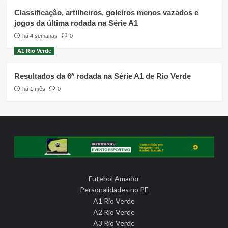
Classificação, artilheiros, goleiros menos vazados e
jogos da última rodada na Série A1
há 4 semanas
0
A1 Rio Verde
Resultados da 6ª rodada na Série A1 de Rio Verde
há 1 mês
0
Futebol Amador
Personalidades no PE
A1 Rio Verde
A2 Rio Verde
A3 Rio Verde