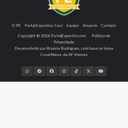
O PE
Portal Esportivo Cast
Equipe
Anuncie
Contato
Copyright © 2026
PortalEsportivo.net
Política de
Privacidade
Desenvolvido por
Brunno Rodrigues
, com base no tema
CoverNews
, da
AF themes