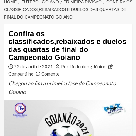
HOME
FUTEBOL GOIANO
PRIMEIRA DIVISÃO
CONFIRA OS
CLASSIFICADOS,REBAIXADOS E DUELOS DAS QUARTAS DE
FINAL DO CAMPEONATO GOIANO
Confira os
classificados,rebaixados e duelos
das quartas de final do
Campeonato Goiano
22 de abril de 2021
Por Lindenberg Júnior
Compartilhe
Comente
Chegou ao fim a primeira fase do Campeonato
Goiano