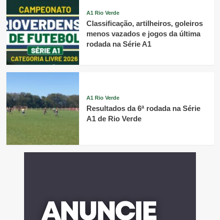
A1 Rio Verde
Classificação, artilheiros, goleiros
menos vazados e jogos da última
rodada na Série A1
A1 Rio Verde
Resultados da 6ª rodada na Série
A1 de Rio Verde