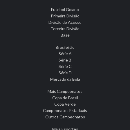
Futebol Goiano
Primeira Divisão
Divisão de Acesso
Terceira Divisão
Base
Brasileirão
Série A
Série B
Série C
Série D
Mercado da Bola
Mais Campeonatos
Copa do Brasil
Copa Verde
Campeonatos Estaduais
Outros Campeonatos
Mais Esportes