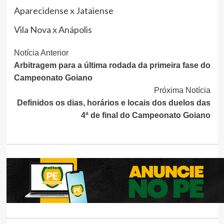
Aparecidense x Jataiense
Vila Nova x Anápolis
Continue
Notícia Anterior
Arbitragem para a última rodada da primeira fase do
Lendo
Campeonato Goiano
Próxima Notícia
Definidos os dias, horários e locais dos duelos das
4ª de final do Campeonato Goiano