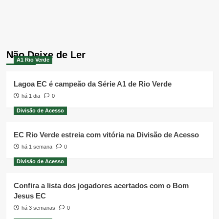
Não Deixe de Ler
A1 Rio Verde
Lagoa EC é campeão da Série A1 de Rio Verde
há 1 dia
0
Divisão de Acesso
EC Rio Verde estreia com vitória na Divisão de Acesso
há 1 semana
0
Divisão de Acesso
Confira a lista dos jogadores acertados com o Bom
Jesus EC
há 3 semanas
0