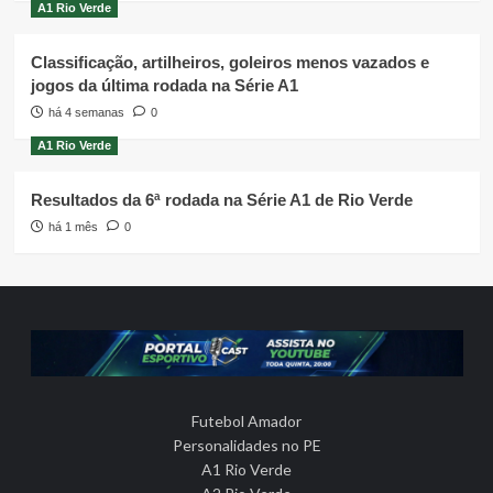
A1 Rio Verde
Classificação, artilheiros, goleiros menos vazados e
jogos da última rodada na Série A1
há 4 semanas
0
A1 Rio Verde
Resultados da 6ª rodada na Série A1 de Rio Verde
há 1 mês
0
Futebol Amador
Personalidades no PE
A1 Rio Verde