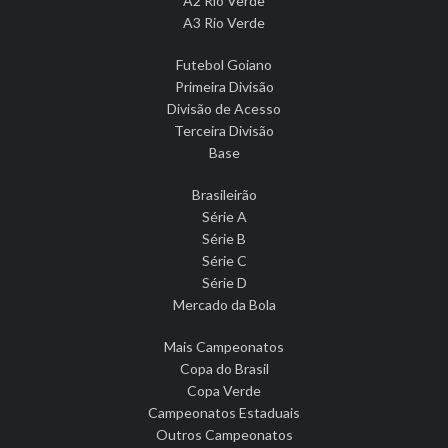
A2 Rio Verde
A3 Rio Verde
Futebol Goiano
Primeira Divisão
Divisão de Acesso
Terceira Divisão
Base
Brasileirão
Série A
Série B
Série C
Série D
Mercado da Bola
Mais Campeonatos
Copa do Brasil
Copa Verde
Campeonatos Estaduais
Outros Campeonatos