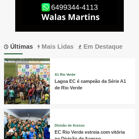
Últimas
Mais Lidas
Em Destaque
A1 Rio Verde
Lagoa EC é campeão da Série A1
de Rio Verde
Divisão de Acesso
EC Rio Verde estreia com vitória
na Divisão de Acesso