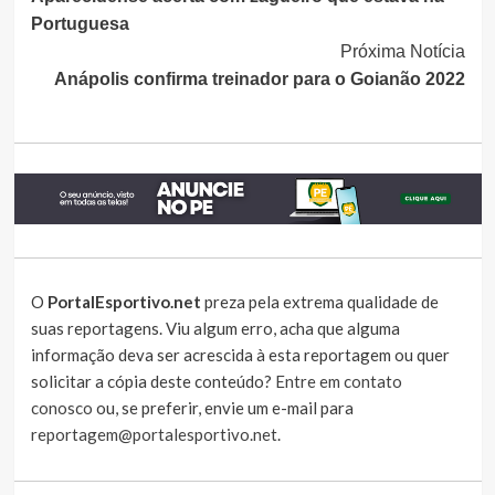
Lendo
Portuguesa
Próxima Notícia
Anápolis confirma treinador para o Goianão 2022
O
PortalEsportivo.net
preza pela extrema qualidade de
suas reportagens. Viu algum erro, acha que alguma
informação deva ser acrescida à esta reportagem ou quer
solicitar a cópia deste conteúdo?
Entre em contato
conosco
ou, se preferir, envie um e-mail para
reportagem@portalesportivo.net
.