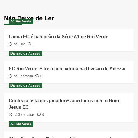
Não Deixe de Ler
A1 Rio Verde
Lagoa EC é campeão da Série A1 de Rio Verde
há 1 dia
0
Divisão de Acesso
EC Rio Verde estreia com vitória na Divisão de Acesso
há 1 semana
0
Divisão de Acesso
Confira a lista dos jogadores acertados com o Bom
Jesus EC
há 3 semanas
0
A1 Rio Verde