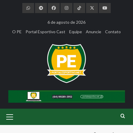
Skip
to
content
6 de agosto de 2026
O PE
Portal Esportivo Cast
Equipe
Anuncie
Contato
Primary
Menu