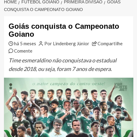
HOME
FUTEBOL GOIANO
PRIMEIRA DIVISÃO
GOIÁS
CONQUISTA O CAMPEONATO GOIANO
Goiás conquista o Campeonato
Goiano
há 5 meses
Por Lindenberg Júnior
Compartilhe
Comente
Time esmeraldino não conquistava o estadual
desde 2018, ou seja, foram 7 anos de espera.