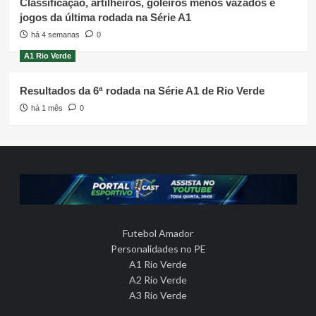
Classificação, artilheiros, goleiros menos vazados e
jogos da última rodada na Série A1
há 4 semanas
0
A1 Rio Verde
Resultados da 6ª rodada na Série A1 de Rio Verde
há 1 mês
0
Futebol Amador
Personalidades no PE
A1 Rio Verde
A2 Rio Verde
A3 Rio Verde