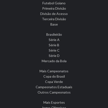
Futebol Goiano
Primeira Divisão
Divisão de Acesso
Terceira Divisão
Base
Brasileirão
Série A
Série B
Série C
Série D
Mercado da Bola
Mais Campeonatos
Copa do Brasil
Copa Verde
Campeonatos Estaduais
Outros Campeonatos
Mais Esportes
Jogos Olímpicos