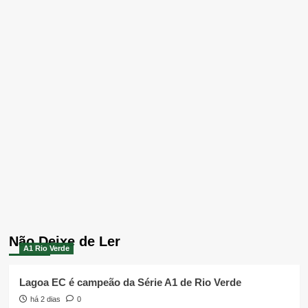
Não Deixe de Ler
A1 Rio Verde
Lagoa EC é campeão da Série A1 de Rio Verde
há 2 dias
0