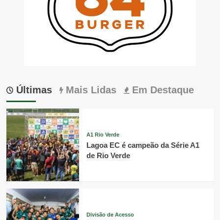
Últimas
Mais Lidas
Em Destaque
A1 Rio Verde
Lagoa EC é campeão da Série A1
de Rio Verde
Divisão de Acesso