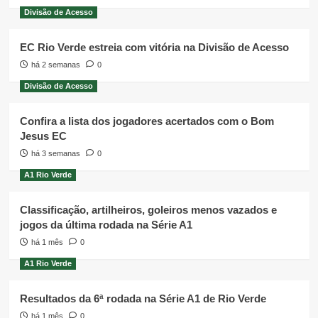
Divisão de Acesso
EC Rio Verde estreia com vitória na Divisão de Acesso
há 2 semanas
0
Divisão de Acesso
Confira a lista dos jogadores acertados com o Bom
Jesus EC
há 3 semanas
0
A1 Rio Verde
Classificação, artilheiros, goleiros menos vazados e
jogos da última rodada na Série A1
há 1 mês
0
A1 Rio Verde
Resultados da 6ª rodada na Série A1 de Rio Verde
há 1 mês
0