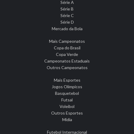
Série A
Série B
Série C
Série D
Mercado da Bola
Mais Campeonatos
Copa do Brasil
Copa Verde
Campeonatos Estaduais
Outros Campeonatos
Mais Esportes
Jogos Olímpicos
Basquetebol
Futsal
Voleibol
Outros Esportes
Mídia
Futebol Internacional