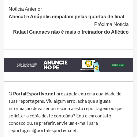
Continue
Notícia Anterior
Abecat e Anápolis empatam pelas quartas de final
Lendo
Próxima Notícia
Rafael Guanaes não é mais o treinador do Atlético
O
PortalEsportivo.net
preza pela extrema qualidade de
suas reportagens. Viu algum erro, acha que alguma
informação deva ser acrescida à esta reportagem ou quer
solicitar a cópia deste conteúdo?
Entre em contato
conosco
ou, se preferir, envie um e-mail para
reportagem@portalesportivo.net
.