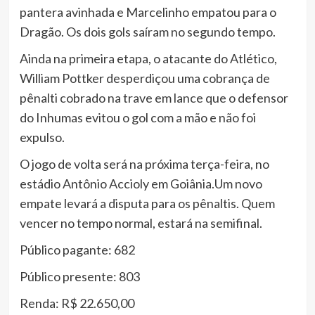
pantera avinhada e Marcelinho empatou para o
Dragão. Os dois gols saíram no segundo tempo.
Ainda na primeira etapa, o atacante do Atlético,
William Pottker desperdiçou uma cobrança de
pênalti cobrado na trave em lance que o defensor
do Inhumas evitou o gol com a mão e não foi
expulso.
O jogo de volta será na próxima terça-feira, no
estádio Antônio Accioly em Goiânia.Um novo
empate levará a disputa para os pênaltis. Quem
vencer no tempo normal, estará na semifinal.
Público pagante: 682
Público presente: 803
Renda: R$ 22.650,00