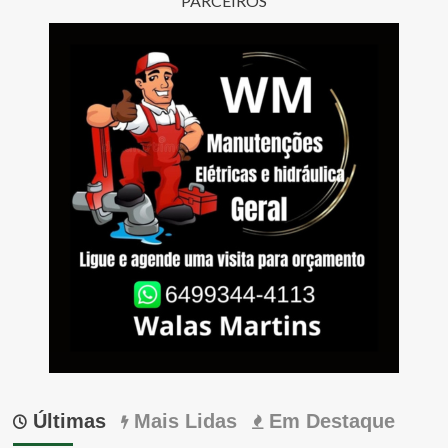
PARCEIROS
Últimas
Mais Lidas
Em Destaque