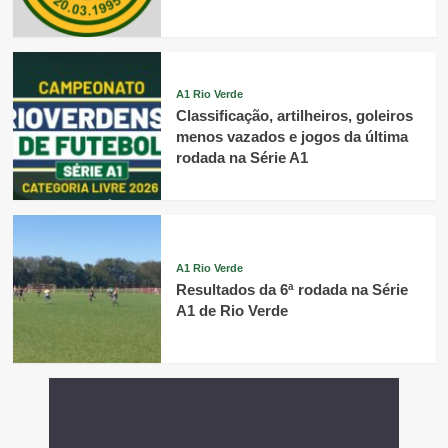
A1 Rio Verde
Classificação, artilheiros, goleiros
menos vazados e jogos da última
rodada na Série A1
A1 Rio Verde
Resultados da 6ª rodada na Série
A1 de Rio Verde