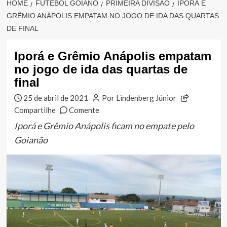
HOME
FUTEBOL GOIANO
PRIMEIRA DIVISÃO
IPORÁ E
GRÊMIO ANÁPOLIS EMPATAM NO JOGO DE IDA DAS QUARTAS
DE FINAL
Iporá e Grêmio Anápolis empatam
no jogo de ida das quartas de
final
25 de abril de 2021
Por Lindenberg Júnior
Compartilhe
Comente
Iporá e Grêmio Anápolis ficam no empate pelo
Goianão