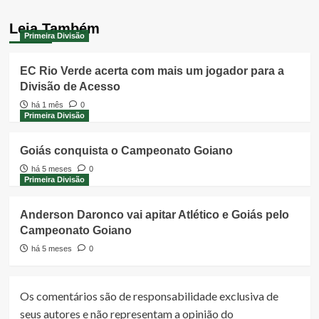
Leia Também
Primeira Divisão
EC Rio Verde acerta com mais um jogador para a
Divisão de Acesso
há 1 mês
0
Primeira Divisão
Goiás conquista o Campeonato Goiano
há 5 meses
0
Primeira Divisão
Anderson Daronco vai apitar Atlético e Goiás pelo
Campeonato Goiano
há 5 meses
0
Os comentários são de responsabilidade exclusiva de
seus autores e não representam a opinião do