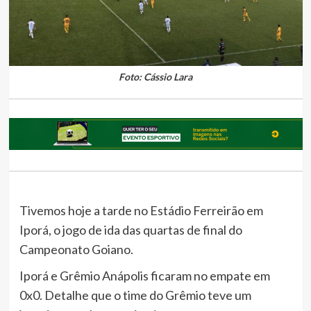
Foto: Cássio Lara
Tivemos hoje a tarde no Estádio Ferreirão em
Iporá, o jogo de ida das quartas de final do
Campeonato Goiano.
Iporá e Grêmio Anápolis ficaram no empate em
0x0. Detalhe que o time do Grêmio teve um