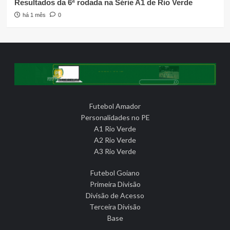
Resultados da 6ª rodada na Série A1 de Rio Verde
há 1 mês
0
Futebol Amador
Personalidades no PE
A1 Rio Verde
A2 Rio Verde
A3 Rio Verde
Futebol Goiano
Primeira Divisão
Divisão de Acesso
Terceira Divisão
Base