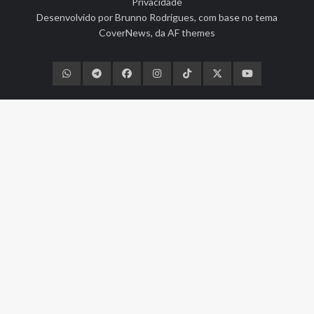
Privacidade
Desenvolvido por
Brunno Rodrigues
, com base no tema
CoverNews
, da
AF themes