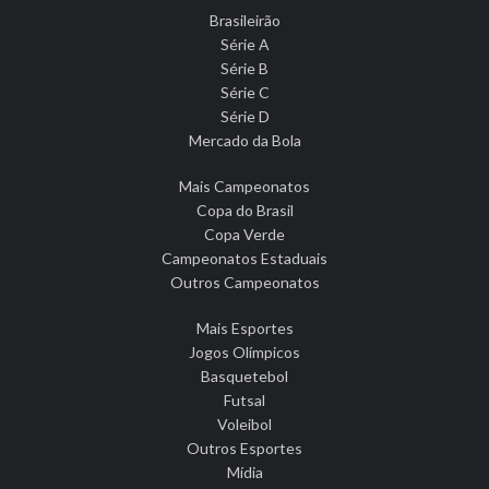
Brasileirão
Série A
Série B
Série C
Série D
Mercado da Bola
Mais Campeonatos
Copa do Brasil
Copa Verde
Campeonatos Estaduais
Outros Campeonatos
Mais Esportes
Jogos Olímpicos
Basquetebol
Futsal
Voleibol
Outros Esportes
Mídia