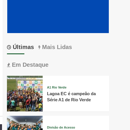
Últimas
Mais Lidas
Em Destaque
A1 Rio Verde
Lagoa EC é campeão da
Série A1 de Rio Verde
Divisão de Acesso