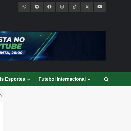
is Esportes
Futebol Internacional
O