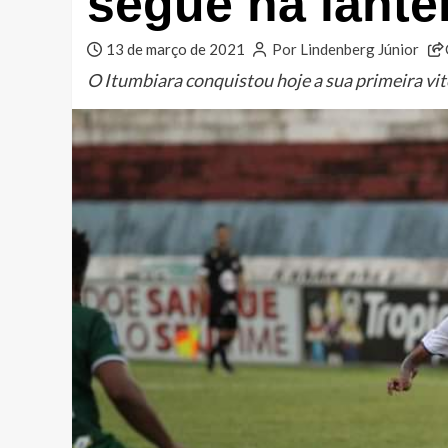
segue na lante
13 de março de 2021
Por Lindenberg Júnior
O Itumbiara conquistou hoje a sua primeira v