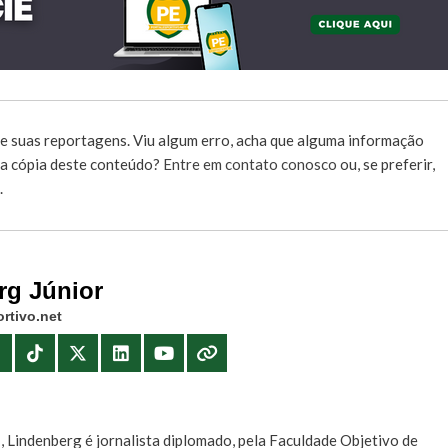
e suas reportagens. Viu algum erro, acha que alguma informação
r a cópia deste conteúdo?
Entre em contato conosco
ou, se preferir,
.
rg Júnior
rtivo.net
E
, Lindenberg é jornalista diplomado, pela Faculdade Objetivo de