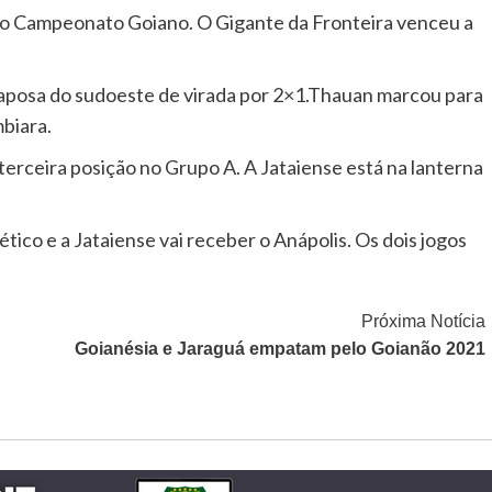
 no Campeonato Goiano. O Gigante da Fronteira venceu a
raposa do sudoeste de virada por 2×1.Thauan marcou para
biara.
terceira posição no Grupo A. A Jataiense está na lanterna
ético e a Jataiense vai receber o Anápolis. Os dois jogos
Próxima Notícia
Goianésia e Jaraguá empatam pelo Goianão 2021