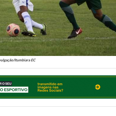
vulgação/Itumbiara EC