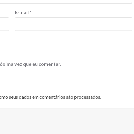
E-mail
*
óxima vez que eu comentar.
omo seus dados em comentários são processados
.