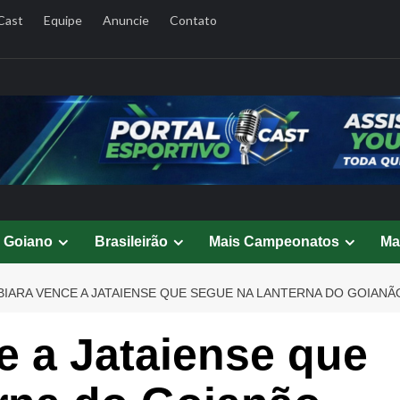
Cast
Equipe
Anuncie
Contato
l Goiano
Brasileirão
Mais Campeonatos
Ma
BIARA VENCE A JATAIENSE QUE SEGUE NA LANTERNA DO GOIANÃ
e a Jataiense que