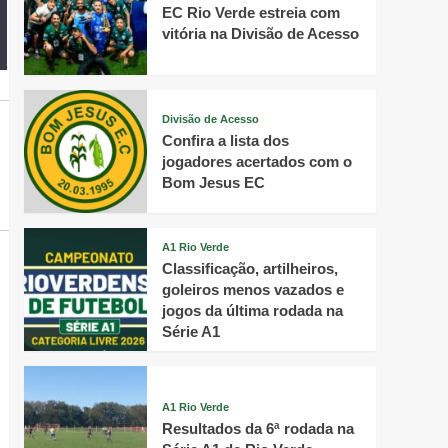
EC Rio Verde estreia com
vitória na Divisão de Acesso
Divisão de Acesso
Confira a lista dos
jogadores acertados com o
Bom Jesus EC
A1 Rio Verde
Classificação, artilheiros,
goleiros menos vazados e
jogos da última rodada na
Série A1
A1 Rio Verde
Resultados da 6ª rodada na