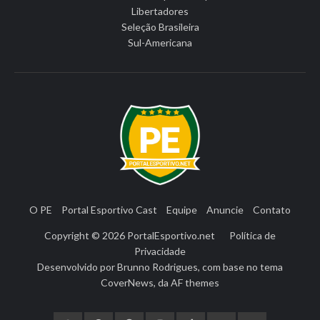
Libertadores
Seleção Brasileira
Sul-Americana
O PE
Portal Esportivo Cast
Equipe
Anuncie
Contato
Copyright © 2026
PortalEsportivo.net
Política de
Privacidade
Desenvolvido por
Brunno Rodrigues
, com base no tema
CoverNews
, da
AF themes