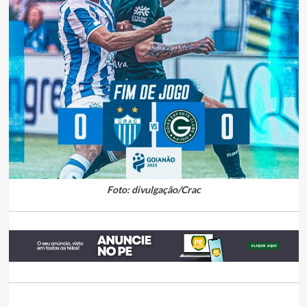
Foto: divulgação/Crac