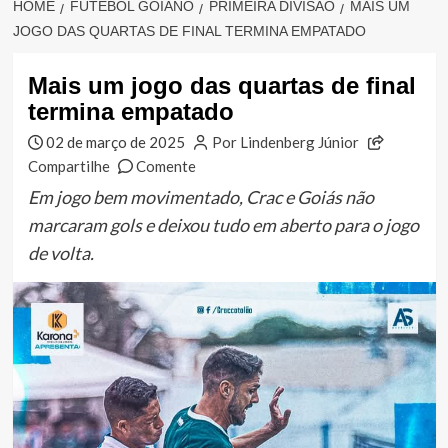
HOME
FUTEBOL GOIANO
PRIMEIRA DIVISÃO
MAIS UM
JOGO DAS QUARTAS DE FINAL TERMINA EMPATADO
Mais um jogo das quartas de final
termina empatado
02 de março de 2025
Por Lindenberg Júnior
Compartilhe
Comente
Em jogo bem movimentado, Crac e Goiás não
marcaram gols e deixou tudo em aberto para o jogo
de volta.