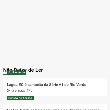
Não Deixe de Ler
A1 Rio Verde
Lagoa EC é campeão da Série A1 de Rio Verde
há 14 horas
0
Divisão de Acesso