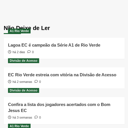
Não Deixe de Ler
A1 Rio Verde
Lagoa EC é campeão da Série A1 de Rio Verde
há 2 dias
0
Divisão de Acesso
EC Rio Verde estreia com vitória na Divisão de Acesso
há 2 semanas
0
Divisão de Acesso
Confira a lista dos jogadores acertados com o Bom
Jesus EC
há 3 semanas
0
A1 Rio Verde