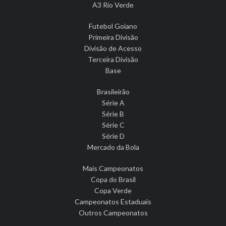
A3 Rio Verde
Futebol Goiano
Primeira Divisão
Divisão de Acesso
Terceira Divisão
Base
Brasileirão
Série A
Série B
Série C
Série D
Mercado da Bola
Mais Campeonatos
Copa do Brasil
Copa Verde
Campeonatos Estaduais
Outros Campeonatos