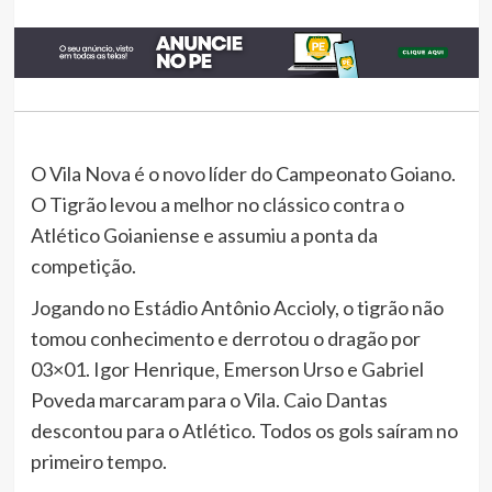
O Vila Nova é o novo líder do Campeonato Goiano.
O Tigrão levou a melhor no clássico contra o
Atlético Goianiense e assumiu a ponta da
competição.
Jogando no Estádio Antônio Accioly, o tigrão não
tomou conhecimento e derrotou o dragão por
03×01. Igor Henrique, Emerson Urso e Gabriel
Poveda marcaram para o Vila. Caio Dantas
descontou para o Atlético. Todos os gols saíram no
primeiro tempo.