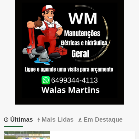
Últimas
Mais Lidas
Em Destaque