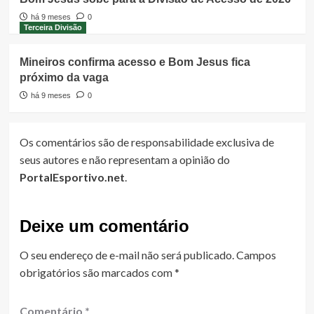
há 9 meses
0
Terceira Divisão
Mineiros confirma acesso e Bom Jesus fica
próximo da vaga
há 9 meses
0
Os comentários são de responsabilidade exclusiva de
seus autores e não representam a opinião do
PortalEsportivo.net
.
Deixe um comentário
O seu endereço de e-mail não será publicado.
Campos
obrigatórios são marcados com
*
Comentário
*