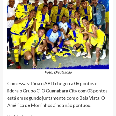
Foto: Divulgação
Com essa vitória o ABD chegou a 06 pontos e
lidera o Grupo C. O Guanabara City com 03 pontos
está em segundo juntamente com o Bela Vista. O
América de Morrinhos ainda não pontuou.