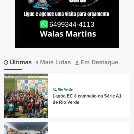
Últimas
Mais Lidas
Em Destaque
A1 Rio Verde
Lagoa EC é campeão da Série A1
de Rio Verde