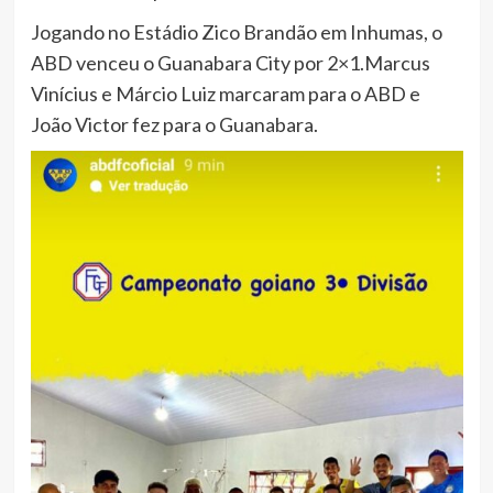
Jogando no Estádio Zico Brandão em Inhumas, o
ABD venceu o Guanabara City por 2×1.Marcus
Vinícius e Márcio Luiz marcaram para o ABD e
João Victor fez para o Guanabara.