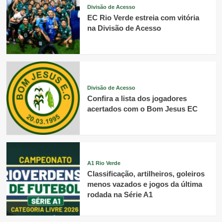
Divisão de Acesso
EC Rio Verde estreia com vitória
na Divisão de Acesso
Divisão de Acesso
Confira a lista dos jogadores
acertados com o Bom Jesus EC
A1 Rio Verde
Classificação, artilheiros, goleiros
menos vazados e jogos da última
rodada na Série A1