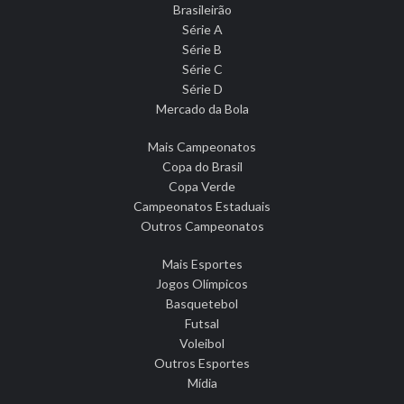
Brasileirão
Série A
Série B
Série C
Série D
Mercado da Bola
Mais Campeonatos
Copa do Brasil
Copa Verde
Campeonatos Estaduais
Outros Campeonatos
Mais Esportes
Jogos Olímpicos
Basquetebol
Futsal
Voleibol
Outros Esportes
Mídia