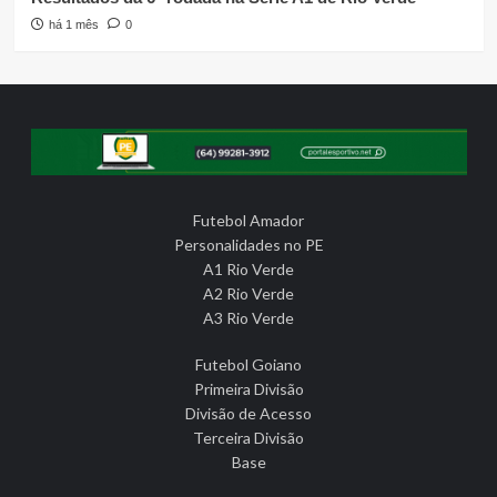
há 1 mês
0
Futebol Amador
Personalidades no PE
A1 Rio Verde
A2 Rio Verde
A3 Rio Verde
Futebol Goiano
Primeira Divisão
Divisão de Acesso
Terceira Divisão
Base