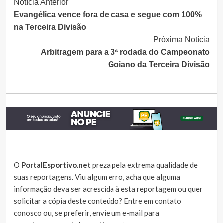
Continue
Notícia Anterior
Evangélica vence fora de casa e segue com 100%
Lendo
na Terceira Divisão
Próxima Notícia
Arbitragem para a 3ª rodada do Campeonato
Goiano da Terceira Divisão
O
PortalEsportivo.net
preza pela extrema qualidade de
suas reportagens. Viu algum erro, acha que alguma
informação deva ser acrescida à esta reportagem ou quer
solicitar a cópia deste conteúdo?
Entre em contato
conosco
ou, se preferir, envie um e-mail para