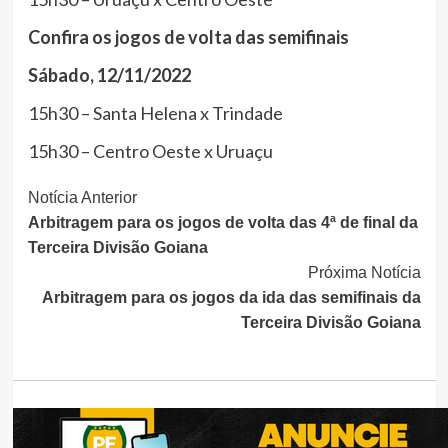
Confira os jogos de volta das semifinais
Sábado, 12/11/2022
15h30 – Santa Helena x Trindade
15h30 – Centro Oeste x Uruaçu
Continue
Notícia Anterior
Arbitragem para os jogos de volta das 4ª de final da
Lendo
Terceira Divisão Goiana
Próxima Notícia
Arbitragem para os jogos da ida das semifinais da
Terceira Divisão Goiana