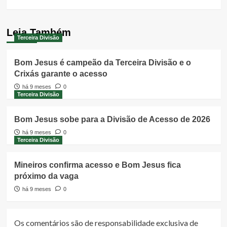
Leia Também
Terceira Divisão
Bom Jesus é campeão da Terceira Divisão e o
Crixás garante o acesso
há 9 meses
0
Terceira Divisão
Bom Jesus sobe para a Divisão de Acesso de 2026
há 9 meses
0
Terceira Divisão
Mineiros confirma acesso e Bom Jesus fica
próximo da vaga
há 9 meses
0
Os comentários são de responsabilidade exclusiva de