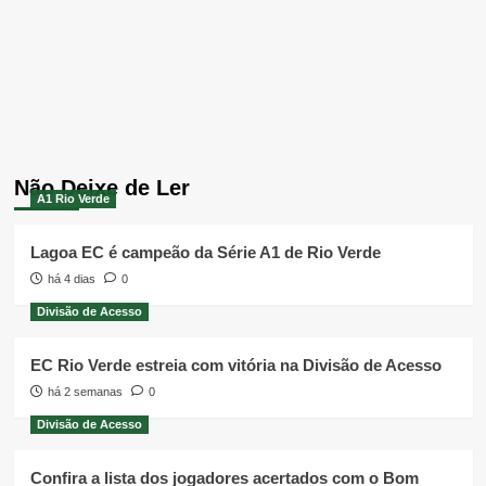
Não Deixe de Ler
A1 Rio Verde
Lagoa EC é campeão da Série A1 de Rio Verde
há 4 dias
0
Divisão de Acesso
EC Rio Verde estreia com vitória na Divisão de Acesso
há 2 semanas
0
Divisão de Acesso
Confira a lista dos jogadores acertados com o Bom