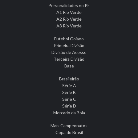
Personalidades no PE
A1 Rio Verde
A2 Rio Verde
A3 Rio Verde
Futebol Goiano
Primeira Divisão
Divisão de Acesso
Terceira Divisão
Base
Brasileirão
Série A
Série B
Série C
Série D
Mercado da Bola
Mais Campeonatos
Copa do Brasil