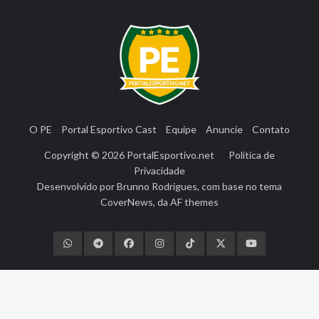
O PE
Portal Esportivo Cast
Equipe
Anuncie
Contato
Copyright © 2026
PortalEsportivo.net
Política de
Privacidade
Desenvolvido por
Brunno Rodrigues
, com base no tema
CoverNews
, da
AF themes