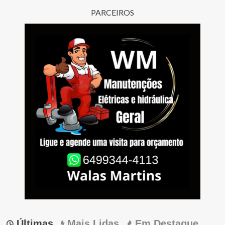
PARCEIROS
Últimas
Mais Lidas
Em Destaque