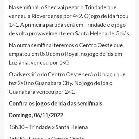
Na semifinal, o Shec vai pegar o Trindade que
venceu a Rioverdense por 4×2. O jogo de ida ficou
1×1. A primeira partida será em Trindade e o jogo
de volta provavelmente em Santa Helena de Goiás.
Na outra semifinal teremos o Centro Oeste que
empatou em 0x0 com o Royal, no jogo de ida em
Luziânia, venceu por 1×0.
O adversário do Centro Oeste será o Uruaçu que
fez 2×0 no Guanabara City. No jogo de ida o
Guanabara venceu por 2×1.
Confira os jogos de ida das semifinais
Domingo, 06/11/2022
15h30 – Trindade x Santa Helena
15h30 – Uruaçu x Centro Oeste