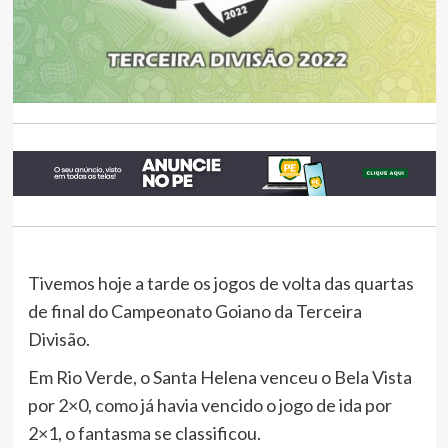
Tivemos hoje a tarde os jogos de volta das quartas
de final do Campeonato Goiano da Terceira
Divisão.
Em Rio Verde, o Santa Helena venceu o Bela Vista
por 2×0, como já havia vencido o jogo de ida por
2×1, o fantasma se classificou.