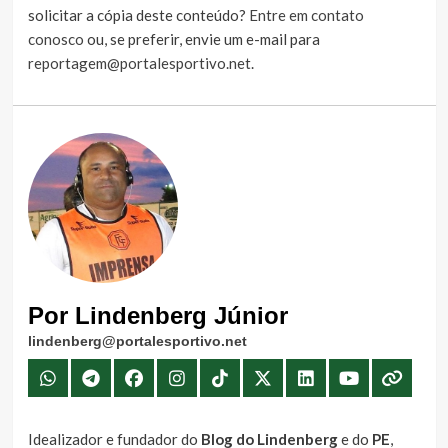
solicitar a cópia deste conteúdo?
Entre em contato
conosco
ou, se preferir, envie um e-mail para
reportagem@portalesportivo.net
.
Por Lindenberg Júnior
lindenberg@portalesportivo.net
Idealizador e fundador do
Blog do Lindenberg
e do
PE
,