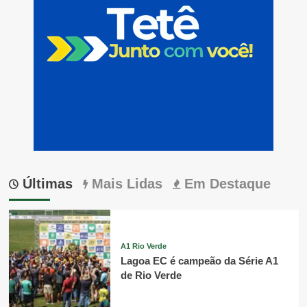
Últimas
Mais Lidas
Em Destaque
A1 Rio Verde
Lagoa EC é campeão da Série A1
de Rio Verde