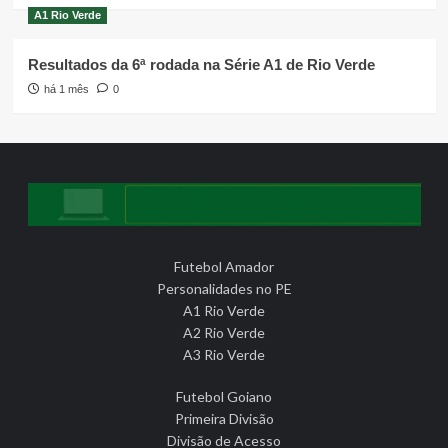
A1 Rio Verde
Resultados da 6ª rodada na Série A1 de Rio Verde
há 1 mês
0
Futebol Amador
Personalidades no PE
A1 Rio Verde
A2 Rio Verde
A3 Rio Verde
Futebol Goiano
Primeira Divisão
Divisão de Acesso