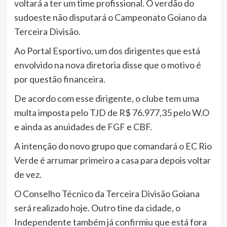
voltará a ter um time profissional. O verdão do
sudoeste não disputará o Campeonato Goiano da
Terceira Divisão.
Ao Portal Esportivo, um dos dirigentes que está
envolvido na nova diretoria disse que o motivo é
por questão financeira.
De acordo com esse dirigente, o clube tem uma
multa imposta pelo TJD de R$ 76.977,35 pelo W.O
e ainda as anuidades de FGF e CBF.
A intenção do novo grupo que comandará o EC Rio
Verde é arrumar primeiro a casa para depois voltar
de vez.
O Conselho Técnico da Terceira Divisão Goiana
será realizado hoje. Outro tine da cidade, o
Independente também já confirmiu que está fora