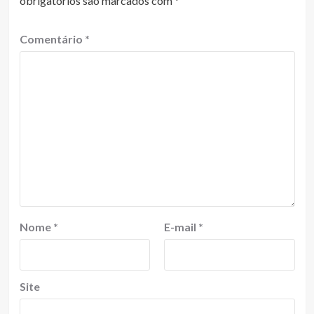
obrigatórios são marcados com
*
Comentário
*
Nome
*
E-mail
*
Site