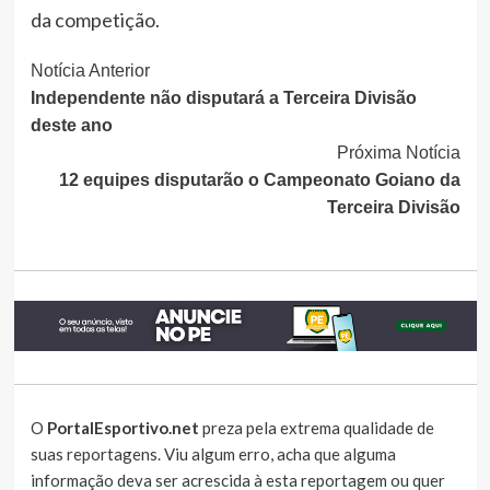
da competição.
Continue
Notícia Anterior
Independente não disputará a Terceira Divisão
Lendo
deste ano
Próxima Notícia
12 equipes disputarão o Campeonato Goiano da
Terceira Divisão
O
PortalEsportivo.net
preza pela extrema qualidade de
suas reportagens. Viu algum erro, acha que alguma
informação deva ser acrescida à esta reportagem ou quer