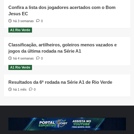
Confira a lista dos jogadores acertados com o Bom
Jesus EC
há 3 semanas
0
A1 Rio Verde
Classificação, artilheiros, goleiros menos vazados e
jogos da última rodada na Série A1
há 4 semanas
0
A1 Rio Verde
Resultados da 6ª rodada na Série A1 de Rio Verde
há 1 mês
0