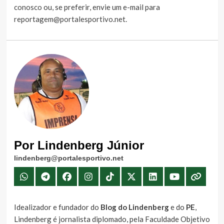
conosco
ou, se preferir, envie um e-mail para
reportagem@portalesportivo.net
.
Por Lindenberg Júnior
lindenberg@portalesportivo.net
Idealizador e fundador do
Blog do Lindenberg
e do
PE
,
Lindenberg é jornalista diplomado, pela Faculdade Objetivo