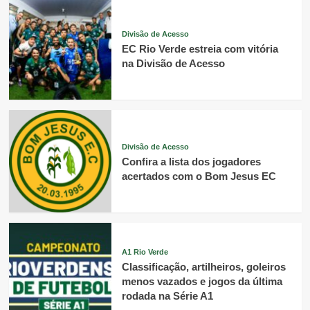
Divisão de Acesso
EC Rio Verde estreia com vitória
na Divisão de Acesso
Divisão de Acesso
Confira a lista dos jogadores
acertados com o Bom Jesus EC
A1 Rio Verde
Classificação, artilheiros, goleiros
menos vazados e jogos da última
rodada na Série A1