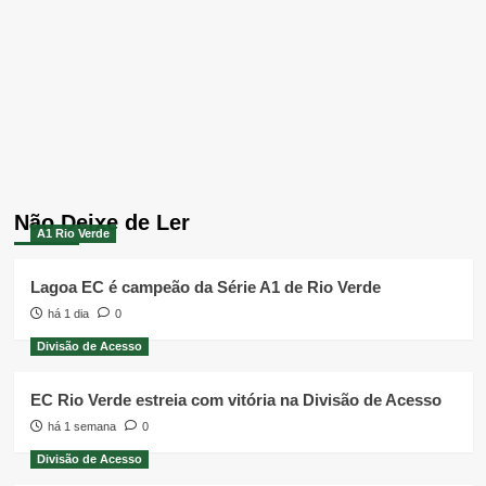
Não Deixe de Ler
A1 Rio Verde
Lagoa EC é campeão da Série A1 de Rio Verde
há 1 dia
0
Divisão de Acesso
EC Rio Verde estreia com vitória na Divisão de Acesso
há 1 semana
0
Divisão de Acesso