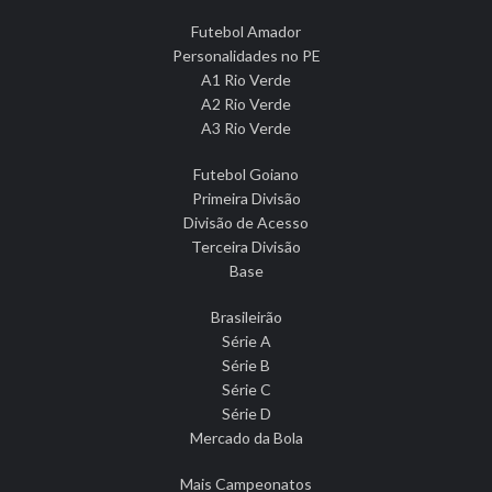
Futebol Amador
Personalidades no PE
A1 Rio Verde
A2 Rio Verde
A3 Rio Verde
Futebol Goiano
Primeira Divisão
Divisão de Acesso
Terceira Divisão
Base
Brasileirão
Série A
Série B
Série C
Série D
Mercado da Bola
Mais Campeonatos