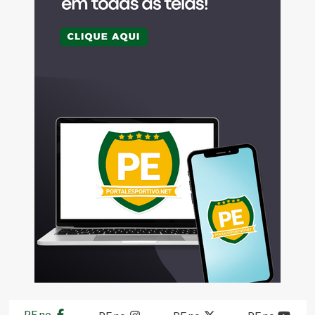
PE no