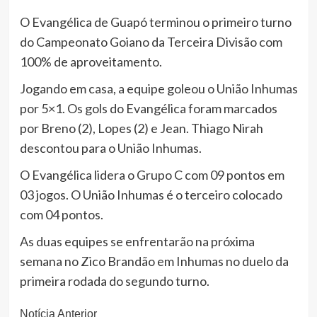
O Evangélica de Guapó terminou o primeiro turno
do Campeonato Goiano da Terceira Divisão com
100% de aproveitamento.
Jogando em casa, a equipe goleou o União Inhumas
por 5×1. Os gols do Evangélica foram marcados
por Breno (2), Lopes (2) e Jean. Thiago Nirah
descontou para o União Inhumas.
O Evangélica lidera o Grupo C com 09 pontos em
03 jogos. O União Inhumas é o terceiro colocado
com 04 pontos.
As duas equipes se enfrentarão na próxima
semana no Zico Brandão em Inhumas no duelo da
primeira rodada do segundo turno.
Continue
Notícia Anterior