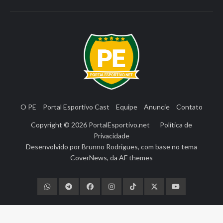
O PE
Portal Esportivo Cast
Equipe
Anuncie
Contato
Copyright © 2026
PortalEsportivo.net
Política de
Privacidade
Desenvolvido por
Brunno Rodrigues
, com base no tema
CoverNews
, da
AF themes