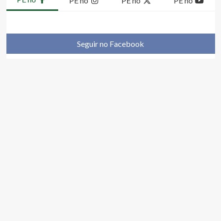
PE no
PE no
PE no
Seguir no Facebook