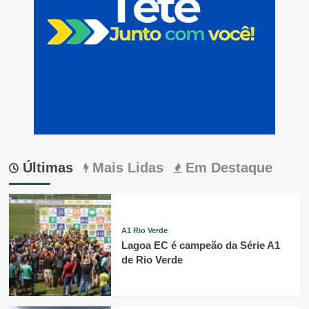
Últimas
Mais Lidas
Em Destaque
A1 Rio Verde
Lagoa EC é campeão da Série A1
de Rio Verde