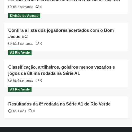
há 2 semanas
0
Divisão de Acesso
Confira a lista dos jogadores acertados com o Bom
Jesus EC
há 3 semanas
0
A1 Rio Verde
Classificação, artilheiros, goleiros menos vazados e
jogos da última rodada na Série A1
há 4 semanas
0
A1 Rio Verde
Resultados da 6ª rodada na Série A1 de Rio Verde
há 1 mês
0