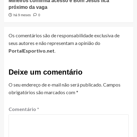
Mineiros confirma acesso e Bom Jesus fica
próximo da vaga
há 9 meses
0
Os comentários são de responsabilidade exclusiva de
seus autores e não representam a opinião do
PortalEsportivo.net
.
Deixe um comentário
O seu endereço de e-mail não será publicado.
Campos
obrigatórios são marcados com
*
Comentário
*