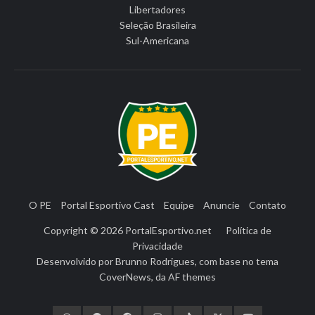
Libertadores
Seleção Brasileira
Sul-Americana
O PE
Portal Esportivo Cast
Equipe
Anuncie
Contato
Copyright © 2026
PortalEsportivo.net
Política de
Privacidade
Desenvolvido por
Brunno Rodrigues
, com base no tema
CoverNews
, da
AF themes