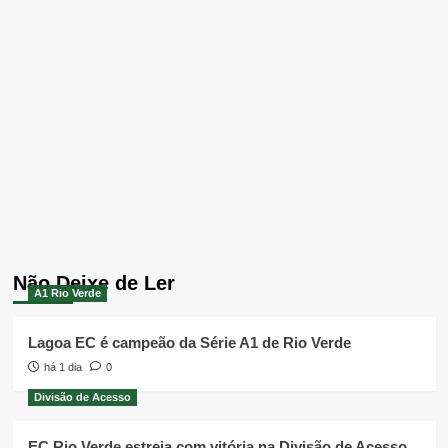
Não Deixe de Ler
A1 Rio Verde
Lagoa EC é campeão da Série A1 de Rio Verde
há 1 dia
0
Divisão de Acesso
EC Rio Verde estreia com vitória na Divisão de Acesso