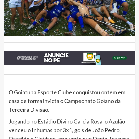
O Goiatuba Esporte Clube conquistou ontem em
casa de forma invicta o Campeonato Goiano da
Terceira Divisão.
Jogando no Estádio Divino Garcia Rosa, o Azulão
venceu o Inhumas por 3×1, gols de João Pedro,
Otacildo e Gleidson, enquanto que Daniel fez para