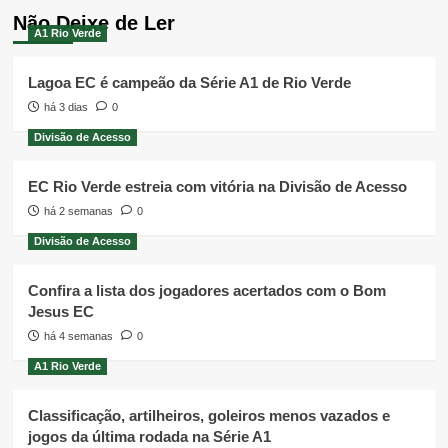
Não Deixe de Ler
A1 Rio Verde
Lagoa EC é campeão da Série A1 de Rio Verde
há 3 dias
0
Divisão de Acesso
EC Rio Verde estreia com vitória na Divisão de Acesso
há 2 semanas
0
Divisão de Acesso
Confira a lista dos jogadores acertados com o Bom
Jesus EC
há 4 semanas
0
A1 Rio Verde
Classificação, artilheiros, goleiros menos vazados e
jogos da última rodada na Série A1