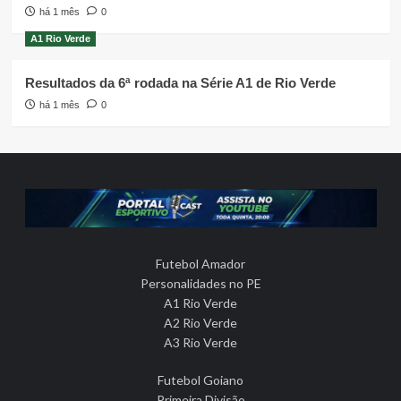
há 1 mês
0
A1 Rio Verde
Resultados da 6ª rodada na Série A1 de Rio Verde
há 1 mês
0
Futebol Amador
Personalidades no PE
A1 Rio Verde
A2 Rio Verde
A3 Rio Verde
Futebol Goiano
Primeira Divisão