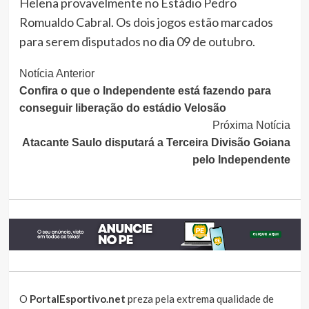
Helena provavelmente no Estádio Pedro
Romualdo Cabral. Os dois jogos estão marcados
para serem disputados no dia 09 de outubro.
Continue
Notícia Anterior
Confira o que o Independente está fazendo para
Lendo
conseguir liberação do estádio Velosão
Próxima Notícia
Atacante Saulo disputará a Terceira Divisão Goiana
pelo Independente
O
PortalEsportivo.net
preza pela extrema qualidade de