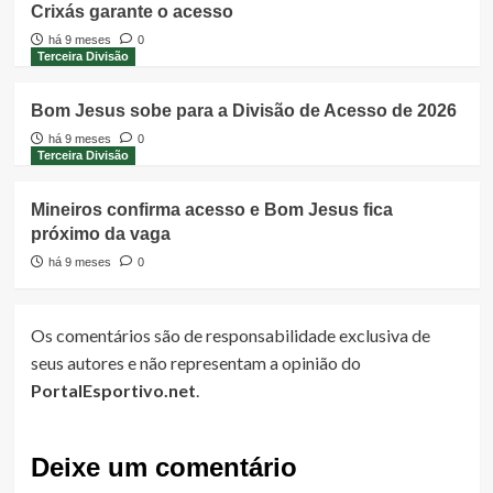
Crixás garante o acesso
há 9 meses
0
Terceira Divisão
Bom Jesus sobe para a Divisão de Acesso de 2026
há 9 meses
0
Terceira Divisão
Mineiros confirma acesso e Bom Jesus fica
próximo da vaga
há 9 meses
0
Os comentários são de responsabilidade exclusiva de
seus autores e não representam a opinião do
PortalEsportivo.net
.
Deixe um comentário