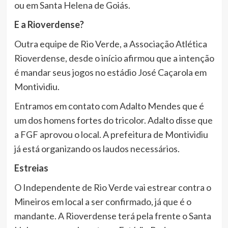
ou em Santa Helena de Goiás.
E a Rioverdense?
Outra equipe de Rio Verde, a Associação Atlética
Rioverdense, desde o início afirmou que a intenção
é mandar seus jogos no estádio José Caçarola em
Montividiu.
Entramos em contato com Adalto Mendes que é
um dos homens fortes do tricolor. Adalto disse que
a FGF aprovou o local. A prefeitura de Montividiu
já está organizando os laudos necessários.
Estreias
O Independente de Rio Verde vai estrear contra o
Mineiros em local a ser confirmado, já que é o
mandante. A Rioverdense terá pela frente o Santa