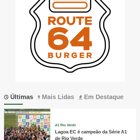
Últimas
Mais Lidas
Em Destaque
A1 Rio Verde
Lagoa EC é campeão da Série A1
de Rio Verde