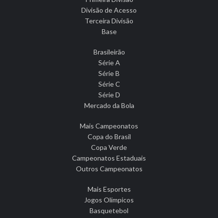
Divisão de Acesso
Terceira Divisão
Base
Brasileirão
Série A
Série B
Série C
Série D
Mercado da Bola
Mais Campeonatos
Copa do Brasil
Copa Verde
Campeonatos Estaduais
Outros Campeonatos
Mais Esportes
Jogos Olímpicos
Basquetebol