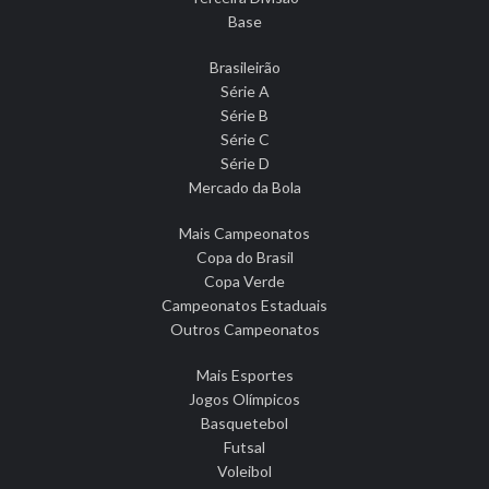
Base
Brasileirão
Série A
Série B
Série C
Série D
Mercado da Bola
Mais Campeonatos
Copa do Brasil
Copa Verde
Campeonatos Estaduais
Outros Campeonatos
Mais Esportes
Jogos Olímpicos
Basquetebol
Futsal
Voleibol