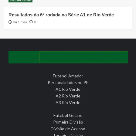
Resultados da 6ª rodada na Série A1 de Rio Verde
há 1 mês
0
Futebol Amador
Personalidades no PE
A1 Rio Verde
A2 Rio Verde
A3 Rio Verde
Futebol Goiano
Primeira Divisão
Divisão de Acesso
Terceira Divisão