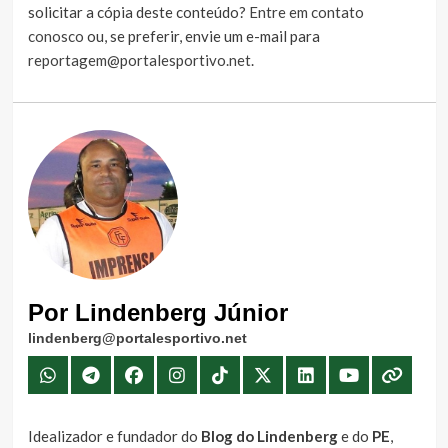
solicitar a cópia deste conteúdo?
Entre em contato
conosco
ou, se preferir, envie um e-mail para
reportagem@portalesportivo.net
.
Por Lindenberg Júnior
lindenberg@portalesportivo.net
Idealizador e fundador do
Blog do Lindenberg
e do
PE
,