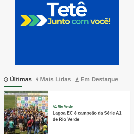
Últimas
Mais Lidas
Em Destaque
A1 Rio Verde
Lagoa EC é campeão da Série A1
de Rio Verde