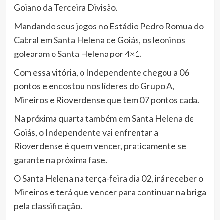
Goiano da Terceira Divisão.
Mandando seus jogos no Estádio Pedro Romualdo
Cabral em Santa Helena de Goiás, os leoninos
golearam o Santa Helena por 4×1.
Com essa vitória, o Independente chegou a 06
pontos e encostou nos líderes do Grupo A,
Mineiros e Rioverdense que tem 07 pontos cada.
Na próxima quarta também em Santa Helena de
Goiás, o Independente vai enfrentar a
Rioverdense é quem vencer, praticamente se
garante na próxima fase.
O Santa Helena na terça-feira dia 02, irá receber o
Mineiros e terá que vencer para continuar na briga
pela classificação.