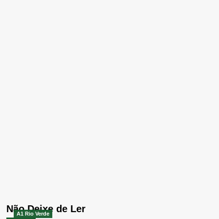
Não Deixe de Ler
A1 Rio Verde