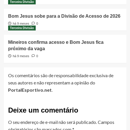
Terceira Divisão
Bom Jesus sobe para a Divisão de Acesso de 2026
há 9 meses
0
Terceira Divisão
Mineiros confirma acesso e Bom Jesus fica
próximo da vaga
há 9 meses
0
Os comentários são de responsabilidade exclusiva de
seus autores e não representam a opinião do
PortalEsportivo.net
.
Deixe um comentário
O seu endereço de e-mail não será publicado.
Campos
obrigatórios são marcados com
*