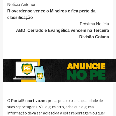
Continue
Notícia Anterior
Rioverdense vence o Mineiros e fica perto da
Lendo
classificação
Próxima Notícia
ABD, Cerrado e Evangélica vencem na Terceira
Divisão Goiana
O
PortalEsportivo.net
preza pela extrema qualidade de
suas reportagens. Viu algum erro, acha que alguma
informação deva ser acrescida à esta reportagem ou quer