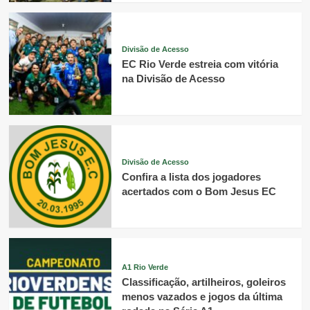
Divisão de Acesso
EC Rio Verde estreia com vitória
na Divisão de Acesso
Divisão de Acesso
Confira a lista dos jogadores
acertados com o Bom Jesus EC
A1 Rio Verde
Classificação, artilheiros, goleiros
menos vazados e jogos da última