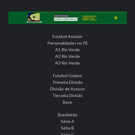
Futebol Amador
Personalidades no PE
A1 Rio Verde
A2 Rio Verde
A3 Rio Verde
Futebol Goiano
Primeira Divisão
Divisão de Acesso
Terceira Divisão
Base
Brasileirão
Série A
Série B
Série C