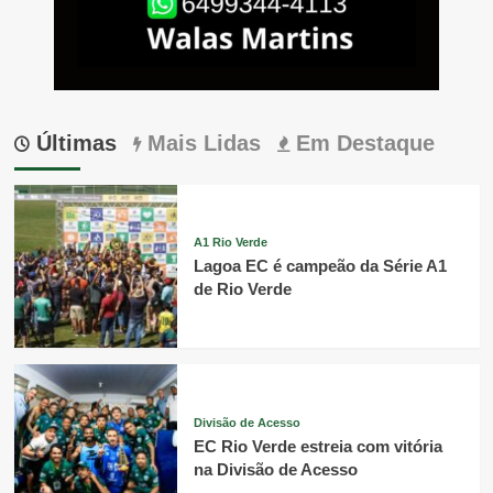
Últimas
Mais Lidas
Em Destaque
A1 Rio Verde
Lagoa EC é campeão da Série A1
de Rio Verde
Divisão de Acesso
EC Rio Verde estreia com vitória
na Divisão de Acesso