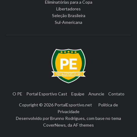
Eliminatórias para a Copa
Libertadores
Seleção Brasileira
Sul-Americana
O PE
Portal Esportivo Cast
Equipe
Anuncie
Contato
Copyright © 2026
PortalEsportivo.net
Política de
Privacidade
Desenvolvido por
Brunno Rodrigues
, com base no tema
CoverNews
, da
AF themes