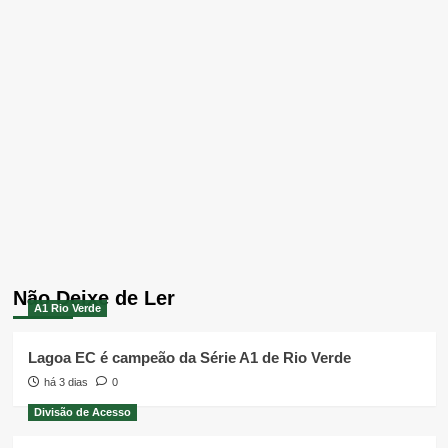
Não Deixe de Ler
A1 Rio Verde
Lagoa EC é campeão da Série A1 de Rio Verde
há 3 dias
0
Divisão de Acesso