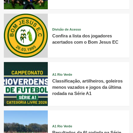
Divisão de Acesso
Confira a lista dos jogadores
acertados com o Bom Jesus EC
A1 Rio Verde
Classificação, artilheiros, goleiros
menos vazados e jogos da última
rodada na Série A1
A1 Rio Verde
Resultados da 6ª rodada na Série