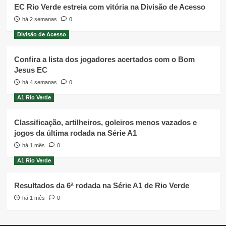
EC Rio Verde estreia com vitória na Divisão de Acesso
há 2 semanas
0
Divisão de Acesso
Confira a lista dos jogadores acertados com o Bom
Jesus EC
há 4 semanas
0
A1 Rio Verde
Classificação, artilheiros, goleiros menos vazados e
jogos da última rodada na Série A1
há 1 mês
0
A1 Rio Verde
Resultados da 6ª rodada na Série A1 de Rio Verde
há 1 mês
0