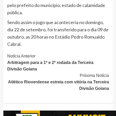
pelo prefeito do município, estado de calamidade
pública.
Sendo assim o jogo que aconteceria no domingo,
dia 22 de setembro, foi transferido para o dia 09 de
outubro, as 20 horas no Estádio Pedro Romualdo
Cabral.
Continue
Notícia Anterior
Arbitragem para a 1ª e 2ª rodada da Terceira
Lendo
Divisão Goiana
Próxima Notícia
Atlético Rioverdense estreia com vitória na Terceira
Divisão Goiana