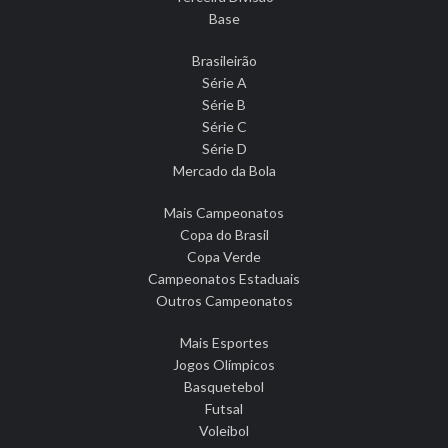
Base
Brasileirão
Série A
Série B
Série C
Série D
Mercado da Bola
Mais Campeonatos
Copa do Brasil
Copa Verde
Campeonatos Estaduais
Outros Campeonatos
Mais Esportes
Jogos Olímpicos
Basquetebol
Futsal
Voleibol