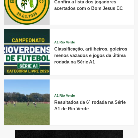
Confira a lista dos jogadores
acertados com o Bom Jesus EC
A1 Rio Verde
Classificação, artilheiros, goleiros
menos vazados e jogos da última
rodada na Série A1
A1 Rio Verde
Resultados da 6ª rodada na Série
A1 de Rio Verde