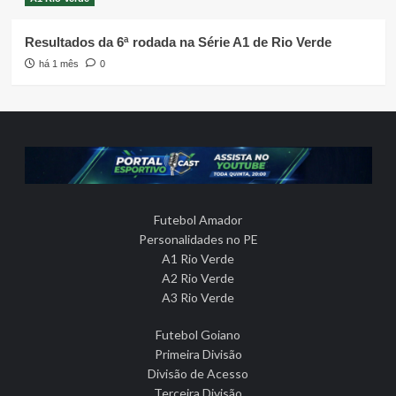
Resultados da 6ª rodada na Série A1 de Rio Verde
há 1 mês
0
Futebol Amador
Personalidades no PE
A1 Rio Verde
A2 Rio Verde
A3 Rio Verde
Futebol Goiano
Primeira Divisão
Divisão de Acesso
Terceira Divisão