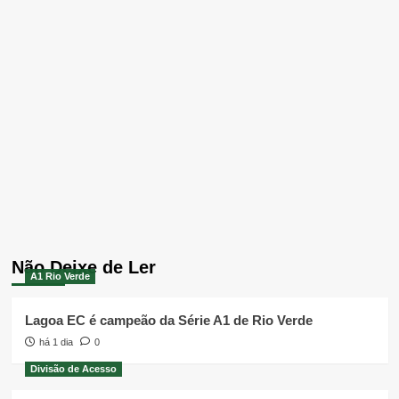
Não Deixe de Ler
A1 Rio Verde
Lagoa EC é campeão da Série A1 de Rio Verde
há 1 dia
0
Divisão de Acesso