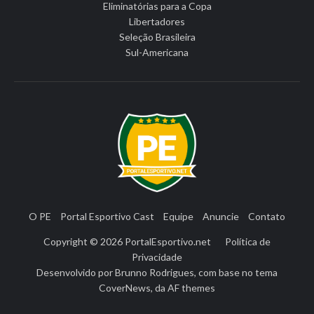
Eliminatórias para a Copa
Libertadores
Seleção Brasileira
Sul-Americana
O PE
Portal Esportivo Cast
Equipe
Anuncie
Contato
Copyright © 2026
PortalEsportivo.net
Política de
Privacidade
Desenvolvido por
Brunno Rodrigues
, com base no tema
CoverNews
, da
AF themes