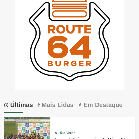
Últimas
Mais Lidas
Em Destaque
A1 Rio Verde