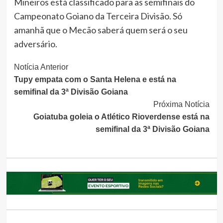
Mineiros está classificado para as semifinais do
Campeonato Goiano da Terceira Divisão. Só
amanhã que o Mecão saberá quem será o seu
adversário.
Continue
Notícia Anterior
Tupy empata com o Santa Helena e está na
Lendo
semifinal da 3ª Divisão Goiana
Próxima Notícia
Goiatuba goleia o Atlético Rioverdense está na
semifinal da 3ª Divisão Goiana