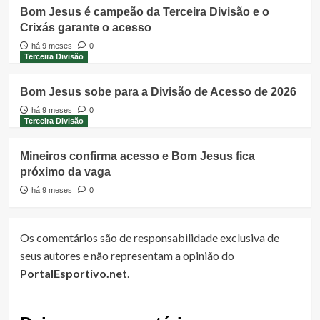
Bom Jesus é campeão da Terceira Divisão e o
Crixás garante o acesso
há 9 meses
0
Terceira Divisão
Bom Jesus sobe para a Divisão de Acesso de 2026
há 9 meses
0
Terceira Divisão
Mineiros confirma acesso e Bom Jesus fica
próximo da vaga
há 9 meses
0
Os comentários são de responsabilidade exclusiva de
seus autores e não representam a opinião do
PortalEsportivo.net
.