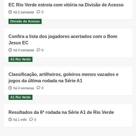
EC Rio Verde estreia com vitória na Divisão de Acesso
há 2 semanas
0
Divisão de Acesso
Confira a lista dos jogadores acertados com o Bom
Jesus EC
há 3 semanas
0
A1 Rio Verde
Classificação, artilheiros, goleiros menos vazados e
jogos da última rodada na Série A1
há 4 semanas
0
A1 Rio Verde
Resultados da 6ª rodada na Série A1 de Rio Verde
há 1 mês
0