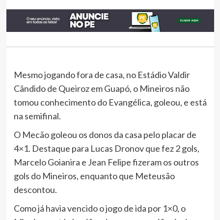
Mesmo jogando fora de casa, no Estádio Valdir
Cândido de Queiroz em Guapó, o Mineiros não
tomou conhecimento do Evangélica, goleou, e está
na semifinal.
O Mecão goleou os donos da casa pelo placar de
4×1. Destaque para Lucas Dronov que fez 2 gols,
Marcelo Goianira e Jean Felipe fizeram os outros
gols do Mineiros, enquanto que Meteusão
descontou.
Como já havia vencido o jogo de ida por 1×0, o