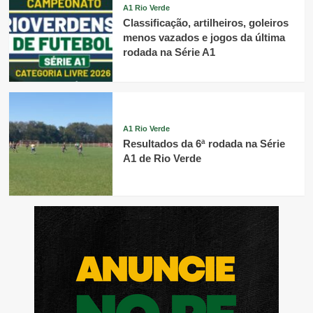
A1 Rio Verde
Classificação, artilheiros, goleiros
menos vazados e jogos da última
rodada na Série A1
A1 Rio Verde
Resultados da 6ª rodada na Série
A1 de Rio Verde