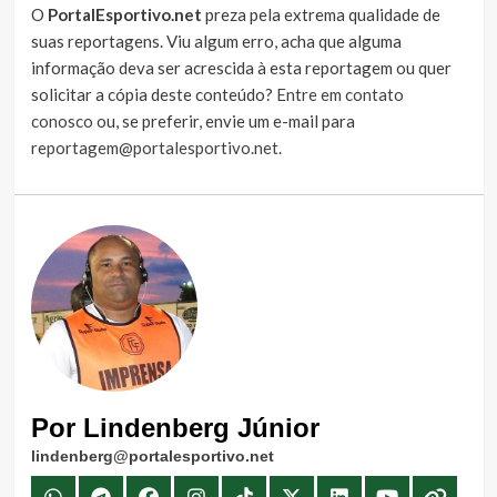
O
PortalEsportivo.net
preza pela extrema qualidade de
suas reportagens. Viu algum erro, acha que alguma
informação deva ser acrescida à esta reportagem ou quer
solicitar a cópia deste conteúdo?
Entre em contato
conosco
ou, se preferir, envie um e-mail para
reportagem@portalesportivo.net
.
Por Lindenberg Júnior
lindenberg@portalesportivo.net