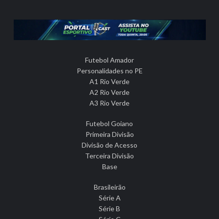
Futebol Amador
Personalidades no PE
A1 Rio Verde
A2 Rio Verde
A3 Rio Verde
Futebol Goiano
Primeira Divisão
Divisão de Acesso
Terceira Divisão
Base
Brasileirão
Série A
Série B