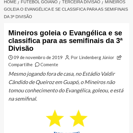
HOME
FUTEBOL GOIANO
TERCEIRA DIVISÃO
MINEIROS
GOLEIA O EVANGÉLICA E SE CLASSIFICA PARA AS SEMIFINAIS
DA 3ª DIVISÃO
Mineiros goleia o Evangélica e se
classifica para as semifinais da 3ª
Divisão
09 de novembro de 2019
Por Lindenberg Júnior
Compartilhe
Comente
Mesmo jogando fora de casa, no Estádio Valdir
Cândido de Queiroz em Guapó, o Mineiros não
tomou conhecimento do Evangélica, goleou, e está
na semifinal.