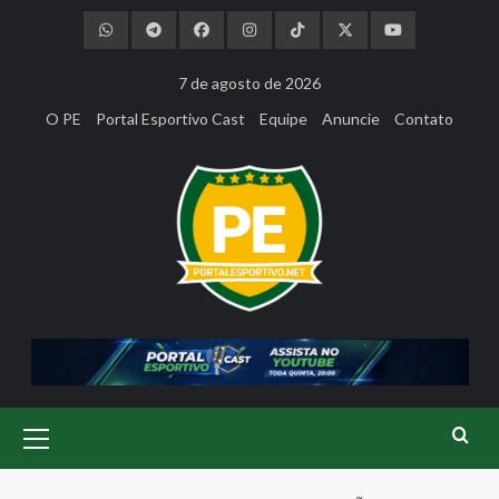
Skip
to
content
7 de agosto de 2026
O PE
Portal Esportivo Cast
Equipe
Anuncie
Contato
Primary
Menu