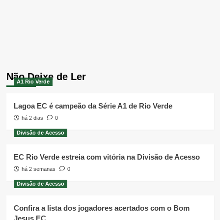
Não Deixe de Ler
A1 Rio Verde
Lagoa EC é campeão da Série A1 de Rio Verde
há 2 dias
0
Divisão de Acesso
EC Rio Verde estreia com vitória na Divisão de Acesso
há 2 semanas
0
Divisão de Acesso
Confira a lista dos jogadores acertados com o Bom
Jesus EC