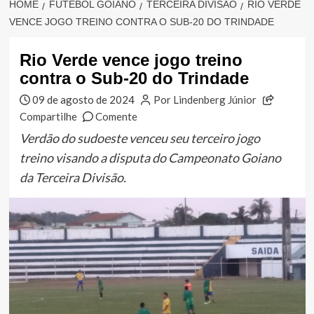
HOME
FUTEBOL GOIANO
TERCEIRA DIVISÃO
RIO VERDE
VENCE JOGO TREINO CONTRA O SUB-20 DO TRINDADE
Rio Verde vence jogo treino
contra o Sub-20 do Trindade
09 de agosto de 2024
Por Lindenberg Júnior
Compartilhe
Comente
Verdão do sudoeste venceu seu terceiro jogo
treino visando a disputa do Campeonato Goiano
da Terceira Divisão.