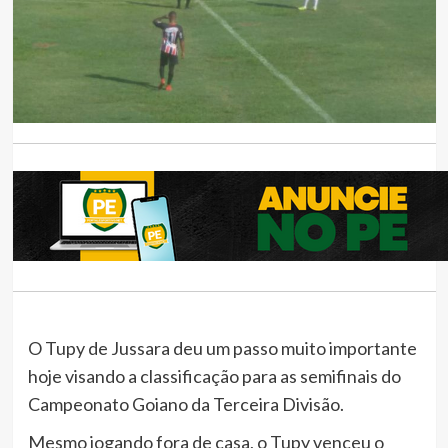
O Tupy de Jussara deu um passo muito importante
hoje visando a classificação para as semifinais do
Campeonato Goiano da Terceira Divisão.
Mesmo jogando fora de casa, o Tupy venceu o