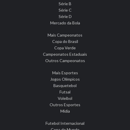
Série B
Série C
Série D
Mercado da Bola
Mais Campeonatos
Copa do Brasil
Copa Verde
Campeonatos Estaduais
Outros Campeonatos
Mais Esportes
Jogos Olímpicos
Basquetebol
Futsal
Voleibol
Outros Esportes
Mídia
Futebol Internacional
Copa do Mundo