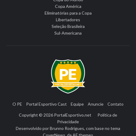
Copa América
Eliminatórias para a Copa
Libertadores
Seleção Brasileira
Sul-Americana
O PE
Portal Esportivo Cast
Equipe
Anuncie
Contato
Copyright © 2026
PortalEsportivo.net
Política de
Privacidade
Desenvolvido por
Brunno Rodrigues
, com base no tema
CoverNews
, da
AF themes