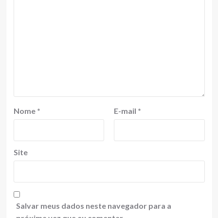
Nome
*
E-mail
*
Site
Salvar meus dados neste navegador para a
próxima vez que eu comentar.