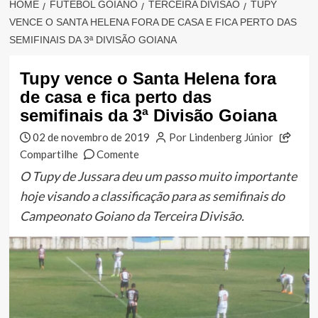
HOME
FUTEBOL GOIANO
TERCEIRA DIVISÃO
TUPY
VENCE O SANTA HELENA FORA DE CASA E FICA PERTO DAS
SEMIFINAIS DA 3ª DIVISÃO GOIANA
Tupy vence o Santa Helena fora
de casa e fica perto das
semifinais da 3ª Divisão Goiana
02 de novembro de 2019
Por Lindenberg Júnior
Compartilhe
Comente
O Tupy de Jussara deu um passo muito importante
hoje visando a classificação para as semifinais do
Campeonato Goiano da Terceira Divisão.