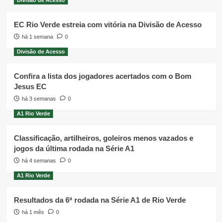
EC Rio Verde estreia com vitória na Divisão de Acesso
há 1 semana
0
Divisão de Acesso
Confira a lista dos jogadores acertados com o Bom
Jesus EC
há 3 semanas
0
A1 Rio Verde
Classificação, artilheiros, goleiros menos vazados e
jogos da última rodada na Série A1
há 4 semanas
0
A1 Rio Verde
Resultados da 6ª rodada na Série A1 de Rio Verde
há 1 mês
0