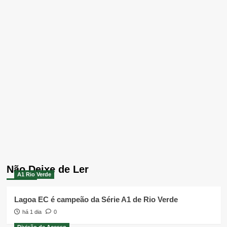
Não Deixe de Ler
A1 Rio Verde
Lagoa EC é campeão da Série A1 de Rio Verde
há 1 dia
0
Divisão de Acesso