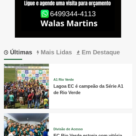
Últimas
Mais Lidas
Em Destaque
A1 Rio Verde
Lagoa EC é campeão da Série A1
de Rio Verde
Divisão de Acesso
EC Rio Verde estreia com vitória