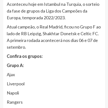
Aconteceu hoje em Istambul na Turquia, o sorteio
da fase de grupos da Liga dos Campeões da
Europa, temporada 2022/2023.
Atual campeão, o Real Madrid, ficou no Grupo F ao
lado de RB Leipzig, Shakhtar Donetsk e Celtic FC.
A primeira rodada acontecerá nos dias 06 e 07 de
setembro.
Confira os grupos:
Grupo A:
Ajax
Liverpool
Napoli
Rangers