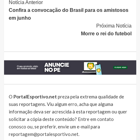
Continue
Notícia Anterior
Confira a convocação do Brasil para os amistosos
Lendo
em junho
Próxima Notícia
Morre o rei do futebol
O
PortalEsportivo.net
preza pela extrema qualidade de
suas reportagens. Viu algum erro, acha que alguma
informação deva ser acrescida à esta reportagem ou quer
solicitar a cópia deste conteúdo?
Entre em contato
conosco
ou, se preferir, envie um e-mail para
reportagem@portalesportivo.net
.