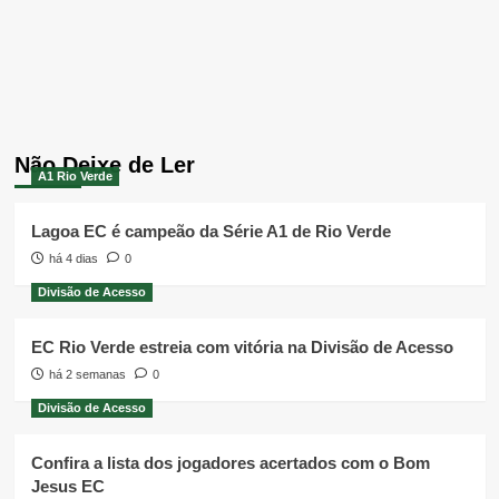
Não Deixe de Ler
A1 Rio Verde
Lagoa EC é campeão da Série A1 de Rio Verde
há 4 dias
0
Divisão de Acesso
EC Rio Verde estreia com vitória na Divisão de Acesso
há 2 semanas
0
Divisão de Acesso
Confira a lista dos jogadores acertados com o Bom
Jesus EC