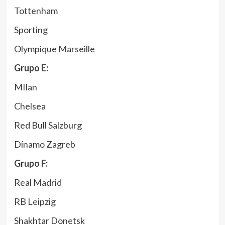
Tottenham
Sporting
Olympique Marseille
Grupo E:
MIlan
Chelsea
Red Bull Salzburg
Dínamo Zagreb
Grupo F:
Real Madrid
RB Leipzig
Shakhtar Donetsk