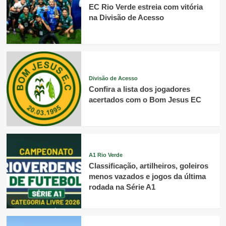
EC Rio Verde estreia com vitória
na Divisão de Acesso
Divisão de Acesso
Confira a lista dos jogadores
acertados com o Bom Jesus EC
A1 Rio Verde
Classificação, artilheiros, goleiros
menos vazados e jogos da última
rodada na Série A1