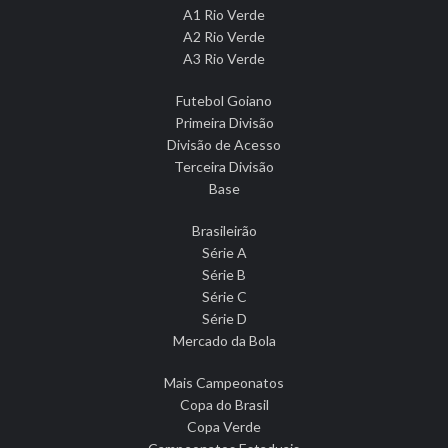
A1 Rio Verde
A2 Rio Verde
A3 Rio Verde
Futebol Goiano
Primeira Divisão
Divisão de Acesso
Terceira Divisão
Base
Brasileirão
Série A
Série B
Série C
Série D
Mercado da Bola
Mais Campeonatos
Copa do Brasil
Copa Verde