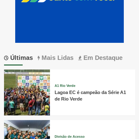
Últimas
Mais Lidas
Em Destaque
A1 Rio Verde
Lagoa EC é campeão da Série A1
de Rio Verde
Divisão de Acesso