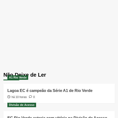
Não Deixe de Ler
A1 Rio Verde
Lagoa EC é campeão da Série A1 de Rio Verde
há 10 horas
0
Divisão de Acesso
EC Rio Verde estreia com vitória na Divisão de Acesso