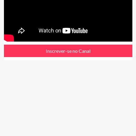
Inscrever-se no Canal