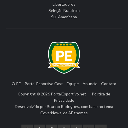
Libertadores
Seleção Brasileira
Sul-Americana
O PE
Portal Esportivo Cast
Equipe
Anuncie
Contato
Copyright © 2026
PortalEsportivo.net
Política de
Privacidade
Desenvolvido por
Brunno Rodrigues
, com base no tema
CoverNews
, da
AF themes