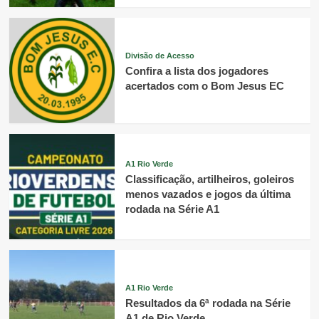
Divisão de Acesso
Confira a lista dos jogadores
acertados com o Bom Jesus EC
A1 Rio Verde
Classificação, artilheiros, goleiros
menos vazados e jogos da última
rodada na Série A1
A1 Rio Verde
Resultados da 6ª rodada na Série
A1 de Rio Verde