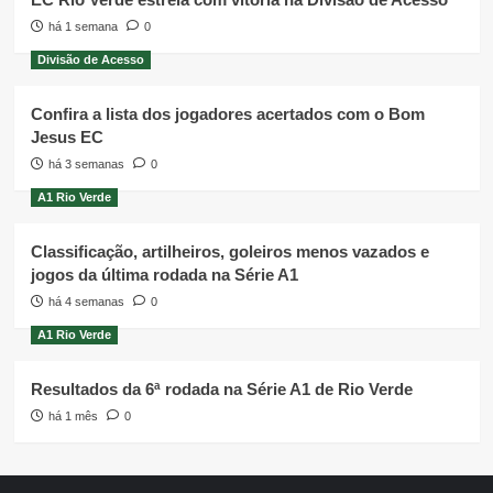
há 1 semana
0
Divisão de Acesso
Confira a lista dos jogadores acertados com o Bom
Jesus EC
há 3 semanas
0
A1 Rio Verde
Classificação, artilheiros, goleiros menos vazados e
jogos da última rodada na Série A1
há 4 semanas
0
A1 Rio Verde
Resultados da 6ª rodada na Série A1 de Rio Verde
há 1 mês
0