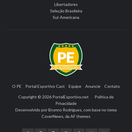
Libertadores
Seleção Brasileira
Sul-Americana
O PE
Portal Esportivo Cast
Equipe
Anuncie
Contato
Copyright © 2026
PortalEsportivo.net
Política de
Privacidade
Desenvolvido por
Brunno Rodrigues
, com base no tema
CoverNews
, da
AF themes