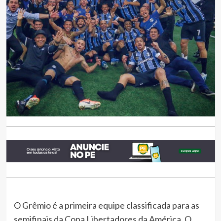
O Grêmio é a primeira equipe classificada para as
semifinais da Copa Libertadores da América. O