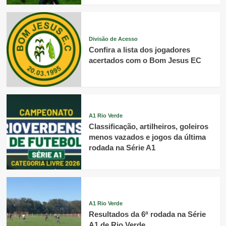
Divisão de Acesso
Confira a lista dos jogadores
acertados com o Bom Jesus EC
A1 Rio Verde
Classificação, artilheiros, goleiros
menos vazados e jogos da última
rodada na Série A1
A1 Rio Verde
Resultados da 6ª rodada na Série
A1 de Rio Verde