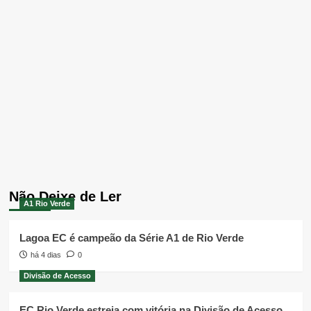
Não Deixe de Ler
A1 Rio Verde
Lagoa EC é campeão da Série A1 de Rio Verde
há 4 dias
0
Divisão de Acesso
EC Rio Verde estreia com vitória na Divisão de Acesso