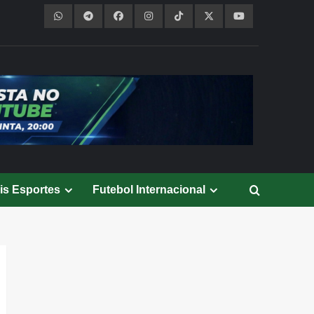
is Esportes
Futebol Internacional