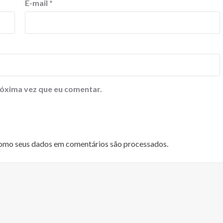
E-mail
*
óxima vez que eu comentar.
omo seus dados em comentários são processados
.