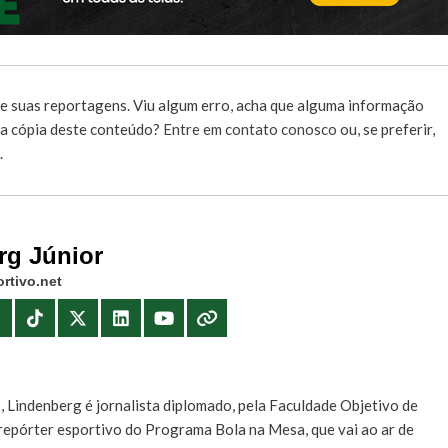
e suas reportagens. Viu algum erro, acha que alguma informação
r a cópia deste conteúdo?
Entre em contato conosco
ou, se preferir,
.
rg Júnior
rtivo.net
E
, Lindenberg é jornalista diplomado, pela Faculdade Objetivo de
e repórter esportivo do Programa Bola na Mesa, que vai ao ar de