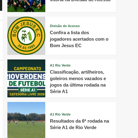
Divisão de Acesso
Confira a lista dos
jogadores acertados com o
Bom Jesus EC
A1 Rio Verde
Classificação, artilheiros,
goleiros menos vazados e
jogos da última rodada na
Série A1
A1 Rio Verde
Resultados da 6ª rodada na
Série A1 de Rio Verde