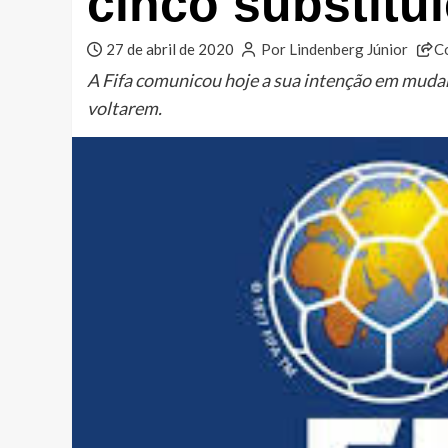
cinco substitu
27 de abril de 2020
Por Lindenberg Júnior
C
A Fifa comunicou hoje a sua intenção em mudar
voltarem.