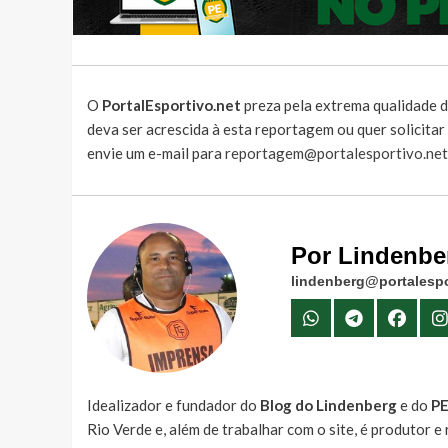
O
PortalEsportivo.net
preza pela extrema qualidade d
deva ser acrescida à esta reportagem ou quer solicita
envie um e-mail para
reportagem@portalesportivo.net
Por Lindenbe
lindenberg@portalespo
Idealizador e fundador do
Blog do Lindenberg
e do
P
Rio Verde e, além de trabalhar com o site, é produtor 