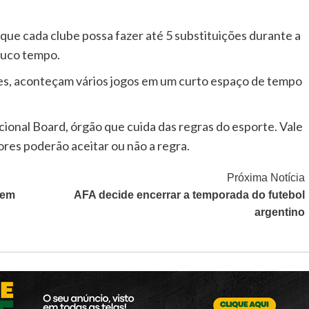
que cada clube possa fazer até 5 substituições durante a
ouco tempo.
es, aconteçam vários jogos em um curto espaço de tempo
cional Board, órgão que cuida das regras do esporte. Vale
ores poderão aceitar ou não a regra.
Próxima Notícia
rem
AFA decide encerrar a temporada do futebol
argentino