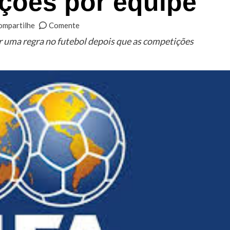
ições por equipe
ompartilhe
Comente
 uma regra no futebol depois que as competições