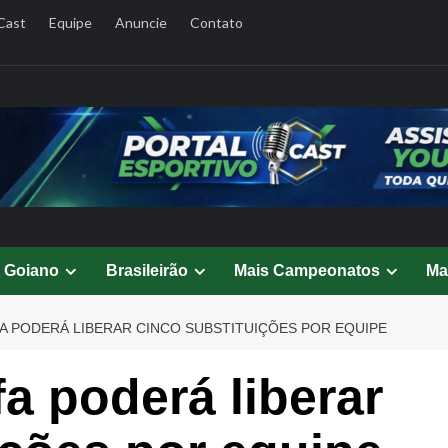
Cast
Equipe
Anuncie
Contato
l Goiano
Brasileirão
Mais Campeonatos
Ma
FA PODERÁ LIBERAR CINCO SUBSTITUIÇÕES POR EQUIPE
a poderá liberar