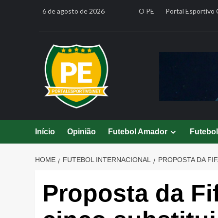
Skip
6 de agosto de 2026
O PE
Portal Esportivo 
to
content
Início
Opinião
Futebol Amador
Futebo
HOME
FUTEBOL INTERNACIONAL
PROPOSTA DA FI
Proposta da Fif