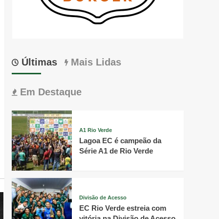
Últimas
Mais Lidas
Em Destaque
A1 Rio Verde
Lagoa EC é campeão da
Série A1 de Rio Verde
Divisão de Acesso
EC Rio Verde estreia com
vitória na Divisão de Acesso