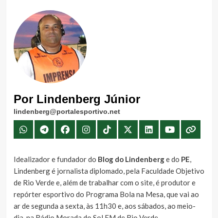
Por Lindenberg Júnior
lindenberg@portalesportivo.net
Idealizador e fundador do
Blog do Lindenberg
e do
PE
,
Lindenberg é jornalista diplomado, pela Faculdade Objetivo
de Rio Verde e, além de trabalhar com o site, é produtor e
repórter esportivo do Programa Bola na Mesa, que vai ao
ar de segunda a sexta, às 11h30 e, aos sábados, ao meio-
dia, na Rádio Morada do Sol FM de Rio Verde.