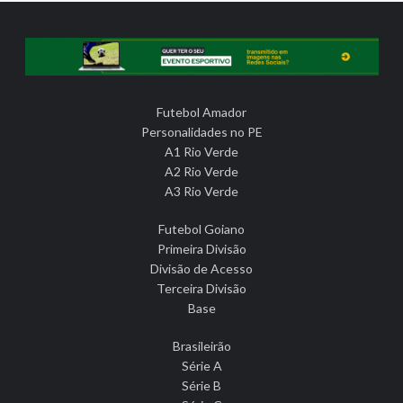
Futebol Amador
Personalidades no PE
A1 Rio Verde
A2 Rio Verde
A3 Rio Verde
Futebol Goiano
Primeira Divisão
Divisão de Acesso
Terceira Divisão
Base
Brasileirão
Série A
Série B