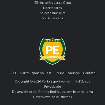
Eliminatórias para a Copa
Libertadores
Seleção Brasileira
Sul-Americana
O PE
Portal Esportivo Cast
Equipe
Anuncie
Contato
Copyright © 2026
PortalEsportivo.net
Política de
Privacidade
Desenvolvido por
Brunno Rodrigues
, com base no tema
CoverNews
, da
AF themes