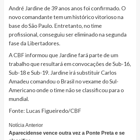
André Jardine de 39 anos anos foi confirmado. O
novo comandante tem um histórico vitorioso na
base do São Paulo. Entretanto, no time
profissional, conseguiu ser eliminado na segunda
fase da Libertadores.
A CBF informou que Jardine fará parte de um
trabalho que resultará em convocações de Sub-16,
Sub-18 e Sub-19. Jardine irá substituir Carlos
Amadeu comandou o Brasil no vexame do Sul-
Americano onde o time não se classificou para o
mundial.
Fonte: Lucas Figueiredo/CBF
Continue
Notícia Anterior
Aparecidense vence outra vez a Ponte Preta e se
Lendo