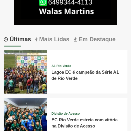
Últimas
Mais Lidas
Em Destaque
A1 Rio Verde
Lagoa EC é campeão da Série A1
de Rio Verde
Divisão de Acesso
EC Rio Verde estreia com vitória
na Divisão de Acesso