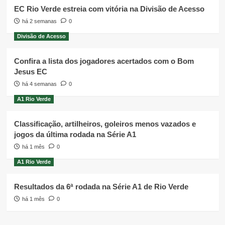
EC Rio Verde estreia com vitória na Divisão de Acesso
há 2 semanas
0
Divisão de Acesso
Confira a lista dos jogadores acertados com o Bom
Jesus EC
há 4 semanas
0
A1 Rio Verde
Classificação, artilheiros, goleiros menos vazados e
jogos da última rodada na Série A1
há 1 mês
0
A1 Rio Verde
Resultados da 6ª rodada na Série A1 de Rio Verde
há 1 mês
0