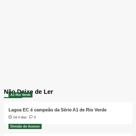
Não Deixe de Ler
A1 Rio Verde
Lagoa EC é campeão da Série A1 de Rio Verde
há 4 dias
0
Divisão de Acesso