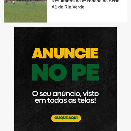
Resultados da 6ª rodada na Série
A1 de Rio Verde