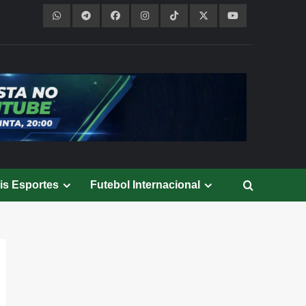
is Esportes
Futebol Internacional