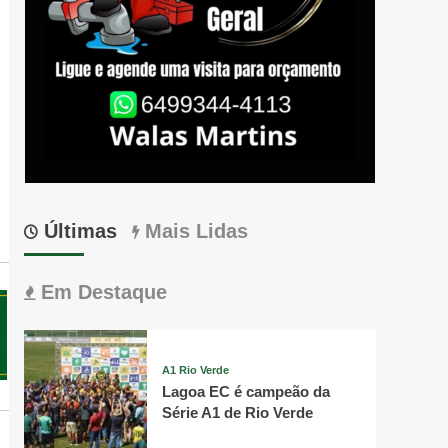
Últimas
Mais Lidas
Em Destaque
A1 Rio Verde
Lagoa EC é campeão da
Série A1 de Rio Verde