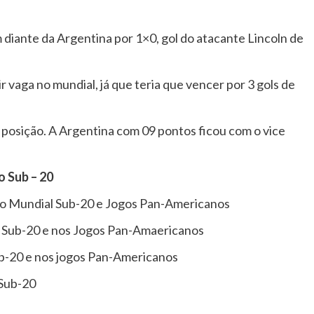
em diante da Argentina por 1×0, gol do atacante Lincoln de
r vaga no mundial, já que teria que vencer por 3 gols de
 posição. A Argentina com 09 pontos ficou com o vice
o Sub – 20
no Mundial Sub-20 e Jogos Pan-Americanos
al Sub-20 e nos Jogos Pan-Amaericanos
ub-20 e nos jogos Pan-Americanos
 Sub-20