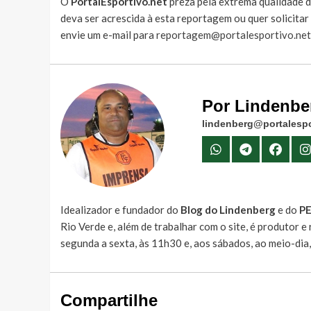
O
PortalEsportivo.net
preza pela extrema qualidade d
deva ser acrescida à esta reportagem ou quer solicita
envie um e-mail para
reportagem@portalesportivo.net
Por Lindenbe
lindenberg@portalespo
Idealizador e fundador do
Blog do Lindenberg
e do
P
Rio Verde e, além de trabalhar com o site, é produtor 
segunda a sexta, às 11h30 e, aos sábados, ao meio-dia
Compartilhe