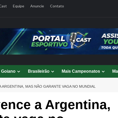
Cast
Equipe
Anuncie
Contato
l Goiano
Brasileirão
Mais Campeonatos
Ma
 A ARGENTINA, MAS NÃO GARANTE VAGA NO MUNDIAL
vence a Argentina,