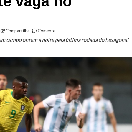
te vaga no
Compartilhe
Comente
 em campo ontem a noite pela última rodada do hexagonal