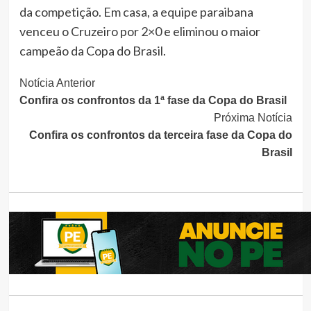
da competição. Em casa, a equipe paraibana
venceu o Cruzeiro por 2×0 e eliminou o maior
campeão da Copa do Brasil.
Continue
Notícia Anterior
Confira os confrontos da 1ª fase da Copa do Brasil
Lendo
Próxima Notícia
Confira os confrontos da terceira fase da Copa do
Brasil