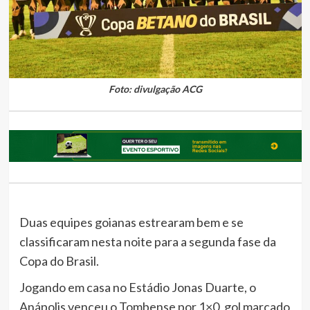
Foto: divulgação ACG
Duas equipes goianas estrearam bem e se
classificaram nesta noite para a segunda fase da
Copa do Brasil.
Jogando em casa no Estádio Jonas Duarte, o
Anápolis venceu o Tombense por 1×0, gol marcado