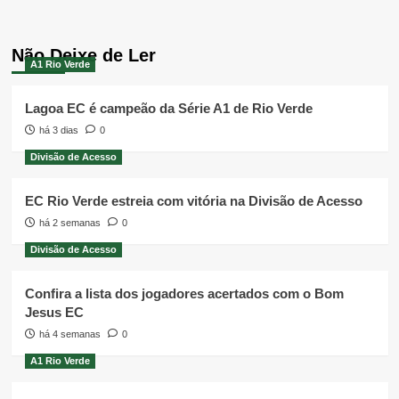
Não Deixe de Ler
A1 Rio Verde
Lagoa EC é campeão da Série A1 de Rio Verde
há 3 dias
0
Divisão de Acesso
EC Rio Verde estreia com vitória na Divisão de Acesso
há 2 semanas
0
Divisão de Acesso
Confira a lista dos jogadores acertados com o Bom
Jesus EC
há 4 semanas
0
A1 Rio Verde