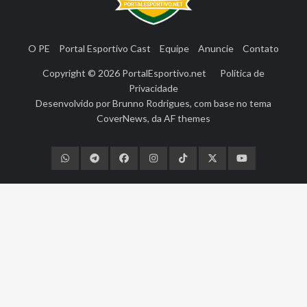
O PE
Portal Esportivo Cast
Equipe
Anuncie
Contato
Copyright © 2026
PortalEsportivo.net
Política de
Privacidade
Desenvolvido por
Brunno Rodrigues
, com base no tema
CoverNews
, da
AF themes