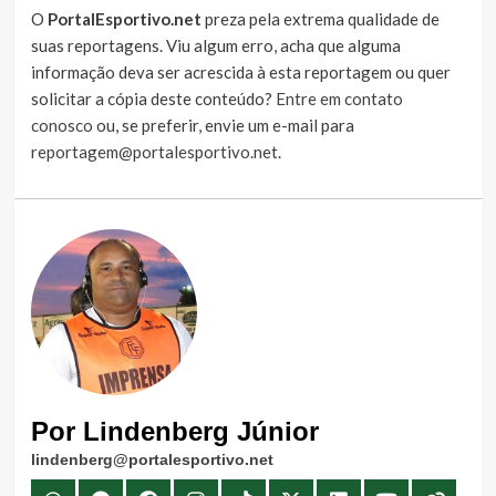
O
PortalEsportivo.net
preza pela extrema qualidade de
suas reportagens. Viu algum erro, acha que alguma
informação deva ser acrescida à esta reportagem ou quer
solicitar a cópia deste conteúdo?
Entre em contato
conosco
ou, se preferir, envie um e-mail para
reportagem@portalesportivo.net
.
Por Lindenberg Júnior
lindenberg@portalesportivo.net