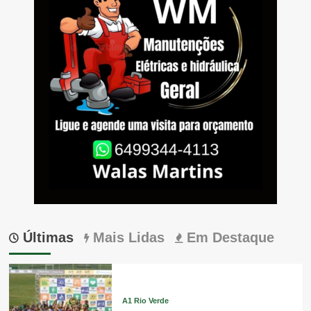
Últimas
Mais Lidas
Em Destaque
A1 Rio Verde