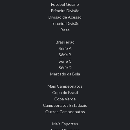
Futebol Goiano
Primeira Divisão
Divisão de Acesso
Terceira Divisão
Base
Brasileirão
Série A
Série B
Série C
Série D
Mercado da Bola
Mais Campeonatos
Copa do Brasil
Copa Verde
Campeonatos Estaduais
Outros Campeonatos
Mais Esportes