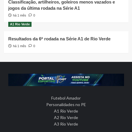
Classificação, artilheiros, goleiros menos vazados e
jogos da última rodada na Série A1
há 1 mês
0
A1 Rio Verde
Resultados da 6ª rodada na Série A1 de Rio Verde
há 1 mês
0
Futebol Amador
Personalidades no PE
A1 Rio Verde
A2 Rio Verde
A3 Rio Verde