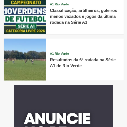
A1 Rio Verde
Classificação, artilheiros, goleiros
menos vazados e jogos da última
rodada na Série A1
A1 Rio Verde
Resultados da 6ª rodada na Série
A1 de Rio Verde