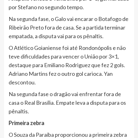
por Stefano no segundo tempo.
Na segunda fase, o Galo vai encarar o Botafogo de
Ribeirão Preto fora de casa. Se a partida terminar
empatada, a disputa vai para os pênaltis.
O Atlético Goianiense foi até Rondonópolis e não
teve dificuldades para vencer o União por 3×1,
destaque para Emiliano Rodriguez que fez 2 gols.
Adriano Martins fez o outro gol carioca. Yan
descontou.
Na segunda fase o dragão vai enfrentar fora de
casa o Real Brasília. Empate leva a disputa para os
pênaltis.
Primeira zebra
O Souza da Paraíba proporcionou a primeira zebra