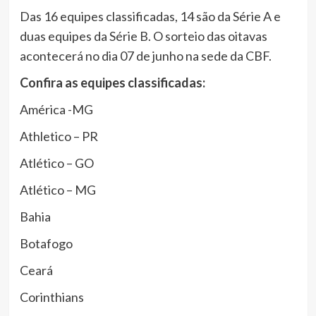
Das 16 equipes classificadas, 14 são da Série A e
duas equipes da Série B. O sorteio das oitavas
acontecerá no dia 07 de junho na sede da CBF.
Confira as equipes classificadas:
América -MG
Athletico – PR
Atlético – GO
Atlético – MG
Bahia
Botafogo
Ceará
Corinthians