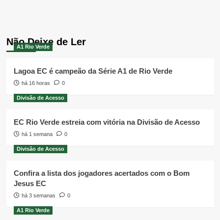
Não Deixe de Ler
A1 Rio Verde
Lagoa EC é campeão da Série A1 de Rio Verde
há 16 horas
0
Divisão de Acesso
EC Rio Verde estreia com vitória na Divisão de Acesso
há 1 semana
0
Divisão de Acesso
Confira a lista dos jogadores acertados com o Bom
Jesus EC
há 3 semanas
0
A1 Rio Verde