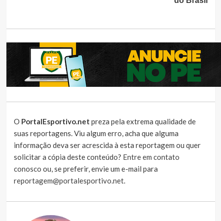
do Brasil
O
PortalEsportivo.net
preza pela extrema qualidade de
suas reportagens. Viu algum erro, acha que alguma
informação deva ser acrescida à esta reportagem ou quer
solicitar a cópia deste conteúdo?
Entre em contato
conosco
ou, se preferir, envie um e-mail para
reportagem@portalesportivo.net
.