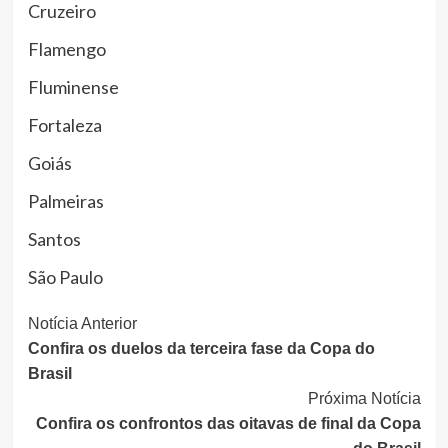
Cruzeiro
Flamengo
Fluminense
Fortaleza
Goiás
Palmeiras
Santos
São Paulo
Continue
Notícia Anterior
Confira os duelos da terceira fase da Copa do
Lendo
Brasil
Próxima Notícia
Confira os confrontos das oitavas de final da Copa