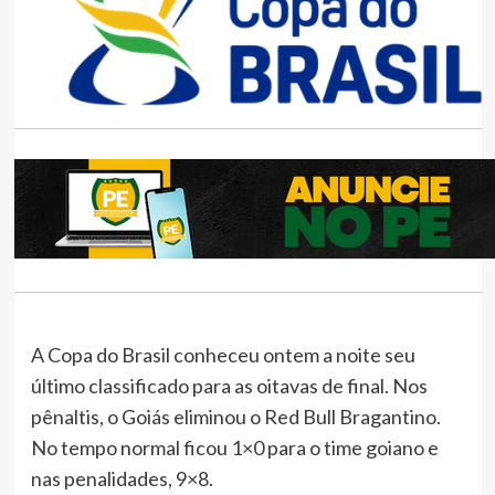
A Copa do Brasil conheceu ontem a noite seu
último classificado para as oitavas de final. Nos
pênaltis, o Goiás eliminou o Red Bull Bragantino.
No tempo normal ficou 1×0 para o time goiano e
nas penalidades, 9×8.