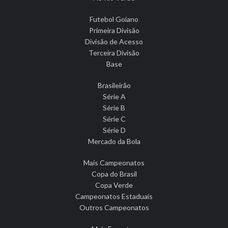
Futebol Goiano
Primeira Divisão
Divisão de Acesso
Terceira Divisão
Base
Brasileirão
Série A
Série B
Série C
Série D
Mercado da Bola
Mais Campeonatos
Copa do Brasil
Copa Verde
Campeonatos Estaduais
Outros Campeonatos