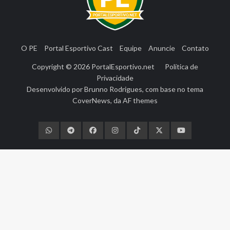
O PE
Portal Esportivo Cast
Equipe
Anuncie
Contato
Copyright © 2026
PortalEsportivo.net
Política de
Privacidade
Desenvolvido por
Brunno Rodrigues
, com base no tema
CoverNews
, da
AF themes