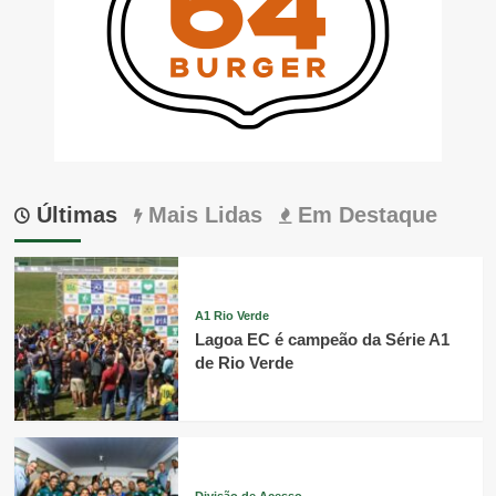
Últimas
Mais Lidas
Em Destaque
A1 Rio Verde
Lagoa EC é campeão da Série A1
de Rio Verde
Divisão de Acesso