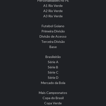
Personalidades no PE
A1 Rio Verde
A2 Rio Verde
A3 Rio Verde
Futebol Goiano
Primeira Divisão
Divisão de Acesso
Terceira Divisão
Base
Brasileirão
Série A
Série B
Série C
Série D
Mercado da Bola
Mais Campeonatos
Copa do Brasil
Copa Verde