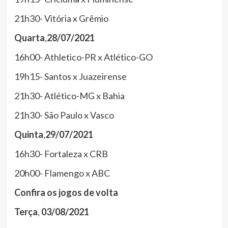
21h30- Vitória x Grêmio
Quarta
,
28/07/2021
16h00- Athletico-PR x Atlético-GO
19h15- Santos x Juazeirense
21h30- Atlético-MG x Bahia
21h30- São Paulo x Vasco
Quinta
,
29/07/2021
16h30- Fortaleza x CRB
20h00- Flamengo x ABC
Confira
os
jogos
de
volta
Terça
,
03/08/2021