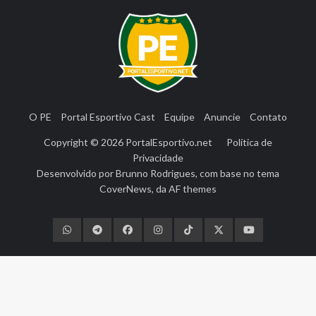
O PE
Portal Esportivo Cast
Equipe
Anuncie
Contato
Copyright © 2026
PortalEsportivo.net
Política de
Privacidade
Desenvolvido por
Brunno Rodrigues
, com base no tema
CoverNews
, da
AF themes