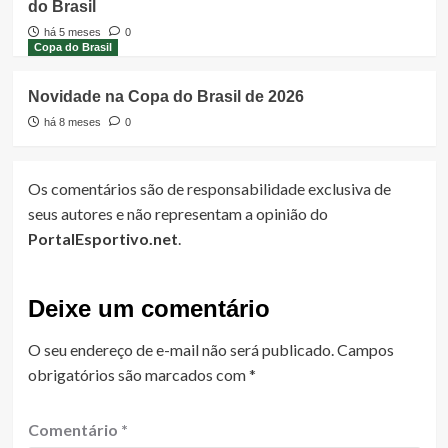
do Brasil
há 5 meses
0
Copa do Brasil
Novidade na Copa do Brasil de 2026
há 8 meses
0
Os comentários são de responsabilidade exclusiva de
seus autores e não representam a opinião do
PortalEsportivo.net
.
Deixe um comentário
O seu endereço de e-mail não será publicado.
Campos
obrigatórios são marcados com
*
Comentário
*