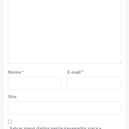
Nome
*
E-mail
*
Site
Salvar meus dados neste navegador para a