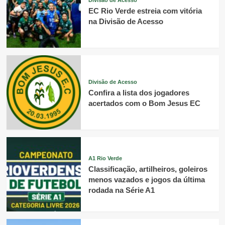
EC Rio Verde estreia com vitória
na Divisão de Acesso
Divisão de Acesso
Confira a lista dos jogadores
acertados com o Bom Jesus EC
A1 Rio Verde
Classificação, artilheiros, goleiros
menos vazados e jogos da última
rodada na Série A1