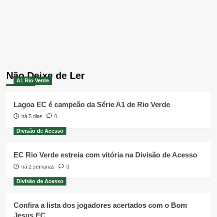
Não Deixe de Ler
A1 Rio Verde
Lagoa EC é campeão da Série A1 de Rio Verde
há 5 dias
0
Divisão de Acesso
EC Rio Verde estreia com vitória na Divisão de Acesso
há 2 semanas
0
Divisão de Acesso
Confira a lista dos jogadores acertados com o Bom
Jesus EC