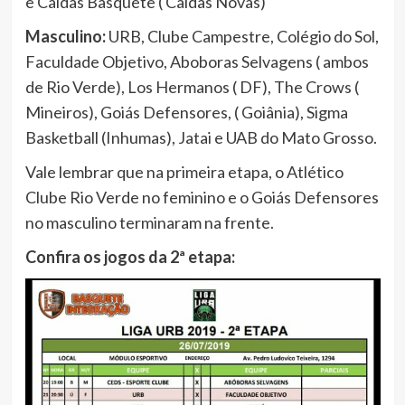
e Caldas Basquete ( Caldas Novas)
Masculino:
URB, Clube Campestre, Colégio do Sol,
Faculdade Objetivo, Aboboras Selvagens ( ambos
de Rio Verde), Los Hermanos ( DF), The Crows (
Mineiros), Goiás Defensores, ( Goiânia), Sigma
Basketball (Inhumas), Jatai e UAB do Mato Grosso.
Vale lembrar que na primeira etapa, o Atlético
Clube Rio Verde no feminino e o Goiás Defensores
no masculino terminaram na frente.
Confira os jogos da 2ª etapa: