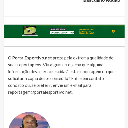
Masculino Adulto
O
PortalEsportivo.net
preza pela extrema qualidade de
suas reportagens. Viu algum erro, acha que alguma
informação deva ser acrescida à esta reportagem ou quer
solicitar a cópia deste conteúdo?
Entre em contato
conosco
ou, se preferir, envie um e-mail para
reportagem@portalesportivo.net
.