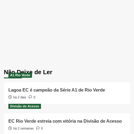
Não Deixe de Ler
A1 Rio Verde
Lagoa EC é campeão da Série A1 de Rio Verde
há 2 dias
0
Divisão de Acesso
EC Rio Verde estreia com vitória na Divisão de Acesso
há 2 semanas
0