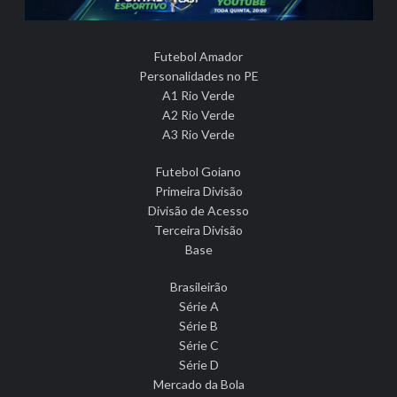
Futebol Amador
Personalidades no PE
A1 Rio Verde
A2 Rio Verde
A3 Rio Verde
Futebol Goiano
Primeira Divisão
Divisão de Acesso
Terceira Divisão
Base
Brasileirão
Série A
Série B
Série C
Série D
Mercado da Bola