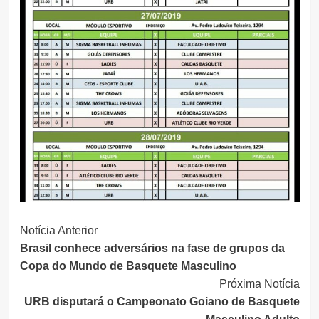
Continue
Notícia Anterior
Brasil conhece adversários na fase de grupos da
Lendo
Copa do Mundo de Basquete Masculino
Próxima Notícia
URB disputará o Campeonato Goiano de Basquete