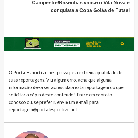
Campestre/Resenhas vence o Vila Nova e
conquista a Copa Goiás de Futsal
O
PortalEsportivo.net
preza pela extrema qualidade de
suas reportagens. Viu algum erro, acha que alguma
informação deva ser acrescida à esta reportagem ou quer
solicitar a cópia deste conteúdo?
Entre em contato
conosco
ou, se preferir, envie um e-mail para
reportagem@portalesportivo.net
.