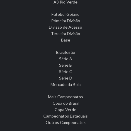
A3 Rio Verde
Futebol Goiano
Primeira Divisão
Divisão de Acesso
Terceira Divisão
Base
Brasileirão
Série A
Série B
Série C
Série D
Mercado da Bola
Mais Campeonatos
Copa do Brasil
Copa Verde
Campeonatos Estaduais
Outros Campeonatos