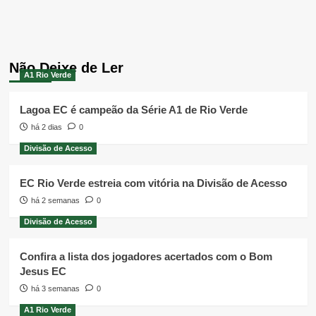
Não Deixe de Ler
A1 Rio Verde
Lagoa EC é campeão da Série A1 de Rio Verde
há 2 dias
0
Divisão de Acesso
EC Rio Verde estreia com vitória na Divisão de Acesso
há 2 semanas
0
Divisão de Acesso
Confira a lista dos jogadores acertados com o Bom
Jesus EC
há 3 semanas
0
A1 Rio Verde