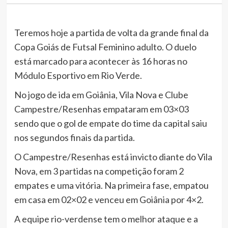
Teremos hoje a partida de volta da grande final da
Copa Goiás de Futsal Feminino adulto. O duelo
está marcado para acontecer às 16 horas no
Módulo Esportivo em Rio Verde.
No jogo de ida em Goiânia, Vila Nova e Clube
Campestre/Resenhas empataram em 03×03
sendo que o gol de empate do time da capital saiu
nos segundos finais da partida.
O Campestre/Resenhas está invicto diante do Vila
Nova, em 3 partidas na competição foram 2
empates e uma vitória. Na primeira fase, empatou
em casa em 02×02 e venceu em Goiânia por 4×2.
A equipe rio-verdense tem o melhor ataque e a