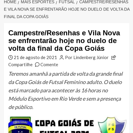
HOME
MAIS ESPORTES
FUTSAL
CAMPESTRE/RESENHAS
E VILA NOVA SE ENFRENTARÃO HOJE NO DUELO DE VOLTA DA
FINAL DA COPA GOIÁS
Campestre/Resenhas e Vila Nova
se enfrentarão hoje no duelo de
volta da final da Copa Goiás
21 de agosto de 2021
Por Lindenberg Júnior
Compartilhe
Comente
Teremos amanhã a partida de volta da grande final
da Copa Goiás de Futsal Feminino adulto. O duelo
está marcado para acontecer às 16 horas no
Módulo Esportivo em Rio Verde e sem a presença
de público.