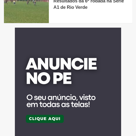
Resultados da 6ª rodada na Série
A1 de Rio Verde