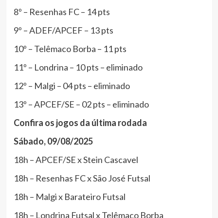
8º – Resenhas FC – 14 pts
9º – ADEF/APCEF – 13 pts
10º – Telêmaco Borba – 11 pts
11º – Londrina – 10 pts – eliminado
12º – Malgi – 04 pts – eliminado
13º – APCEF/SE – 02 pts – eliminado
Confira os jogos da última rodada
Sábado, 09/08/2025
18h – APCEF/SE x Stein Cascavel
18h – Resenhas FC x São José Futsal
18h – Malgi x Barateiro Futsal
18h – Londrina Futsal x Telêmaco Borba