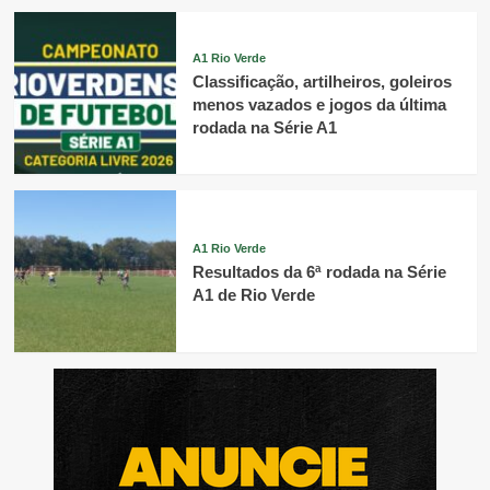
A1 Rio Verde
Classificação, artilheiros, goleiros
menos vazados e jogos da última
rodada na Série A1
A1 Rio Verde
Resultados da 6ª rodada na Série
A1 de Rio Verde