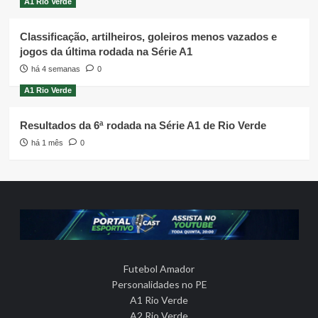
A1 Rio Verde
Classificação, artilheiros, goleiros menos vazados e
jogos da última rodada na Série A1
há 4 semanas
0
A1 Rio Verde
Resultados da 6ª rodada na Série A1 de Rio Verde
há 1 mês
0
Futebol Amador
Personalidades no PE
A1 Rio Verde
A2 Rio Verde