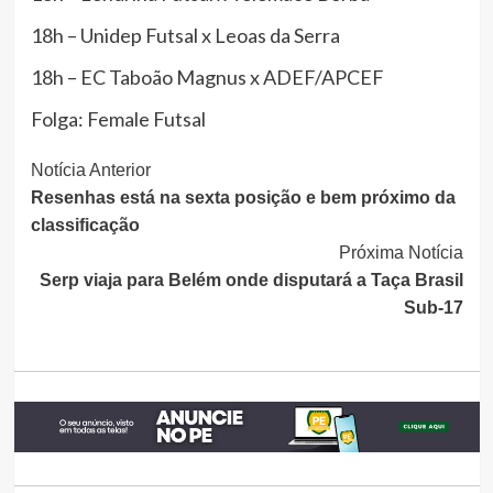
18h – Unidep Futsal x Leoas da Serra
18h – EC Taboão Magnus x ADEF/APCEF
Folga: Female Futsal
Continue
Notícia Anterior
Resenhas está na sexta posição e bem próximo da
Lendo
classificação
Próxima Notícia
Serp viaja para Belém onde disputará a Taça Brasil
Sub-17