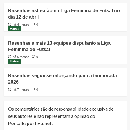
Resenhas estrearão na Liga Feminina de Futsal no
dia 12 de abril
há 4 meses
0
Futsal
Resenhas e mais 13 equipes disputarão a Liga
Feminina de Futsal
há 5 meses
0
Futsal
Resenhas segue se reforçando para a temporada
2026
há 7 meses
0
Os comentários são de responsabilidade exclusiva de
seus autores e não representam a opinião do
PortalEsportivo.net
.