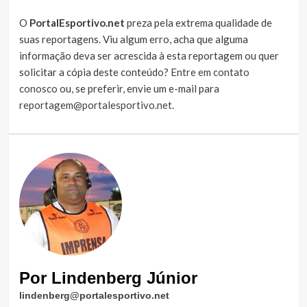
O
PortalEsportivo.net
preza pela extrema qualidade de
suas reportagens. Viu algum erro, acha que alguma
informação deva ser acrescida à esta reportagem ou quer
solicitar a cópia deste conteúdo?
Entre em contato
conosco
ou, se preferir, envie um e-mail para
reportagem@portalesportivo.net
.
Por Lindenberg Júnior
lindenberg@portalesportivo.net