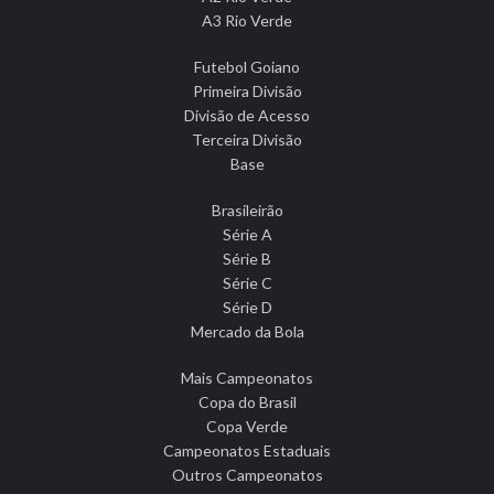
A3 Rio Verde
Futebol Goiano
Primeira Divisão
Divisão de Acesso
Terceira Divisão
Base
Brasileirão
Série A
Série B
Série C
Série D
Mercado da Bola
Mais Campeonatos
Copa do Brasil
Copa Verde
Campeonatos Estaduais
Outros Campeonatos