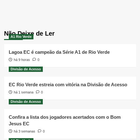
Não Deixe de Ler
A1 Rio Verde
Lagoa EC é campeão da Série A1 de Rio Verde
há 9 horas
0
Divisão de Acesso
EC Rio Verde estreia com vitória na Divisão de Acesso
há 1 semana
0
Divisão de Acesso
Confira a lista dos jogadores acertados com o Bom
Jesus EC
há 3 semanas
0