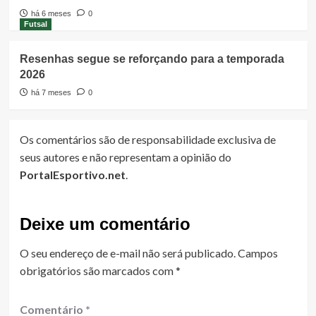
há 6 meses
0
Futsal
Resenhas segue se reforçando para a temporada
2026
há 7 meses
0
Os comentários são de responsabilidade exclusiva de
seus autores e não representam a opinião do
PortalEsportivo.net
.
Deixe um comentário
O seu endereço de e-mail não será publicado.
Campos
obrigatórios são marcados com
*
Comentário
*