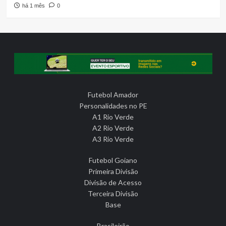
há 1 mês
0
Futebol Amador
Personalidades no PE
A1 Rio Verde
A2 Rio Verde
A3 Rio Verde
Futebol Goiano
Primeira Divisão
Divisão de Acesso
Terceira Divisão
Base
Brasileirão