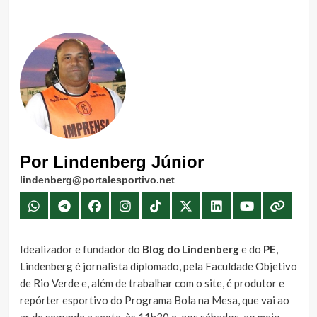
Por Lindenberg Júnior
lindenberg@portalesportivo.net
Idealizador e fundador do
Blog do Lindenberg
e do
PE
,
Lindenberg é jornalista diplomado, pela Faculdade Objetivo
de Rio Verde e, além de trabalhar com o site, é produtor e
repórter esportivo do Programa Bola na Mesa, que vai ao
ar de segunda a sexta, às 11h30 e, aos sábados, ao meio-