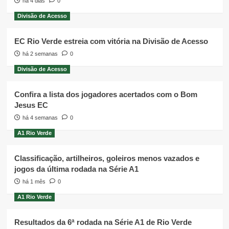
há 4 dias
0
Divisão de Acesso
EC Rio Verde estreia com vitória na Divisão de Acesso
há 2 semanas
0
Divisão de Acesso
Confira a lista dos jogadores acertados com o Bom
Jesus EC
há 4 semanas
0
A1 Rio Verde
Classificação, artilheiros, goleiros menos vazados e
jogos da última rodada na Série A1
há 1 mês
0
A1 Rio Verde
Resultados da 6ª rodada na Série A1 de Rio Verde