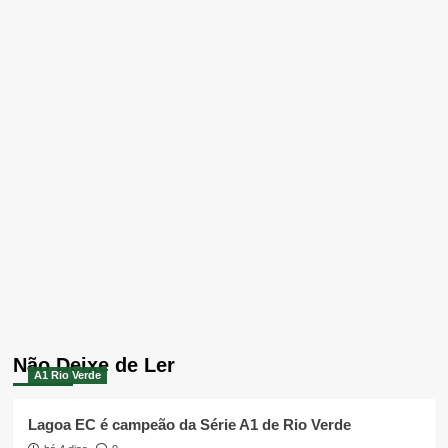
Não Deixe de Ler
A1 Rio Verde
Lagoa EC é campeão da Série A1 de Rio Verde