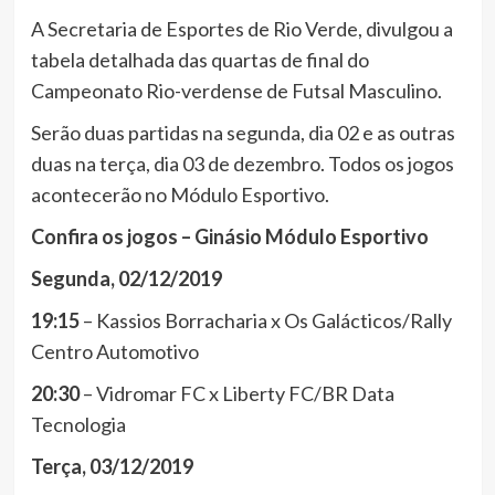
A Secretaria de Esportes de Rio Verde, divulgou a
tabela detalhada das quartas de final do
Campeonato Rio-verdense de Futsal Masculino.
Serão duas partidas na segunda, dia 02 e as outras
duas na terça, dia 03 de dezembro. Todos os jogos
acontecerão no Módulo Esportivo.
Confira os jogos – Ginásio Módulo Esportivo
Segunda, 02/12/2019
19:15
– Kassios Borracharia x Os Galácticos/Rally
Centro Automotivo
20:30
– Vidromar FC x Liberty FC/BR Data
Tecnologia
Terça, 03/12/2019