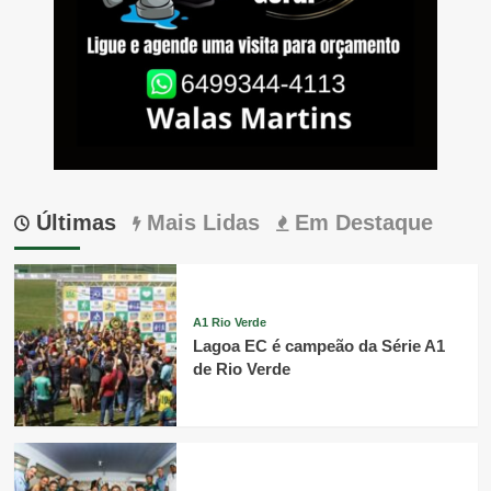
Últimas
Mais Lidas
Em Destaque
A1 Rio Verde
Lagoa EC é campeão da Série A1
de Rio Verde