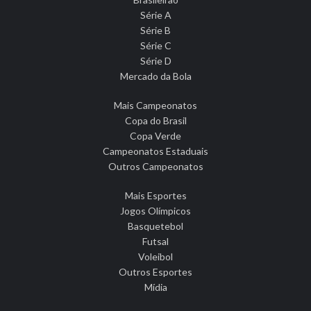
Série A
Série B
Série C
Série D
Mercado da Bola
Mais Campeonatos
Copa do Brasil
Copa Verde
Campeonatos Estaduais
Outros Campeonatos
Mais Esportes
Jogos Olímpicos
Basquetebol
Futsal
Voleibol
Outros Esportes
Mídia