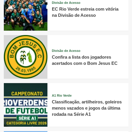
Divisão de Acesso
EC Rio Verde estreia com vitória
na Divisão de Acesso
Divisão de Acesso
Confira a lista dos jogadores
acertados com o Bom Jesus EC
A1 Rio Verde
Classificação, artilheiros, goleiros
menos vazados e jogos da última
rodada na Série A1