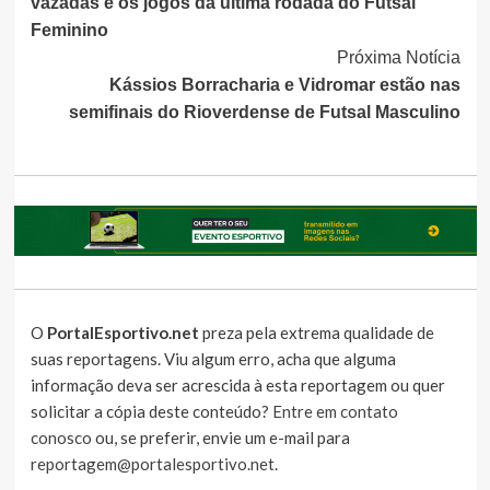
vazadas e os jogos da última rodada do Futsal
Feminino
Próxima Notícia
Kássios Borracharia e Vidromar estão nas
semifinais do Rioverdense de Futsal Masculino
O
PortalEsportivo.net
preza pela extrema qualidade de
suas reportagens. Viu algum erro, acha que alguma
informação deva ser acrescida à esta reportagem ou quer
solicitar a cópia deste conteúdo?
Entre em contato
conosco
ou, se preferir, envie um e-mail para
reportagem@portalesportivo.net
.