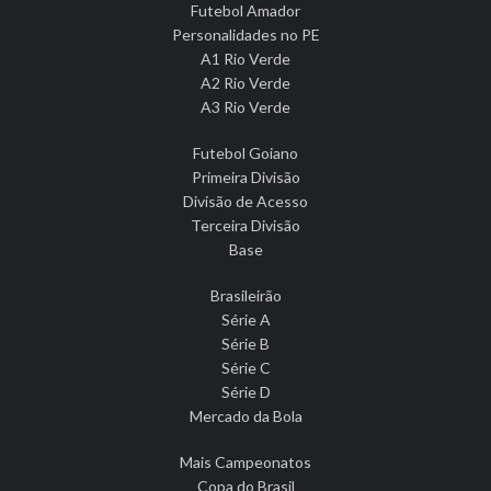
Futebol Amador
Personalidades no PE
A1 Rio Verde
A2 Rio Verde
A3 Rio Verde
Futebol Goiano
Primeira Divisão
Divisão de Acesso
Terceira Divisão
Base
Brasileirão
Série A
Série B
Série C
Série D
Mercado da Bola
Mais Campeonatos
Copa do Brasil