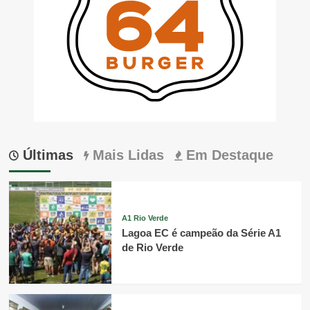
Últimas
Mais Lidas
Em Destaque
A1 Rio Verde
Lagoa EC é campeão da Série A1
de Rio Verde