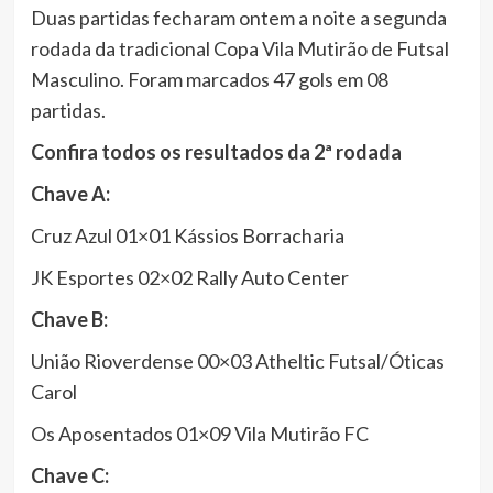
Duas partidas fecharam ontem a noite a segunda
rodada da tradicional Copa Vila Mutirão de Futsal
Masculino. Foram marcados 47 gols em 08
partidas.
Confira todos os resultados da 2ª rodada
Chave A:
Cruz Azul 01×01 Kássios Borracharia
JK Esportes 02×02 Rally Auto Center
Chave B:
União Rioverdense 00×03 Atheltic Futsal/Óticas
Carol
Os Aposentados 01×09 Vila Mutirão FC
Chave C: