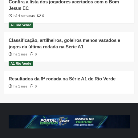
Confira a lista dos jogadores acertados com o Bom
Jesus EC
há 4 semanas
0
A1 Rio Verde
Classificação, artilheiros, goleiros menos vazados e
jogos da última rodada na Série A1
há 1 mês
0
A1 Rio Verde
Resultados da 6ª rodada na Série A1 de Rio Verde
há 1 mês
0