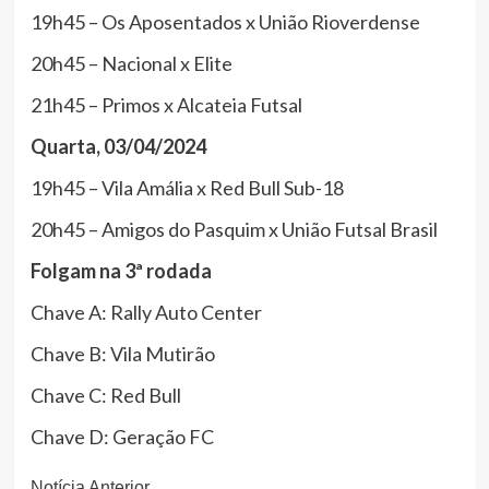
19h45 – Os Aposentados x União Rioverdense
20h45 – Nacional x Elite
21h45 – Primos x Alcateia Futsal
Quarta, 03/04/2024
19h45 – Vila Amália x Red Bull Sub-18
20h45 – Amigos do Pasquim x União Futsal Brasil
Folgam na 3ª rodada
Chave A: Rally Auto Center
Chave B: Vila Mutirão
Chave C: Red Bull
Chave D: Geração FC
Notícia Anterior