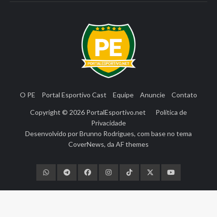
O PE
Portal Esportivo Cast
Equipe
Anuncie
Contato
Copyright © 2026
PortalEsportivo.net
Política de
Privacidade
Desenvolvido por
Brunno Rodrigues
, com base no tema
CoverNews
, da
AF themes