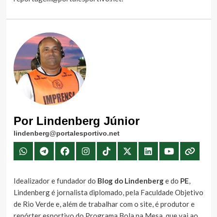
Por Lindenberg Júnior
lindenberg@portalesportivo.net
Idealizador e fundador do
Blog do Lindenberg
e do
PE
,
Lindenberg é jornalista diplomado, pela Faculdade Objetivo
de Rio Verde e, além de trabalhar com o site, é produtor e
repórter esportivo do Programa Bola na Mesa, que vai ao