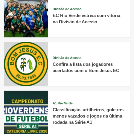
Divisão de Acesso
EC Rio Verde estreia com vitória
na Divisão de Acesso
Divisão de Acesso
Confira a lista dos jogadores
acertados com o Bom Jesus EC
A1 Rio Verde
Classificação, artilheiros, goleiros
menos vazados e jogos da última
rodada na Série A1