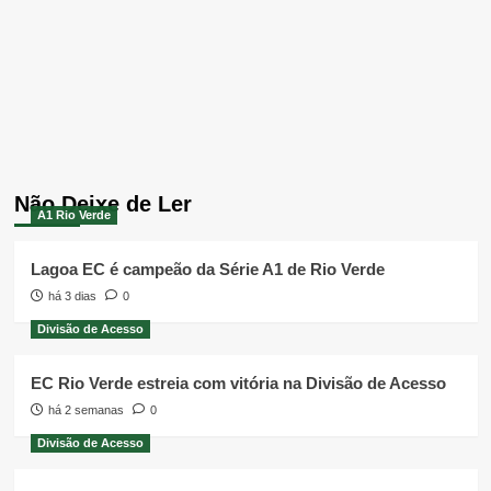
Não Deixe de Ler
A1 Rio Verde
Lagoa EC é campeão da Série A1 de Rio Verde
há 3 dias
0
Divisão de Acesso
EC Rio Verde estreia com vitória na Divisão de Acesso
há 2 semanas
0
Divisão de Acesso