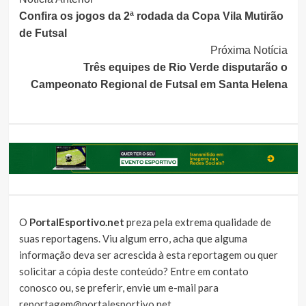
Continue
Confira os jogos da 2ª rodada da Copa Vila Mutirão
Lendo
de Futsal
Próxima Notícia
Três equipes de Rio Verde disputarão o
Campeonato Regional de Futsal em Santa Helena
O
PortalEsportivo.net
preza pela extrema qualidade de
suas reportagens. Viu algum erro, acha que alguma
informação deva ser acrescida à esta reportagem ou quer
solicitar a cópia deste conteúdo?
Entre em contato
conosco
ou, se preferir, envie um e-mail para
reportagem@portalesportivo.net
.