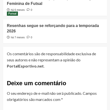
Feminina de Futsal
há 6 meses
0
Futsal
Resenhas segue se reforçando para a temporada
2026
há 7 meses
0
Os comentários são de responsabilidade exclusiva de
seus autores e não representam a opinião do
PortalEsportivo.net
.
Deixe um comentário
O seu endereço de e-mail não será publicado.
Campos
obrigatórios são marcados com
*