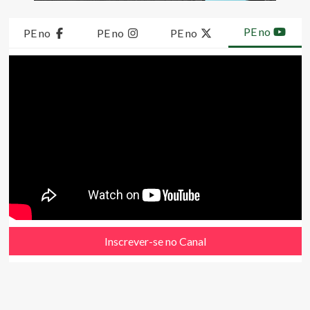
PE no
PE no
PE no
PE no
Inscrever-se no Canal