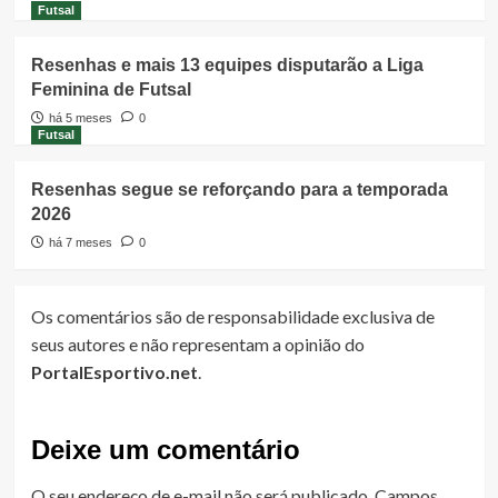
Futsal
Resenhas e mais 13 equipes disputarão a Liga
Feminina de Futsal
há 5 meses
0
Futsal
Resenhas segue se reforçando para a temporada
2026
há 7 meses
0
Os comentários são de responsabilidade exclusiva de
seus autores e não representam a opinião do
PortalEsportivo.net
.
Deixe um comentário
O seu endereço de e-mail não será publicado.
Campos