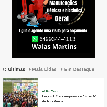
Últimas
Mais Lidas
Em Destaque
A1 Rio Verde
Lagoa EC é campeão da Série A1
de Rio Verde