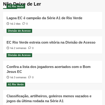
Não Deixe de Ler
A1 Rio Verde
Lagoa EC é campeão da Série A1 de Rio Verde
há 2 dias
0
Divisão de Acesso
EC Rio Verde estreia com vitória na Divisão de Acesso
há 2 semanas
0
Divisão de Acesso
Confira a lista dos jogadores acertados com o Bom
Jesus EC
há 3 semanas
0
A1 Rio Verde
Classificação, artilheiros, goleiros menos vazados e
jogos da última rodada na Série A1