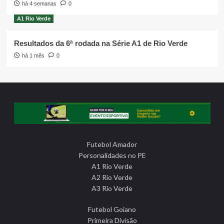
há 4 semanas
0
A1 Rio Verde
Resultados da 6ª rodada na Série A1 de Rio Verde
há 1 mês
0
Futebol Amador
Personalidades no PE
A1 Rio Verde
A2 Rio Verde
A3 Rio Verde
Futebol Goiano
Primeira Divisão