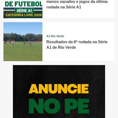
menos vazados e jogos da última
rodada na Série A1
A1 Rio Verde
Resultados da 6ª rodada na Série
A1 de Rio Verde