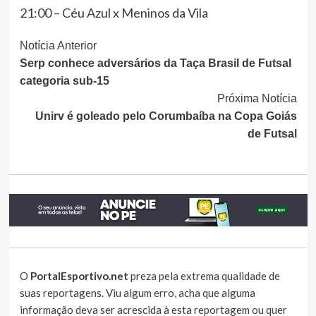
21:00 – Céu Azul x Meninos da Vila
Continue
Notícia Anterior
Serp conhece adversários da Taça Brasil de Futsal
Lendo
categoria sub-15
Próxima Notícia
Unirv é goleado pelo Corumbaíba na Copa Goiás
de Futsal
O
PortalEsportivo.net
preza pela extrema qualidade de
suas reportagens. Viu algum erro, acha que alguma
informação deva ser acrescida à esta reportagem ou quer