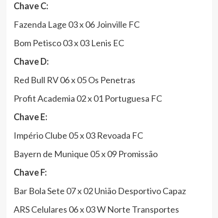
Chave C:
Fazenda Lage 03 x 06 Joinville FC
Bom Petisco 03 x 03 Lenis EC
Chave D:
Red Bull RV 06 x 05 Os Penetras
Profit Academia 02 x 01 Portuguesa FC
Chave E:
Império Clube 05 x 03 Revoada FC
Bayern de Munique 05 x 09 Promissão
Chave F:
Bar Bola Sete 07 x 02 União Desportivo Capaz
ARS Celulares 06 x 03 W Norte Transportes