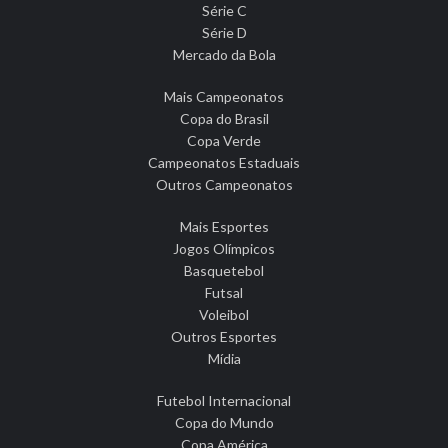
Série C
Série D
Mercado da Bola
Mais Campeonatos
Copa do Brasil
Copa Verde
Campeonatos Estaduais
Outros Campeonatos
Mais Esportes
Jogos Olímpicos
Basquetebol
Futsal
Voleibol
Outros Esportes
Mídia
Futebol Internacional
Copa do Mundo
Copa América