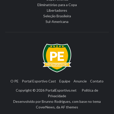
Eliminatórias para a Copa
Libertadores
Seleção Brasileira
Sul-Americana
O PE
Portal Esportivo Cast
Equipe
Anuncie
Contato
Copyright © 2026
PortalEsportivo.net
Política de
Privacidade
Desenvolvido por
Brunno Rodrigues
, com base no tema
CoverNews
, da
AF themes