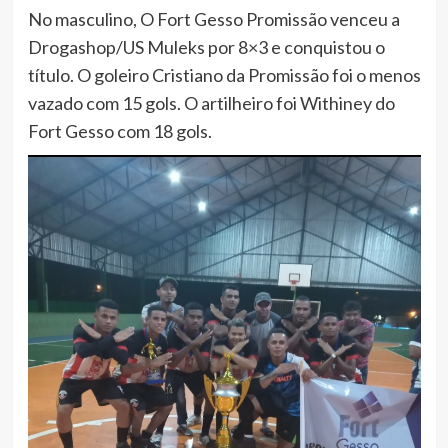
No masculino, O Fort Gesso Promissão venceu a
Drogashop/US Muleks por 8×3 e conquistou o
título. O goleiro Cristiano da Promissão foi o menos
vazado com 15 gols. O artilheiro foi Withiney do
Fort Gesso com 18 gols.