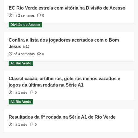
EC Rio Verde estreia com vitória na Divisão de Acesso
há 2 semanas
0
Divisão de Acesso
Confira a lista dos jogadores acertados com o Bom
Jesus EC
há 4 semanas
0
A1 Rio Verde
Classificação, artilheiros, goleiros menos vazados e
jogos da última rodada na Série A1
há 1 mês
0
A1 Rio Verde
Resultados da 6ª rodada na Série A1 de Rio Verde
há 1 mês
0