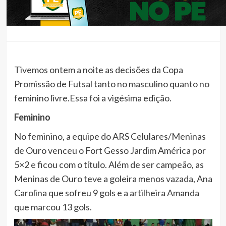
Tivemos ontem a noite as decisões da Copa
Promissão de Futsal tanto no masculino quanto no
feminino livre.Essa foi a vigésima edição.
Feminino
No feminino, a equipe do ARS Celulares/Meninas
de Ouro venceu o Fort Gesso Jardim América por
5×2 e ficou com o título. Além de ser campeão, as
Meninas de Ouro teve a goleira menos vazada, Ana
Carolina que sofreu 9 gols e a artilheira Amanda
que marcou 13 gols.