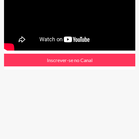
Inscrever-se no Canal