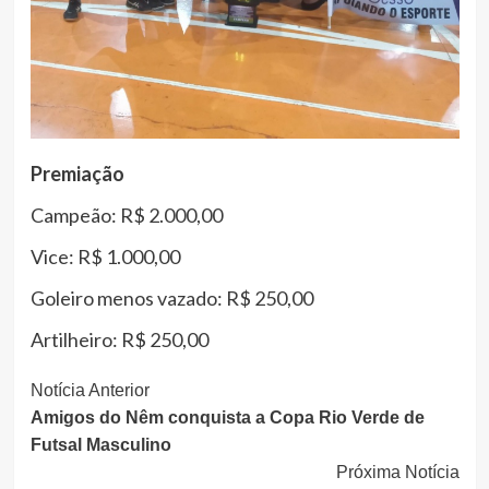
Premiação
Campeão: R$ 2.000,00
Vice: R$ 1.000,00
Goleiro menos vazado: R$ 250,00
Artilheiro: R$ 250,00
Continue
Notícia Anterior
Amigos do Nêm conquista a Copa Rio Verde de
Lendo
Futsal Masculino
Próxima Notícia