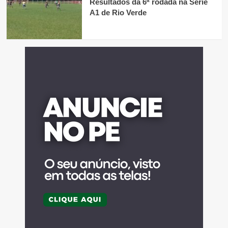
Resultados da 6ª rodada na Série
A1 de Rio Verde