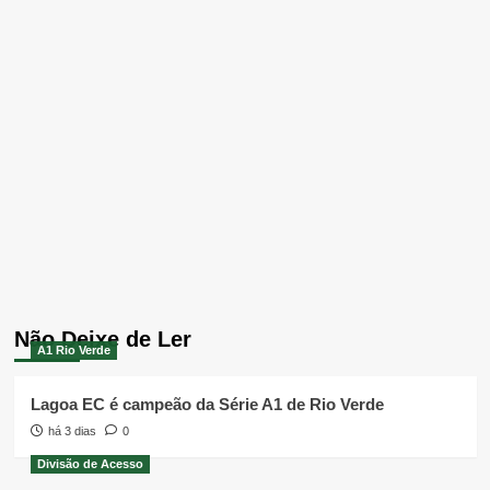
Não Deixe de Ler
A1 Rio Verde
Lagoa EC é campeão da Série A1 de Rio Verde
há 3 dias
0
Divisão de Acesso