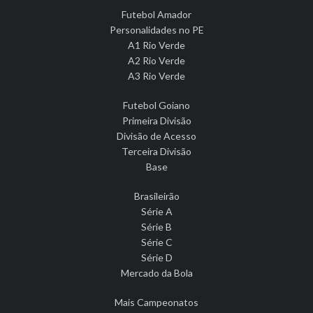
Futebol Amador
Personalidades no PE
A1 Rio Verde
A2 Rio Verde
A3 Rio Verde
Futebol Goiano
Primeira Divisão
Divisão de Acesso
Terceira Divisão
Base
Brasileirão
Série A
Série B
Série C
Série D
Mercado da Bola
Mais Campeonatos