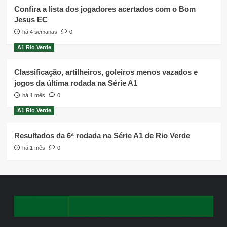
Confira a lista dos jogadores acertados com o Bom
Jesus EC
há 4 semanas
0
A1 Rio Verde
Classificação, artilheiros, goleiros menos vazados e
jogos da última rodada na Série A1
há 1 mês
0
A1 Rio Verde
Resultados da 6ª rodada na Série A1 de Rio Verde
há 1 mês
0