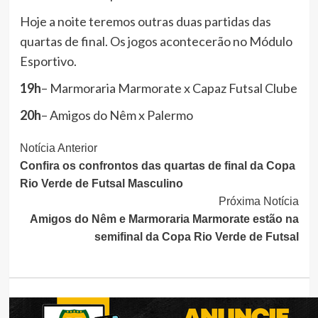
Hoje a noite teremos outras duas partidas das
quartas de final. Os jogos acontecerão no Módulo
Esportivo.
19h
– Marmoraria Marmorate x Capaz Futsal Clube
20h
– Amigos do Nêm x Palermo
Continue
Notícia Anterior
Confira os confrontos das quartas de final da Copa
Lendo
Rio Verde de Futsal Masculino
Próxima Notícia
Amigos do Nêm e Marmoraria Marmorate estão na
semifinal da Copa Rio Verde de Futsal