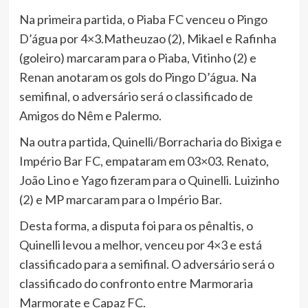
Na primeira partida, o Piaba FC venceu o Pingo
D’água por 4×3.Matheuzao (2), Mikael e Rafinha
(goleiro) marcaram para o Piaba, Vitinho (2) e
Renan anotaram os gols do Pingo D’água. Na
semifinal, o adversário será o classificado de
Amigos do Nêm e Palermo.
Na outra partida, Quinelli/Borracharia do Bixiga e
Império Bar FC, empataram em 03×03. Renato,
João Lino e Yago fizeram para o Quinelli. Luizinho
(2) e MP marcaram para o Império Bar.
Desta forma, a disputa foi para os pênaltis, o
Quinelli levou a melhor, venceu por 4×3 e está
classificado para a semifinal. O adversário será o
classificado do confronto entre Marmoraria
Marmorate e Capaz FC.