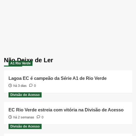
Não Deixe de Ler
A1 Rio Verde
Lagoa EC é campeão da Série A1 de Rio Verde
há 3 dias
0
Divisão de Acesso
EC Rio Verde estreia com vitória na Divisão de Acesso
há 2 semanas
0
Divisão de Acesso