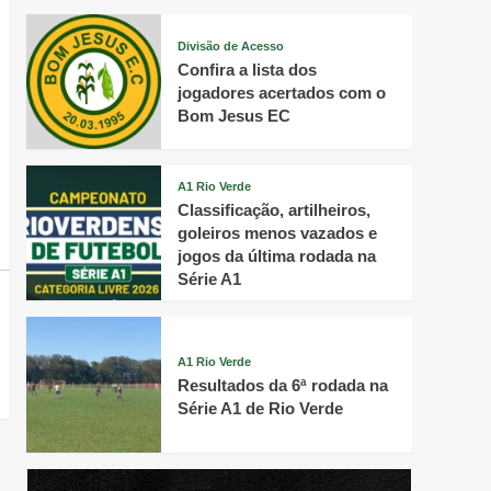
Divisão de Acesso
Confira a lista dos
jogadores acertados com o
Bom Jesus EC
A1 Rio Verde
Classificação, artilheiros,
goleiros menos vazados e
jogos da última rodada na
Série A1
A1 Rio Verde
Resultados da 6ª rodada na
Série A1 de Rio Verde