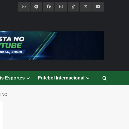
is Esportes
Futebol Internacional
NINO