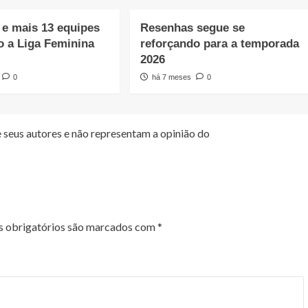
e mais 13 equipes
Resenhas segue se
o a Liga Feminina
reforçando para a temporada
2026
0
há 7 meses
0
 seus autores e não representam a opinião do
 obrigatórios são marcados com
*