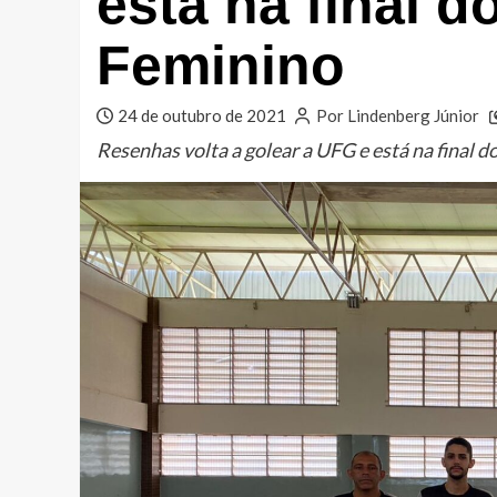
está na final d
Feminino
24 de outubro de 2021
Por Lindenberg Júnior
Resenhas volta a golear a UFG e está na final