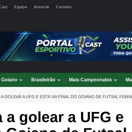
Cast
Equipe
Anuncie
Contato
l Goiano
Brasileirão
Mais Campeonatos
Ma
A GOLEAR A UFG E ESTÁ NA FINAL DO GOIANO DE FUTSAL FEMI
 a golear a UFG e