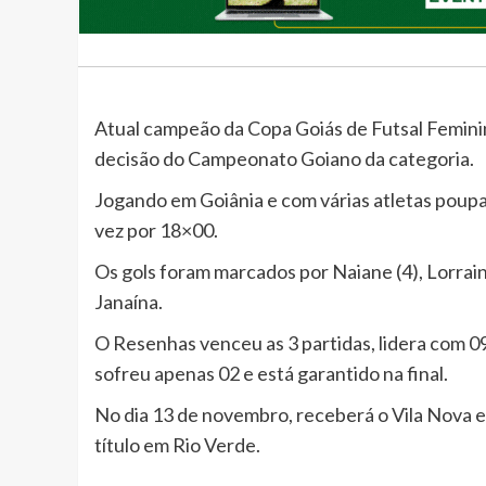
Atual campeão da Copa Goiás de Futsal Femin
decisão do Campeonato Goiano da categoria.
Jogando em Goiânia e com várias atletas poupa
vez por 18×00.
Os gols foram marcados por Naiane (4), Lorraine 
Janaína.
O Resenhas venceu as 3 partidas, lidera com 
sofreu apenas 02 e está garantido na final.
No dia 13 de novembro, receberá o Vila Nova e 
título em Rio Verde.