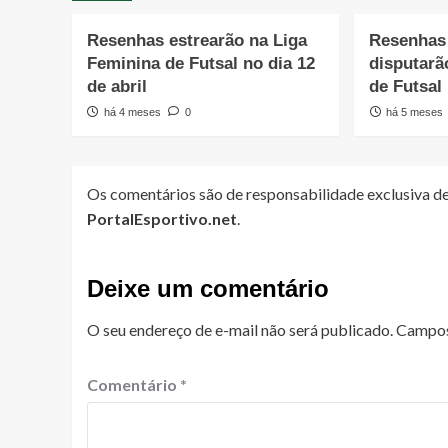
Resenhas estrearão na Liga
Resenhas 
Feminina de Futsal no dia 12
disputarã
de abril
de Futsal
há 4 meses
0
há 5 meses
Os comentários são de responsabilidade exclusiva de
PortalEsportivo.net
.
Deixe um comentário
O seu endereço de e-mail não será publicado.
Campos
Comentário
*