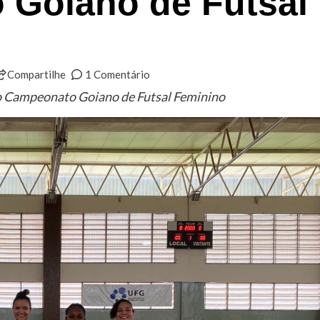
o Goiano de Futsal
Compartilhe
1 Comentário
 do Campeonato Goiano de Futsal Feminino