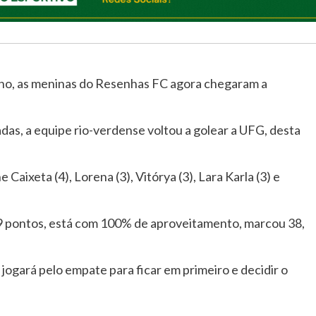
ino, as meninas do Resenhas FC agora chegaram a
das, a equipe rio-verdense voltou a golear a UFG, desta
Caixeta (4), Lorena (3), Vitórya (3), Lara Karla (3) e
09 pontos, está com 100% de aproveitamento, marcou 38,
jogará pelo empate para ficar em primeiro e decidir o