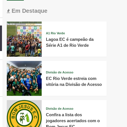
Em Destaque
A1 Rio Verde
Lagoa EC é campeão da
Série A1 de Rio Verde
Divisão de Acesso
EC Rio Verde estreia com
vitória na Divisão de Acesso
Divisão de Acesso
Confira a lista dos
jogadores acertados com o
Bom Jesus EC