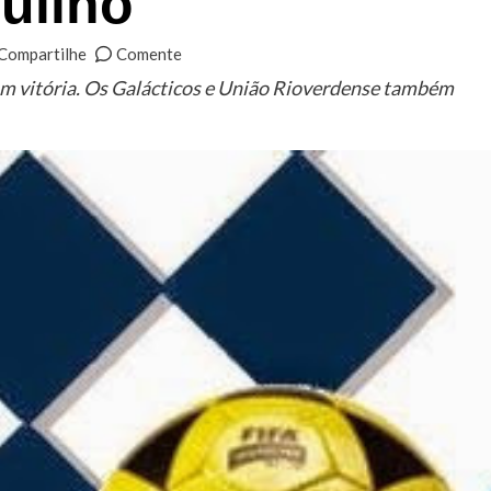
ulino
Compartilhe
Comente
om vitória. Os Galácticos e União Rioverdense também