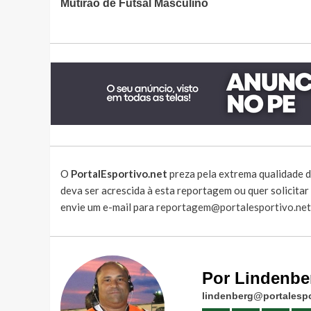
Mutirão de Futsal Masculino
O
PortalEsportivo.net
preza pela extrema qualidade d
deva ser acrescida à esta reportagem ou quer solicita
envie um e-mail para
reportagem@portalesportivo.net
Por Lindenbe
lindenberg@portalespo