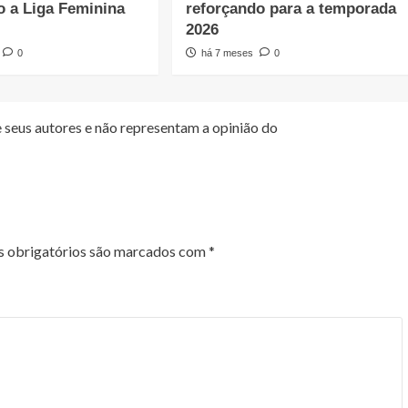
o a Liga Feminina
reforçando para a temporada
2026
0
há 7 meses
0
 seus autores e não representam a opinião do
 obrigatórios são marcados com
*