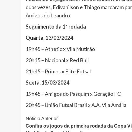
duas vezes, Edivanilson e Thiago marcaram par
Amigos do Leandro.
Seguimento da 1ª rodada
Quarta, 13/03/2024
19h45 – Athetic x Vila Mutirão
20h45 – Nacional x Red Bull
21h45 – Primos x Elite Futsal
Sexta, 15/03/2024
19h45 – Amigos do Pasquim x Geração FC
20h45 – União Futsal Brasil x A.A. Vila Amália
Continue
Notícia Anterior
Confira os jogos da primeira rodada da Copa Vi
Lendo