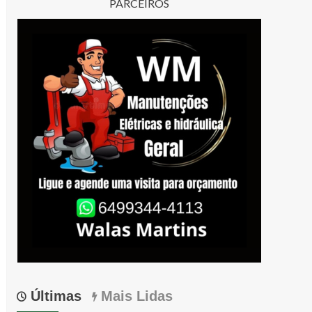
PARCEIROS
Últimas
Mais Lidas