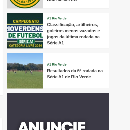
A1 Rio Verde
Classificação, artilheiros,
goleiros menos vazados e
jogos da última rodada na
Série A1
A1 Rio Verde
Resultados da 6ª rodada na
Série A1 de Rio Verde