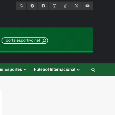
is Esportes
Futebol Internacional