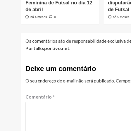
Feminina de Futsal no dia 12
disputarã
de abril
de Futsal
há 4 meses
0
há 5 meses
Os comentários são de responsabilidade exclusiva de
PortalEsportivo.net
.
Deixe um comentário
O seu endereço de e-mail não será publicado.
Campos
Comentário
*