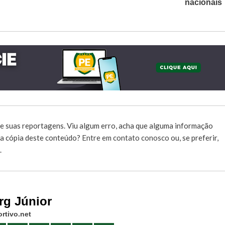
nacionais
e suas reportagens. Viu algum erro, acha que alguma informação
r a cópia deste conteúdo?
Entre em contato conosco
ou, se preferir,
.
rg Júnior
rtivo.net