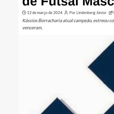
de Futsal Masc
12 de março de 2024
Por Lindenberg Júnior
Kássios Borracharia atual campeão, estreou c
venceram.