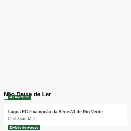
Não Deixe de Ler
A1 Rio Verde
Lagoa EC é campeão da Série A1 de Rio Verde
há 2 dias
0
Divisão de Acesso