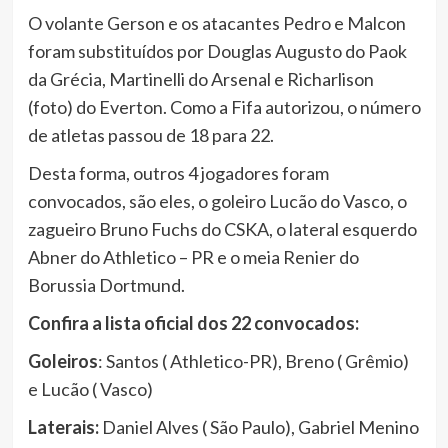
O volante Gerson e os atacantes Pedro e Malcon
foram substituídos por Douglas Augusto do Paok
da Grécia, Martinelli do Arsenal e Richarlison
(foto) do Everton. Como a Fifa autorizou, o número
de atletas passou de 18 para 22.
Desta forma, outros 4 jogadores foram
convocados, são eles, o goleiro Lucão do Vasco, o
zagueiro Bruno Fuchs do CSKA, o lateral esquerdo
Abner do Athletico – PR e o meia Renier do
Borussia Dortmund.
Confira a lista oficial dos 22 convocados:
Goleiros
: Santos ( Athletico-PR), Breno ( Grêmio)
e Lucão ( Vasco)
Laterais:
Daniel Alves ( São Paulo), Gabriel Menino