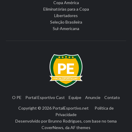
Copa América
Eliminatórias para a Copa
Libertadores
Seleção Brasileira
Sul-Americana
O PE
Portal Esportivo Cast
Equipe
Anuncie
Contato
Copyright © 2026
PortalEsportivo.net
Política de
Privacidade
Desenvolvido por
Brunno Rodrigues
, com base no tema
CoverNews
, da
AF themes