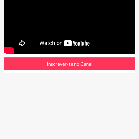
Inscrever-se no Canal