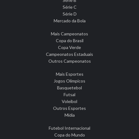
Série B
Série C
Série D
Mercado da Bola
Mais Campeonatos
Copa do Brasil
Copa Verde
Campeonatos Estaduais
Outros Campeonatos
Mais Esportes
Jogos Olímpicos
Basquetebol
Futsal
Voleibol
Outros Esportes
Mídia
Futebol Internacional
Copa do Mundo