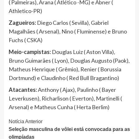
( Palmeiras), Arana ( Atlético -MG) e Abner (
Athletico-PR)
Zagueiros:
Diego Carlos ( Sevilla), Gabriel
Magalhães ( Arsenal), Nino ( Fluminense) e Bruno
Fuchs ( CSKA)
Meio-campistas:
Douglas Luiz ( Aston Villa),
Bruno Guimarães ( Lyon), Douglas Augusto (Paok),
Matheus Henrique ( Grêmio), Renier ( Borussia
Dortmund) e Claudinho ( Red Bull Bragantino)
Atacantes:
Anthony ( Ajax), Paulinho ( Bayer
Leverkusen), Richarlison ( Everton), Martinelli (
Arsenal) e Matheus Cunha ( Herta Berlim)
Continue
Notícia Anterior
Seleção masculina de vôlei está convocada para as
Lendo
olimpíadas