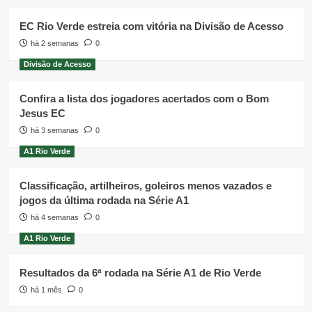
EC Rio Verde estreia com vitória na Divisão de Acesso
há 2 semanas
0
Divisão de Acesso
Confira a lista dos jogadores acertados com o Bom
Jesus EC
há 3 semanas
0
A1 Rio Verde
Classificação, artilheiros, goleiros menos vazados e
jogos da última rodada na Série A1
há 4 semanas
0
A1 Rio Verde
Resultados da 6ª rodada na Série A1 de Rio Verde
há 1 mês
0