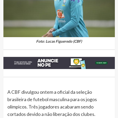
Foto: Lucas Figueredo (CBF)
A CBF divulgou ontem a oficial da seleção
brasileira de futebol masculina para os jogos
olímpicos. Três jogadores acabaram sendo
cortados devido a não liberação dos clubes.