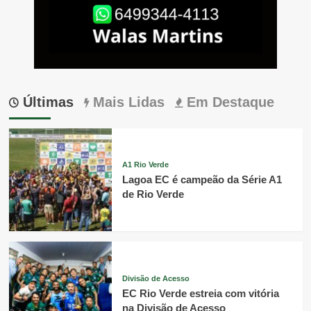
Últimas
Mais Lidas
Em Destaque
A1 Rio Verde
Lagoa EC é campeão da Série A1
de Rio Verde
Divisão de Acesso
EC Rio Verde estreia com vitória
na Divisão de Acesso