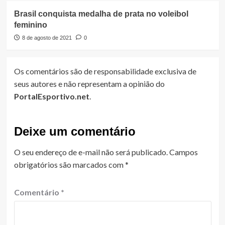
Brasil conquista medalha de prata no voleibol
feminino
8 de agosto de 2021
0
Os comentários são de responsabilidade exclusiva de
seus autores e não representam a opinião do
PortalEsportivo.net
.
Deixe um comentário
O seu endereço de e-mail não será publicado.
Campos
obrigatórios são marcados com
*
Comentário
*