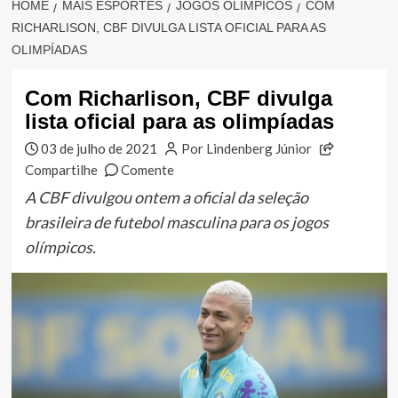
HOME
MAIS ESPORTES
JOGOS OLÍMPICOS
COM
RICHARLISON, CBF DIVULGA LISTA OFICIAL PARA AS
OLIMPÍADAS
Com Richarlison, CBF divulga
lista oficial para as olimpíadas
03 de julho de 2021
Por Lindenberg Júnior
Compartilhe
Comente
A CBF divulgou ontem a oficial da seleção
brasileira de futebol masculina para os jogos
olímpicos.