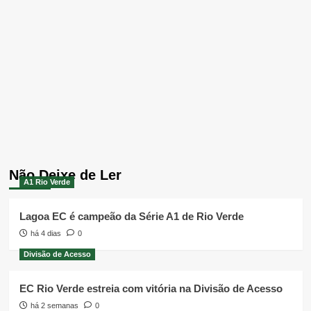
Não Deixe de Ler
A1 Rio Verde
Lagoa EC é campeão da Série A1 de Rio Verde
há 4 dias
0
Divisão de Acesso
EC Rio Verde estreia com vitória na Divisão de Acesso
há 2 semanas
0