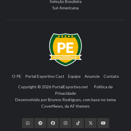
Seleção Brasileira
Sul-Americana
O PE
Portal Esportivo Cast
Equipe
Anuncie
Contato
Copyright © 2026
PortalEsportivo.net
Política de
Privacidade
Desenvolvido por
Brunno Rodrigues
, com base no tema
CoverNews
, da
AF themes