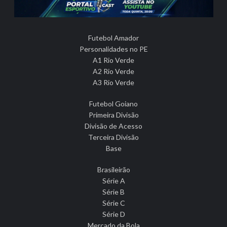
Futebol Amador
Personalidades no PE
A1 Rio Verde
A2 Rio Verde
A3 Rio Verde
Futebol Goiano
Primeira Divisão
Divisão de Acesso
Terceira Divisão
Base
Brasileirão
Série A
Série B
Série C
Série D
Mercado da Bola