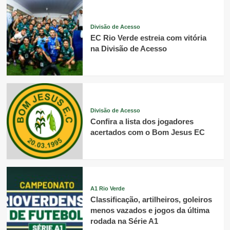
Divisão de Acesso
EC Rio Verde estreia com vitória
na Divisão de Acesso
Divisão de Acesso
Confira a lista dos jogadores
acertados com o Bom Jesus EC
A1 Rio Verde
Classificação, artilheiros, goleiros
menos vazados e jogos da última
rodada na Série A1