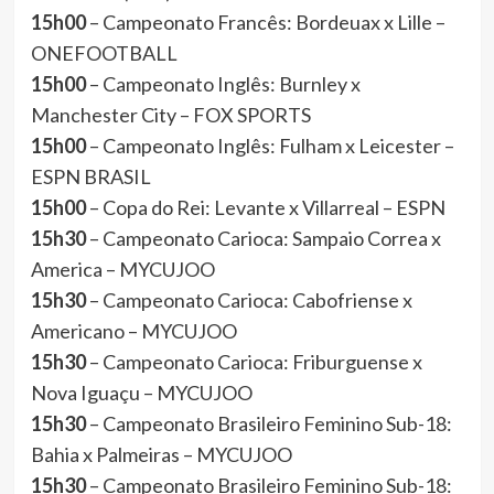
15h00
– Campeonato Francês: Bordeuax x Lille –
ONEFOOTBALL
15h00
– Campeonato Inglês: Burnley x
Manchester City – FOX SPORTS
15h00
– Campeonato Inglês: Fulham x Leicester –
ESPN BRASIL
15h00
– Copa do Rei: Levante x Villarreal – ESPN
15h30
– Campeonato Carioca: Sampaio Correa x
America – MYCUJOO
15h30
– Campeonato Carioca: Cabofriense x
Americano – MYCUJOO
15h30
– Campeonato Carioca: Friburguense x
Nova Iguaçu – MYCUJOO
15h30
– Campeonato Brasileiro Feminino Sub-18:
Bahia x Palmeiras – MYCUJOO
15h30
– Campeonato Brasileiro Feminino Sub-18: