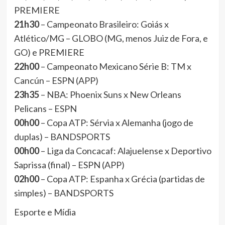
PREMIERE
21h30
– Campeonato Brasileiro: Goiás x
Atlético/MG – GLOBO (MG, menos Juiz de Fora, e
GO) e PREMIERE
22h00
– Campeonato Mexicano Série B: TM x
Cancún – ESPN (APP)
23h35
– NBA: Phoenix Suns x New Orleans
Pelicans – ESPN
00h00
– Copa ATP: Sérvia x Alemanha (jogo de
duplas) – BANDSPORTS
00h00
– Liga da Concacaf: Alajuelense x Deportivo
Saprissa (final) – ESPN (APP)
02h00
– Copa ATP: Espanha x Grécia (partidas de
simples) – BANDSPORTS
Esporte e Mídia