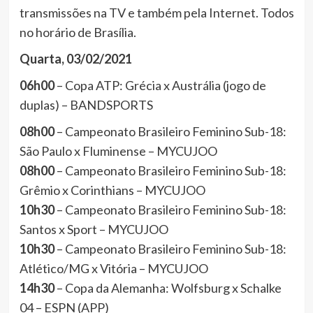
transmissões na TV e também pela Internet. Todos
no horário de Brasília.
Quarta, 03/02/2021
06h00
– Copa ATP: Grécia x Austrália (jogo de
duplas) – BANDSPORTS
08h00
– Campeonato Brasileiro Feminino Sub-18:
São Paulo x Fluminense – MYCUJOO
08h00
– Campeonato Brasileiro Feminino Sub-18:
Grêmio x Corinthians – MYCUJOO
10h30
– Campeonato Brasileiro Feminino Sub-18:
Santos x Sport – MYCUJOO
10h30
– Campeonato Brasileiro Feminino Sub-18:
Atlético/MG x Vitória – MYCUJOO
14h30
– Copa da Alemanha: Wolfsburg x Schalke
04 – ESPN (APP)