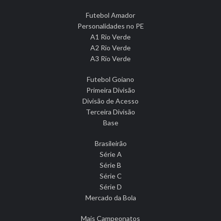
Futebol Amador
Personalidades no PE
A1 Rio Verde
A2 Rio Verde
A3 Rio Verde
Futebol Goiano
Primeira Divisão
Divisão de Acesso
Terceira Divisão
Base
Brasileirão
Série A
Série B
Série C
Série D
Mercado da Bola
Mais Campeonatos