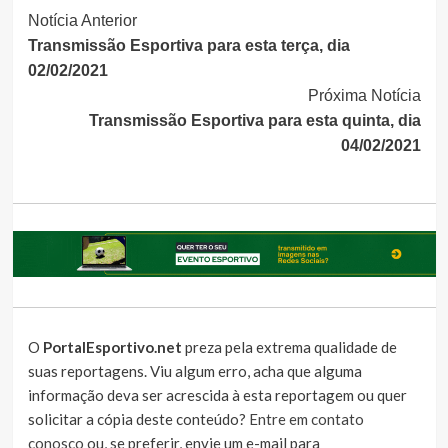
Continue
Notícia Anterior
Transmissão Esportiva para esta terça, dia
Lendo
02/02/2021
Próxima Notícia
Transmissão Esportiva para esta quinta, dia
04/02/2021
O
PortalEsportivo.net
preza pela extrema qualidade de
suas reportagens. Viu algum erro, acha que alguma
informação deva ser acrescida à esta reportagem ou quer
solicitar a cópia deste conteúdo?
Entre em contato
conosco
ou, se preferir, envie um e-mail para