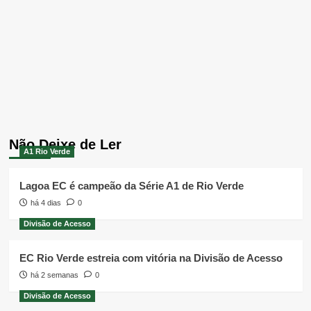
Não Deixe de Ler
A1 Rio Verde
Lagoa EC é campeão da Série A1 de Rio Verde
há 4 dias
0
Divisão de Acesso
EC Rio Verde estreia com vitória na Divisão de Acesso
há 2 semanas
0
Divisão de Acesso