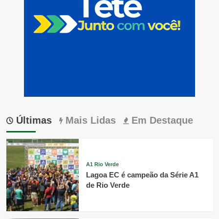
Últimas
Mais Lidas
Em Destaque
A1 Rio Verde
Lagoa EC é campeão da Série A1
de Rio Verde