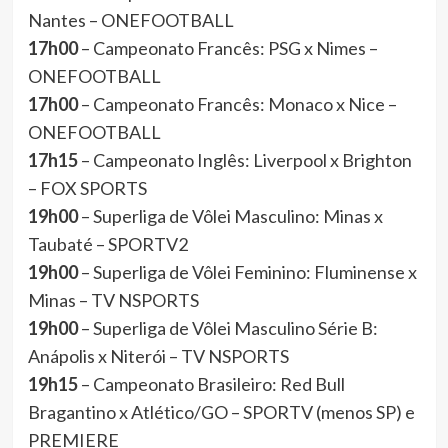
Nantes – ONEFOOTBALL
17h00
– Campeonato Francês: PSG x Nimes –
ONEFOOTBALL
17h00
– Campeonato Francês: Monaco x Nice –
ONEFOOTBALL
17h15
– Campeonato Inglês: Liverpool x Brighton
– FOX SPORTS
19h00
– Superliga de Vôlei Masculino: Minas x
Taubaté – SPORTV2
19h00
– Superliga de Vôlei Feminino: Fluminense x
Minas – TV NSPORTS
19h00
– Superliga de Vôlei Masculino Série B:
Anápolis x Niterói – TV NSPORTS
19h15
– Campeonato Brasileiro: Red Bull
Bragantino x Atlético/GO – SPORTV (menos SP) e
PREMIERE