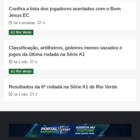
Confira a lista dos jogadores acertados com o Bom
Jesus EC
há 4 semanas
0
A1 Rio Verde
Classificação, artilheiros, goleiros menos vazados e
jogos da última rodada na Série A1
há 1 mês
0
A1 Rio Verde
Resultados da 6ª rodada na Série A1 de Rio Verde
há 1 mês
0