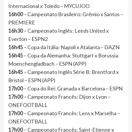
Internacional x Toledo – MYCUJOO
16h00
– Campeonato Brasileiro: Grêmio x Santos –
PREMIERE
16h30
– Campeonato Inglês: Leeds United x
Everton – ESPN2
16h45
– Copa da Itália: Napoli x Atalanta – DAZN
16h45
– Copa da Alemanha: Stuttgart x Borussia
Moenchengladbach – ESPN (APP)
16h45
– Campeonato Inglês Série B: Brentford x
Bristol – ESPN (APP)
17h00
– Copa do Rei: Granada x Barcelona – ESPN
17h00
– Campeonato Francês: Dijon x Lyon –
ONEFOOTBALL
17h00
– Campeonato Francês: Lens x Marselha –
ONEFOOTBALL
17h00
– Campeonato Francês: Saint-Etienne x