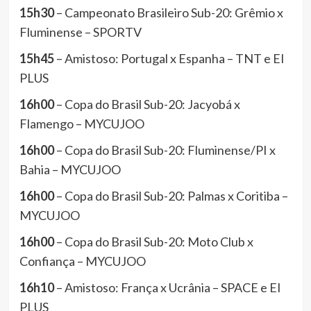
15h30
– Campeonato Brasileiro Sub-20: Grêmio x
Fluminense – SPORTV
15h45
– Amistoso: Portugal x Espanha – TNT e EI
PLUS
16h00
– Copa do Brasil Sub-20: Jacyobá x
Flamengo – MYCUJOO
16h00
– Copa do Brasil Sub-20: Fluminense/PI x
Bahia – MYCUJOO
16h00
– Copa do Brasil Sub-20: Palmas x Coritiba –
MYCUJOO
16h00
– Copa do Brasil Sub-20: Moto Club x
Confiança – MYCUJOO
16h10
– Amistoso: França x Ucrânia – SPACE e EI
PLUS