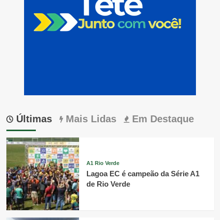
Últimas
Mais Lidas
Em Destaque
A1 Rio Verde
Lagoa EC é campeão da Série A1
de Rio Verde