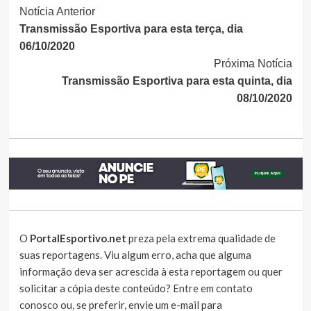
Continue
Notícia Anterior
Transmissão Esportiva para esta terça, dia
Lendo
06/10/2020
Próxima Notícia
Transmissão Esportiva para esta quinta, dia
08/10/2020
O
PortalEsportivo.net
preza pela extrema qualidade de
suas reportagens. Viu algum erro, acha que alguma
informação deva ser acrescida à esta reportagem ou quer
solicitar a cópia deste conteúdo?
Entre em contato
conosco
ou, se preferir, envie um e-mail para