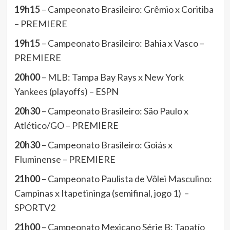
19h15
– Campeonato Brasileiro: Grêmio x Coritiba
– PREMIERE
19h15
– Campeonato Brasileiro: Bahia x Vasco –
PREMIERE
20h00
– MLB: Tampa Bay Rays x New York
Yankees (playoffs) – ESPN
20h30
– Campeonato Brasileiro: São Paulo x
Atlético/GO – PREMIERE
20h30
– Campeonato Brasileiro: Goiás x
Fluminense – PREMIERE
21h00
– Campeonato Paulista de Vôlei Masculino:
Campinas x Itapetininga (semifinal, jogo 1) –
SPORTV2
21h00
– Campeonato Mexicano Série B: Tapatío