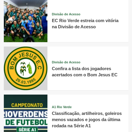
Divisão de Acesso
EC Rio Verde estreia com vitória
na Divisão de Acesso
Divisão de Acesso
Confira a lista dos jogadores
acertados com o Bom Jesus EC
A1 Rio Verde
Classificação, artilheiros, goleiros
menos vazados e jogos da última
rodada na Série A1