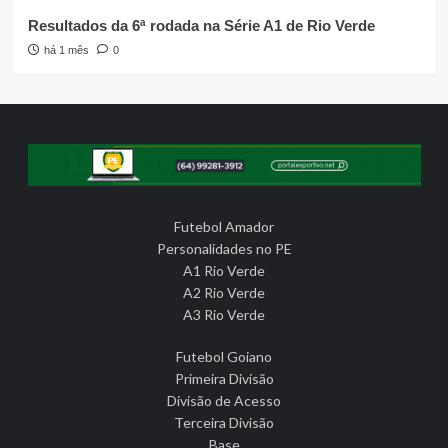
Resultados da 6ª rodada na Série A1 de Rio Verde
há 1 mês
0
Futebol Amador
Personalidades no PE
A1 Rio Verde
A2 Rio Verde
A3 Rio Verde
Futebol Goiano
Primeira Divisão
Divisão de Acesso
Terceira Divisão
Base