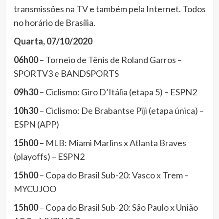
transmissões na TV e também pela Internet. Todos
no horário de Brasília.
Quarta, 07/10/2020
06h00
– Torneio de Tênis de Roland Garros –
SPORTV3 e BANDSPORTS
09h30
– Ciclismo: Giro D’Itália (etapa 5) – ESPN2
10h30
– Ciclismo: De Brabantse Piji (etapa única) –
ESPN (APP)
15h00
– MLB: Miami Marlins x Atlanta Braves
(playoffs) – ESPN2
15h00
– Copa do Brasil Sub-20: Vasco x Trem –
MYCUJOO
15h00
– Copa do Brasil Sub-20: São Paulo x União