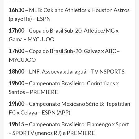
16h30
– MLB: Oakland Athletics x Houston Astros
(playoffs) – ESPN
17h00
– Copa do Brasil Sub-20: Atlético/MG x
Gama – MYCUJOO
17h00
– Copa do Brasil Sub-20: Galvez x ABC –
MYCUJOO
18h00
– LNF: Assoeva x Jaraguá – TV NSPORTS
19h00
– Campeonato Brasileiro: Corinthians x
Santos – PREMIERE
19h00
– Campeonato Mexicano Série B: Tepatitlán
FC x Celaya – ESPN (APP)
19h15
– Campeonato Brasileiro: Flamengo x Sport
– SPORTV (menos RJ) e PREMIERE