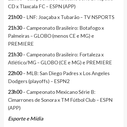
CD x Tlaxcala FC – ESPN (APP)
21h00
– LNF: Joaçaba x Tubarão – TV NSPORTS
21h30
– Campeonato Brasileiro: Botafogo x
Palmeiras – GLOBO (menos CE e MG) e
PREMIERE
21h30
– Campeonato Brasileiro: Fortaleza x
Atlético/MG – GLOBO (CE e MG) e PREMIERE
22h00
– MLB: San Diego Padres x Los Angeles
Dodgers (playoffs) – ESPN2
23h00
– Campeonato Mexicano Série B:
Cimarrones de Sonora x TM Fútbol Club – ESPN
(APP)
Esporte e Mídia