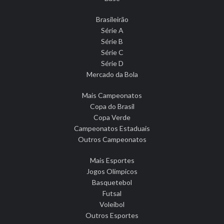
Brasileirão
Série A
Série B
Série C
Série D
Mercado da Bola
Mais Campeonatos
Copa do Brasil
Copa Verde
Campeonatos Estaduais
Outros Campeonatos
Mais Esportes
Jogos Olímpicos
Basquetebol
Futsal
Voleibol
Outros Esportes