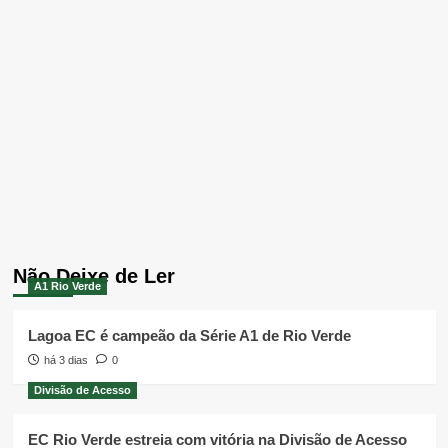
Não Deixe de Ler
A1 Rio Verde
Lagoa EC é campeão da Série A1 de Rio Verde
há 3 dias
0
Divisão de Acesso
EC Rio Verde estreia com vitória na Divisão de Acesso