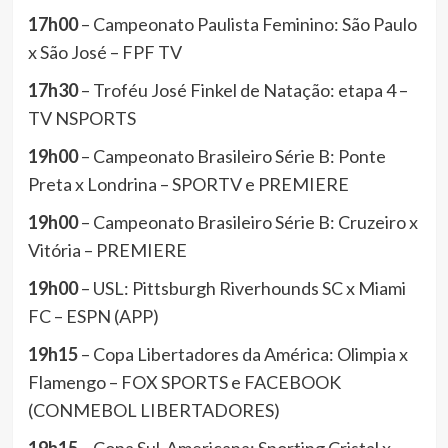
17h00
– Campeonato Paulista Feminino: São Paulo
x São José – FPF TV
17h30
– Troféu José Finkel de Natação: etapa 4 –
TV NSPORTS
19h00
– Campeonato Brasileiro Série B: Ponte
Preta x Londrina – SPORTV e PREMIERE
19h00
– Campeonato Brasileiro Série B: Cruzeiro x
Vitória – PREMIERE
19h00
– USL: Pittsburgh Riverhounds SC x Miami
FC – ESPN (APP)
19h15
– Copa Libertadores da América: Olimpia x
Flamengo – FOX SPORTS e FACEBOOK
(CONMEBOL LIBERTADORES)