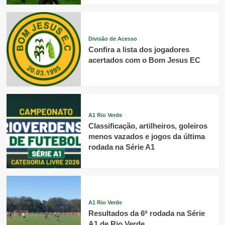
Divisão de Acesso
Confira a lista dos jogadores
acertados com o Bom Jesus EC
A1 Rio Verde
Classificação, artilheiros, goleiros
menos vazados e jogos da última
rodada na Série A1
A1 Rio Verde
Resultados da 6ª rodada na Série
A1 de Rio Verde