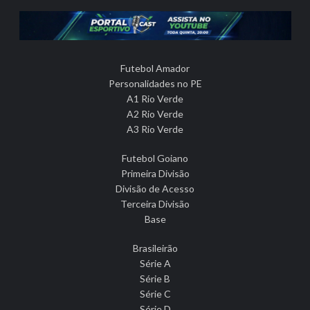
Futebol Amador
Personalidades no PE
A1 Rio Verde
A2 Rio Verde
A3 Rio Verde
Futebol Goiano
Primeira Divisão
Divisão de Acesso
Terceira Divisão
Base
Brasileirão
Série A
Série B
Série C
Série D