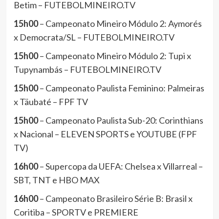
Betim – FUTEBOLMINEIRO.TV
15h00
– Campeonato Mineiro Módulo 2: Aymorés
x Democrata/SL – FUTEBOLMINEIRO.TV
15h00
– Campeonato Mineiro Módulo 2: Tupi x
Tupynambás – FUTEBOLMINEIRO.TV
15h00
– Campeonato Paulista Feminino: Palmeiras
x Täubaté – FPF TV
15h00
– Campeonato Paulista Sub-20: Corinthians
x Nacional – ELEVEN SPORTS e YOUTUBE (FPF
TV)
16h00
– Supercopa da UEFA: Chelsea x Villarreal –
SBT, TNT e HBO MAX
16h00
– Campeonato Brasileiro Série B: Brasil x
Coritiba – SPORTV e PREMIERE