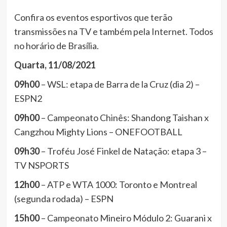
Confira os eventos esportivos que terão
transmissões na TV e também pela Internet. Todos
no horário de Brasília.
Quarta, 11/08/2021
09h00
– WSL: etapa de Barra de la Cruz (dia 2) –
ESPN2
09h00
– Campeonato Chinês: Shandong Taishan x
Cangzhou Mighty Lions – ONEFOOTBALL
09h30
– Troféu José Finkel de Natação: etapa 3 –
TV NSPORTS
12h00
– ATP e WTA 1000: Toronto e Montreal
(segunda rodada) – ESPN
15h00
– Campeonato Mineiro Módulo 2: Guarani x