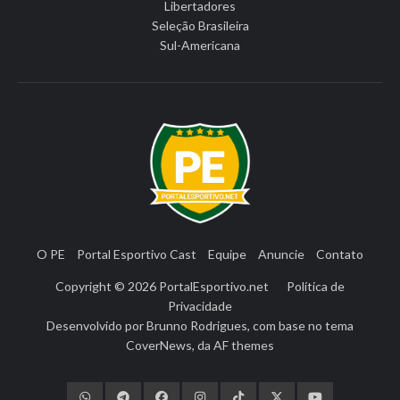
Libertadores
Seleção Brasileira
Sul-Americana
O PE
Portal Esportivo Cast
Equipe
Anuncie
Contato
Copyright © 2026
PortalEsportivo.net
Política de
Privacidade
Desenvolvido por
Brunno Rodrigues
, com base no tema
CoverNews
, da
AF themes