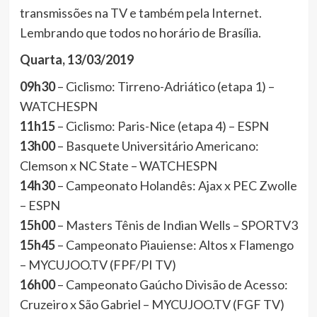
transmissões na TV e também pela Internet.
Lembrando que todos no horário de Brasília.
Quarta, 13/03/2019
09h30
– Ciclismo: Tirreno-Adriático (etapa 1) –
WATCHESPN
11h15
– Ciclismo: Paris-Nice (etapa 4) – ESPN
13h00
– Basquete Universitário Americano:
Clemson x NC State – WATCHESPN
14h30
– Campeonato Holandês: Ajax x PEC Zwolle
– ESPN
15h00
– Masters Tênis de Indian Wells – SPORTV3
15h45
– Campeonato Piauiense: Altos x Flamengo
– MYCUJOO.TV (FPF/PI TV)
16h00
– Campeonato Gaúcho Divisão de Acesso:
Cruzeiro x São Gabriel – MYCUJOO.TV (FGF TV)