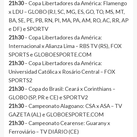
21h30
– Copa Libertadores da América: Flamengo
x LDU – GLOBO (RJ, SC, MG, ES, GO, TO, MS, MT,
BA, SE, PE, PB, RN, PI, MA, PA, AM, RO, AC, RR, AP
e DF) e SPORTV
21h30
– Copa Libertadores da América:
Internacional x Alianza Lima – RBS TV (RS), FOX
SPORTS e GLOBOESPORTE.COM
21h30
– Copa Libertadores da América:
Universidad Católica x Rosário Central – FOX
SPORTS2
21h30
– Copa do Brasil: Ceará x Corinthians –
GLOBO (SP, PR e CE) e SPORTV2
21h30
– Campeonato Alagoano: CSA x ASA – TV
GAZETA (AL) e GLOBOESPORTE.COM
21h30
– Campeonato Cearense: Guarany x
Ferroviário – TV DIÁRIO (CE)