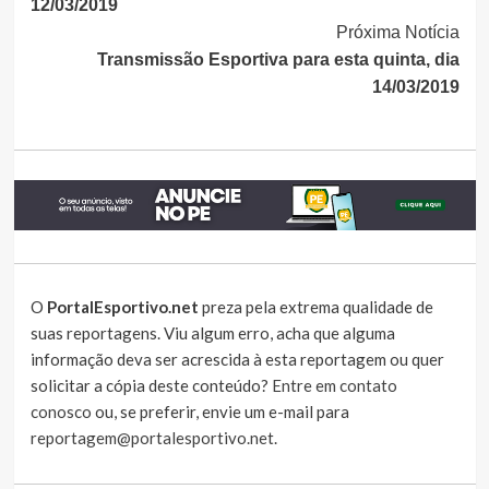
12/03/2019
Próxima Notícia
Transmissão Esportiva para esta quinta, dia
14/03/2019
O
PortalEsportivo.net
preza pela extrema qualidade de
suas reportagens. Viu algum erro, acha que alguma
informação deva ser acrescida à esta reportagem ou quer
solicitar a cópia deste conteúdo?
Entre em contato
conosco
ou, se preferir, envie um e-mail para
reportagem@portalesportivo.net
.