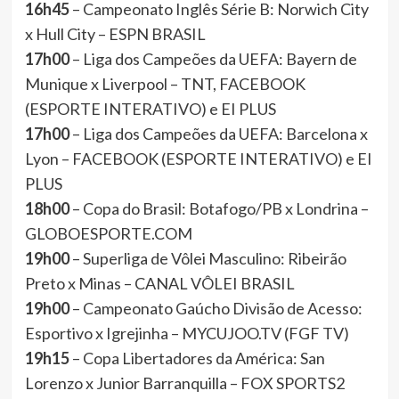
16h45
– Campeonato Inglês Série B: Norwich City
x Hull City – ESPN BRASIL
17h00
– Liga dos Campeões da UEFA: Bayern de
Munique x Liverpool – TNT, FACEBOOK
(ESPORTE INTERATIVO) e EI PLUS
17h00
– Liga dos Campeões da UEFA: Barcelona x
Lyon – FACEBOOK (ESPORTE INTERATIVO) e EI
PLUS
18h00
– Copa do Brasil: Botafogo/PB x Londrina –
GLOBOESPORTE.COM
19h00
– Superliga de Vôlei Masculino: Ribeirão
Preto x Minas – CANAL VÔLEI BRASIL
19h00
– Campeonato Gaúcho Divisão de Acesso:
Esportivo x Igrejinha – MYCUJOO.TV (FGF TV)
19h15
– Copa Libertadores da América: San
Lorenzo x Junior Barranquilla – FOX SPORTS2