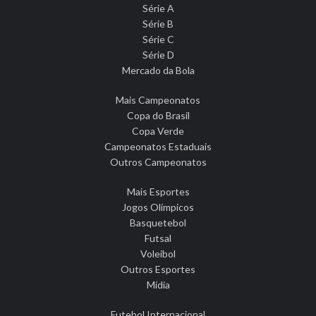
Série A
Série B
Série C
Série D
Mercado da Bola
Mais Campeonatos
Copa do Brasil
Copa Verde
Campeonatos Estaduais
Outros Campeonatos
Mais Esportes
Jogos Olímpicos
Basquetebol
Futsal
Voleibol
Outros Esportes
Mídia
Futebol Internacional