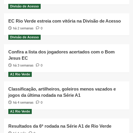
Divisão de Acesso
EC Rio Verde estreia com vitória na Divisão de Acesso
há 2 semanas
0
Divisão de Acesso
Confira a lista dos jogadores acertados com o Bom
Jesus EC
há 3 semanas
0
A1 Rio Verde
Classificação, artilheiros, goleiros menos vazados e
jogos da última rodada na Série A1
há 4 semanas
0
A1 Rio Verde
Resultados da 6ª rodada na Série A1 de Rio Verde