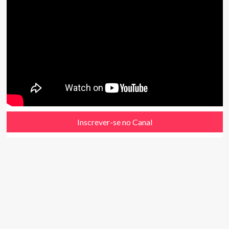
Inscrever-se no Canal