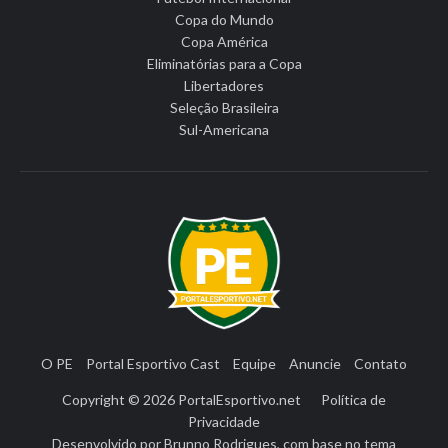
Copa do Mundo
Copa América
Eliminatórias para a Copa
Libertadores
Seleção Brasileira
Sul-Americana
O PE
Portal Esportivo Cast
Equipe
Anuncie
Contato
Copyright © 2026
PortalEsportivo.net
Política de
Privacidade
Desenvolvido por
Brunno Rodrigues
, com base no tema