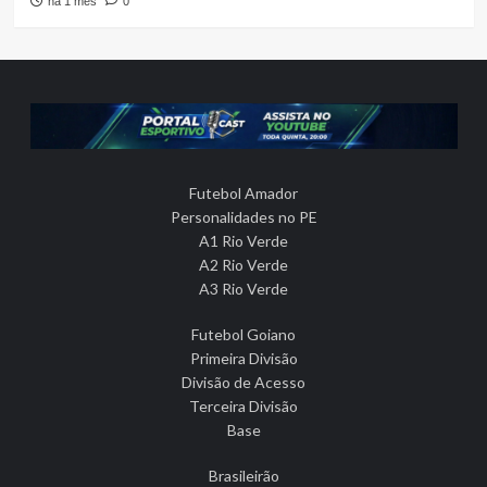
há 1 mês
0
Futebol Amador
Personalidades no PE
A1 Rio Verde
A2 Rio Verde
A3 Rio Verde
Futebol Goiano
Primeira Divisão
Divisão de Acesso
Terceira Divisão
Base
Brasileirão