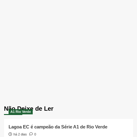
Não Deixe de Ler
A1 Rio Verde
Lagoa EC é campeão da Série A1 de Rio Verde
há 2 dias
0