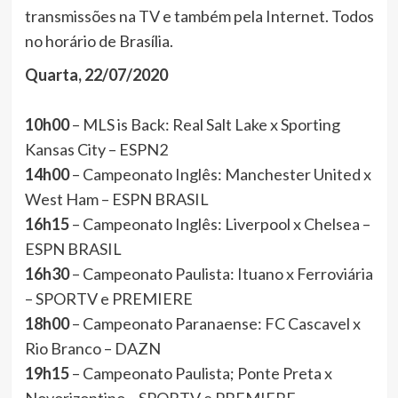
transmissões na TV e também pela Internet. Todos
no horário de Brasília.
Quarta, 22/07/2020
10h00
– MLS is Back: Real Salt Lake x Sporting
Kansas City – ESPN2
14h00
– Campeonato Inglês: Manchester United x
West Ham – ESPN BRASIL
16h15
– Campeonato Inglês: Liverpool x Chelsea –
ESPN BRASIL
16h30
– Campeonato Paulista: Ituano x Ferroviária
– SPORTV e PREMIERE
18h00
– Campeonato Paranaense: FC Cascavel x
Rio Branco – DAZN
19h15
– Campeonato Paulista; Ponte Preta x