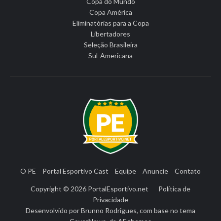
Copa do Mundo
Copa América
Eliminatórias para a Copa
Libertadores
Seleção Brasileira
Sul-Americana
O PE
Portal Esportivo Cast
Equipe
Anuncie
Contato
Copyright © 2026
PortalEsportivo.net
Política de
Privacidade
Desenvolvido por
Brunno Rodrigues
, com base no tema