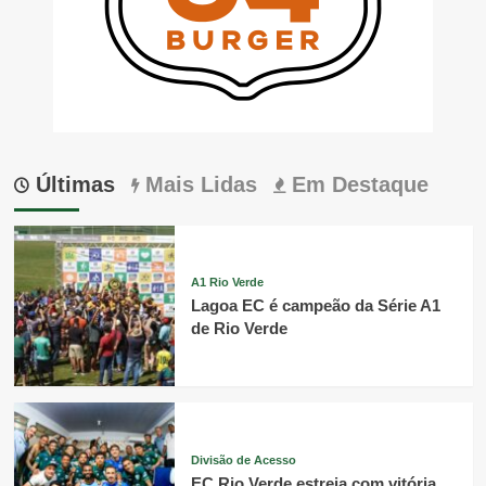
Últimas
Mais Lidas
Em Destaque
A1 Rio Verde
Lagoa EC é campeão da Série A1
de Rio Verde
Divisão de Acesso
EC Rio Verde estreia com vitória