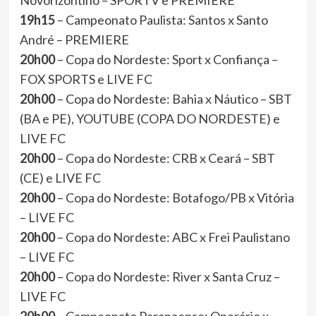
Novorizontino – SPORTV e PREMIERE
19h15
– Campeonato Paulista: Santos x Santo
André – PREMIERE
20h00
– Copa do Nordeste: Sport x Confiança –
FOX SPORTS e LIVE FC
20h00
– Copa do Nordeste: Bahia x Náutico – SBT
(BA e PE), YOUTUBE (COPA DO NORDESTE) e
LIVE FC
20h00
– Copa do Nordeste: CRB x Ceará – SBT
(CE) e LIVE FC
20h00
– Copa do Nordeste: Botafogo/PB x Vitória
– LIVE FC
20h00
– Copa do Nordeste: ABC x Frei Paulistano
– LIVE FC
20h00
– Copa do Nordeste: River x Santa Cruz –
LIVE FC