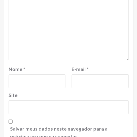
Nome
*
E-mail
*
Site
Salvar meus dados neste navegador para a
próxima vez que eu comentar.