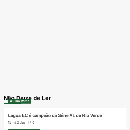
Não Deixe de Ler
A1 Rio Verde
Lagoa EC é campeão da Série A1 de Rio Verde
há 2 dias
0